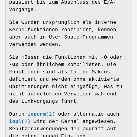
pausiert bis zum Abschluss des E/A-
Vorgangs.
Sie wurden ursprünglich als interne
Kernelfunktionen konzipiert, können
aber auch in User-Space-Programmen
verwendet werden.
Sie müssen die Funktionen mit
-O
oder
-O2
oder ähnlichem kompilieren. Die
Funktionen sind als Inline-Makros
definiert und werden ohne aktivierte
Optimierungen nicht eingefügt, was zu
nicht aufgelösten Verweisen während
des Linkvorgangs führt.
Durch
ioperm
(2)
oder alternativ auch
iopl
(2)
wird der Kernel angewiesen,
Benutzeranwendungen den Zugriff auf
die betreffenden Ein- und