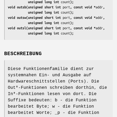
           unsigned long int 
count
);
void outsb(unsigned short int 
port
, const void *
addr
,
           unsigned long int 
count
);
void outsw(unsigned short int 
port
, const void *
addr
,
           unsigned long int 
count
);
void outsl(unsigned short int 
port
, const void *
addr
,
           unsigned long int 
count
);
BESCHREIBUNG
Diese Funktionenfamilie dient zur
systemnahen Ein- und Ausgabe auf
Hardwareschnittstellen (Ports). Die
Out*-Funktionen schreiben dorthin, die
In*-Funktionen lesen von dort. Die
Suffixe bedeuten: b - die Funktion
bearbeitet Byte; w - die Funktion
bearbeitet Worte; _p - die Funktion