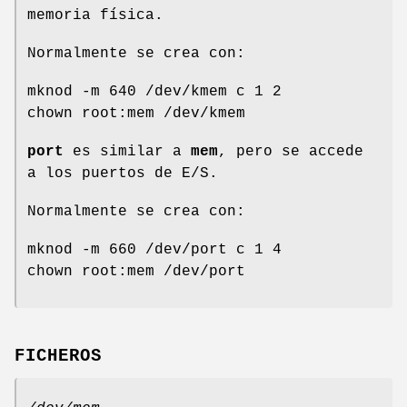
memoria física.
Normalmente se crea con:
mknod -m 640 /dev/kmem c 1 2
chown root:mem /dev/kmem
port
es similar a
mem
, pero se accede
a los puertos de E/S.
Normalmente se crea con:
mknod -m 660 /dev/port c 1 4
chown root:mem /dev/port
FICHEROS