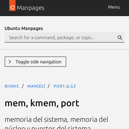
Manpages
Menu
Ubuntu Manpages
Toggle side navigation
bionic
man(es)
port.4.gz
mem, kmem, port
memoria del sistema, memoria del
núcleo y puertos del sistema.