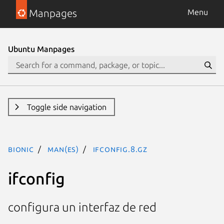
Manpages
Menu
Ubuntu Manpages
Toggle side navigation
bionic
man(es)
ifconfig.8.gz
ifconfig
configura un interfaz de red