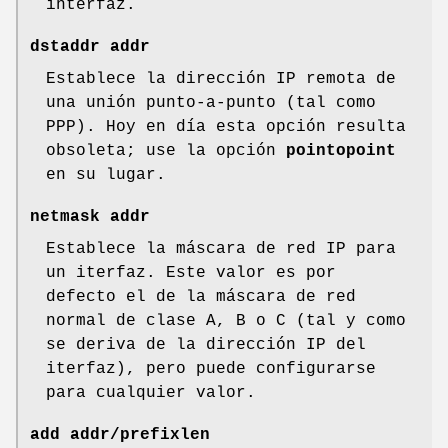
interfaz.
dstaddr addr
Establece la dirección IP remota de
una unión punto-a-punto (tal como
PPP). Hoy en día esta opción resulta
obsoleta; use la opción
pointopoint
en su lugar.
netmask addr
Establece la máscara de red IP para
un iterfaz. Este valor es por
defecto el de la máscara de red
normal de clase A, B o C (tal y como
se deriva de la dirección IP del
iterfaz), pero puede configurarse
para cualquier valor.
add addr/prefixlen