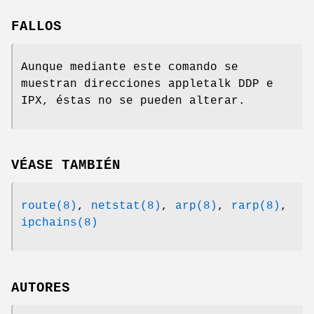
FALLOS
Aunque mediante este comando se
muestran direcciones appletalk DDP e
IPX, éstas no se pueden alterar.
VÉASE TAMBIÉN
route(8)
,
netstat(8)
,
arp(8)
,
rarp(8)
,
ipchains(8)
AUTORES