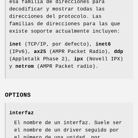
esa familia de direcciones para
decodificar y mostrar todas las
direcciones del protocolo. Las
familias de direcciones para las que
existe soporte actualmente incluyen:
inet
(TCP/IP, por defecto),
inet6
(IPv6),
ax25
(AMPR Packet Radio),
ddp
(Appletalk Phase 2),
ipx
(Novell IPX)
y
netrom
(AMPR Packet radio).
OPTIONS
interfaz
El nombre de un interfaz. Suele ser
el nombre de un driver seguido por
el número de una unidad, por