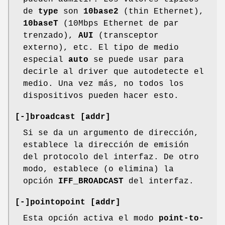
de
type
son
10base2
(thin Ethernet),
10baseT
(10Mbps Ethernet de par
trenzado),
AUI
(transceptor
externo), etc. El tipo de medio
especial
auto
se puede usar para
decirle al driver que autodetecte el
medio. Una vez más, no todos los
dispositivos pueden hacer esto.
[-]broadcast [addr]
Si se da un argumento de dirección,
establece la dirección de emisión
del protocolo del interfaz. De otro
modo, establece (o elimina) la
opción
IFF_BROADCAST
del interfaz.
[-]pointopoint [addr]
Esta opción activa el modo
point-to-