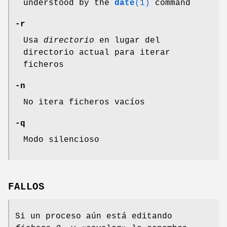
understood by the
date
(1)
command
-r
Usa
directorio
en lugar del
directorio actual para iterar
ficheros
-n
No itera ficheros vacíos
-q
Modo silencioso
FALLOS
Si un proceso aún está editando