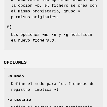
la opción
-p
, el fichero se crea con
el mismo propietario, grupo y
permisos originales.
5)
Las opciones
-m
,
-u
y
-g
modifican
el nuevo
fichero
.
0
.
OPCIONES
-m modo
Define el modo para los ficheros de
registro, implica
-t
-u usuario