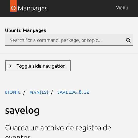
Manpages
Menu
Ubuntu Manpages
Toggle side navigation
bionic
man(es)
savelog.8.gz
savelog
Guarda un archivo de registro de
eventos