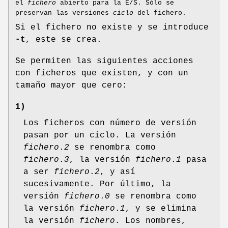
el
fichero
abierto para la E/S. Sólo se
preservan las versiones
ciclo
del fichero.
Si el fichero no existe y se introduce
-t
, este se crea.
Se permiten las siguientes acciones
con ficheros que existen, y con un
tamaño mayor que cero:
1)
Los ficheros con número de versión
pasan por un ciclo. La versión
fichero
.
2
se renombra como
fichero
.
3
, la versión
fichero
.
1
pasa
a ser
fichero
.
2
, y así
sucesivamente. Por último, la
versión
fichero
.
0
se renombra como
la versión
fichero
.
1
, y se elimina
la versión
fichero
. Los nombres,