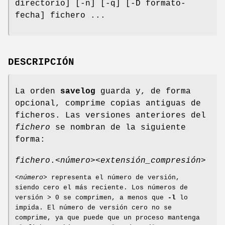
directorio] [-n] [-q] [-D formato-
fecha] fichero ...
DESCRIPCIÓN
La orden
savelog
guarda y, de forma
opcional, comprime copias antiguas de
ficheros. Las versiones anteriores del
fichero
se nombran de la siguiente
forma:
fichero
.
<número>
<extensión_compresión>
<número>
representa el número de versión,
siendo cero el más reciente. Los números de
versión > 0 se comprimen, a menos que
-l
lo
impida. El número de versión cero no se
comprime, ya que puede que un proceso mantenga