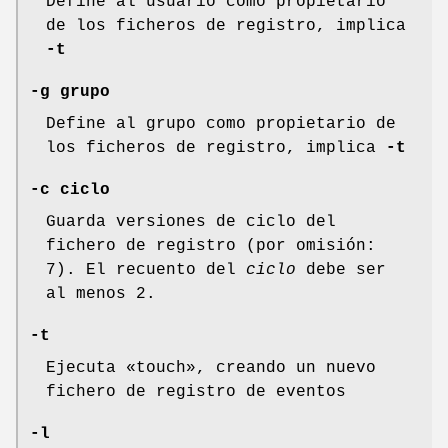
Define al usuario como propietario
de los ficheros de registro, implica
-t
-g grupo
Define al grupo como propietario de
los ficheros de registro, implica
-t
-c ciclo
Guarda versiones de ciclo del
fichero de registro (por omisión:
7). El recuento del
ciclo
debe ser
al menos 2.
-t
Ejecuta «touch», creando un nuevo
fichero de registro de eventos
-l