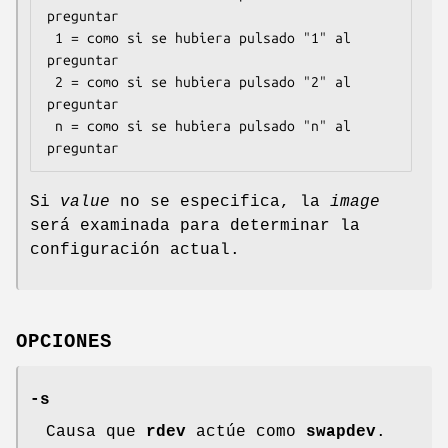
preguntar

 1 = como si se hubiera pulsado "1" al 
preguntar

 2 = como si se hubiera pulsado "2" al 
preguntar

 n = como si se hubiera pulsado "n" al 
preguntar
Si
value
no se especifica, la
image
será examinada para determinar la
configuración actual.
OPCIONES
-s
Causa que
rdev
actúe como
swapdev
.