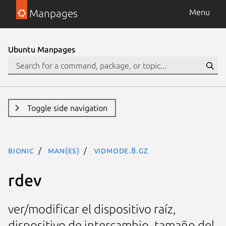
Manpages
Menu
Ubuntu Manpages
Toggle side navigation
bionic
man(es)
vidmode.8.gz
rdev
ver/modificar el dispositivo raíz,
dispositivo de intercambio, tamaño del