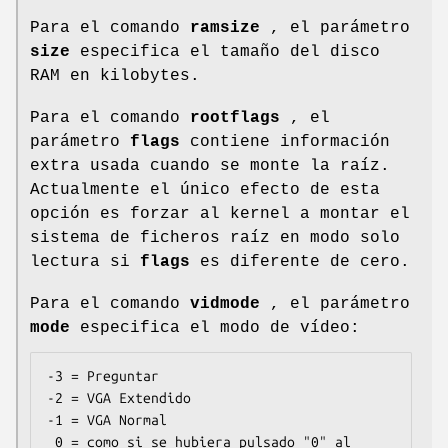
Para el comando
ramsize
, el parámetro
size
especifica el tamaño del disco
RAM en kilobytes.
Para el comando
rootflags
, el
parámetro
flags
contiene información
extra usada cuando se monte la raíz.
Actualmente el único efecto de esta
opción es forzar al kernel a montar el
sistema de ficheros raíz en modo solo
lectura si
flags
es diferente de cero.
Para el comando
vidmode
, el parámetro
mode
especifica el modo de vídeo:
-3 = Preguntar

-2 = VGA Extendido

-1 = VGA Normal

 0 = como si se hubiera pulsado "0" al 