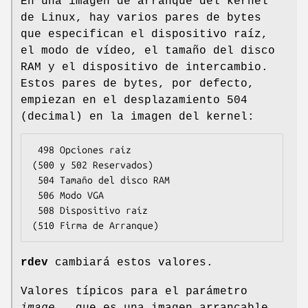
En una imagen de arranque del kernel
de Linux, hay varios pares de bytes
que especifican el dispositivo raíz,
el modo de vídeo, el tamaño del disco
RAM y el dispositivo de intercambio.
Estos pares de bytes, por defecto,
empiezan en el desplazamiento 504
(decimal) en la imagen del kernel:
 498 Opciones raíz

(500 y 502 Reservados)

 504 Tamaño del disco RAM

 506 Modo VGA

 508 Dispositivo raíz

(510 Firma de Arranque)
rdev
cambiará estos valores.
Valores típicos para el parámetro
image
, que es una imagen arrancable