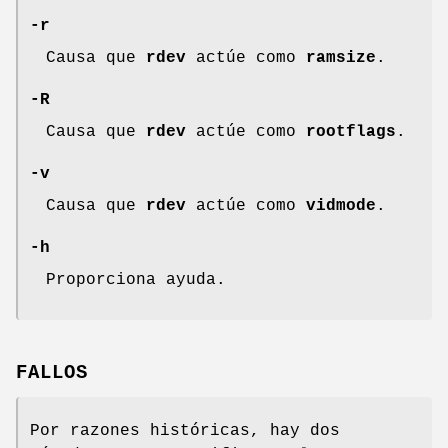
-r
Causa que
rdev
actúe como
ramsize
.
-R
Causa que
rdev
actúe como
rootflags
.
-v
Causa que
rdev
actúe como
vidmode
.
-h
Proporciona ayuda.
FALLOS
Por razones históricas, hay dos