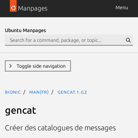
Manpages
Menu
Ubuntu Manpages
Toggle side navigation
bionic
man(fr)
gencat.1.gz
gencat
Créer des catalogues de messages