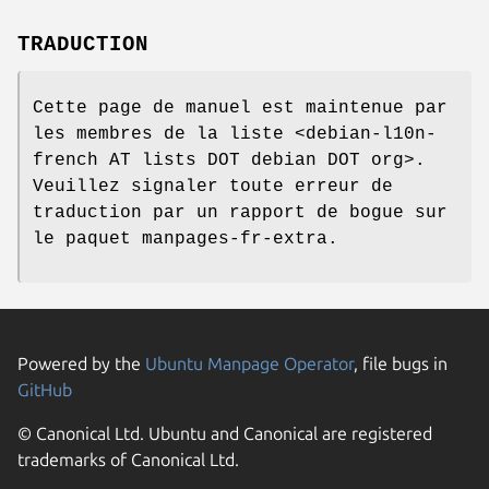
TRADUCTION
Cette page de manuel est maintenue par
les membres de la liste <debian-l10n-
french AT lists DOT debian DOT org>.
Veuillez signaler toute erreur de
traduction par un rapport de bogue sur
le paquet manpages-fr-extra.
Powered by the
Ubuntu Manpage Operator
, file bugs in
GitHub
© Canonical Ltd. Ubuntu and Canonical are registered
trademarks of Canonical Ltd.