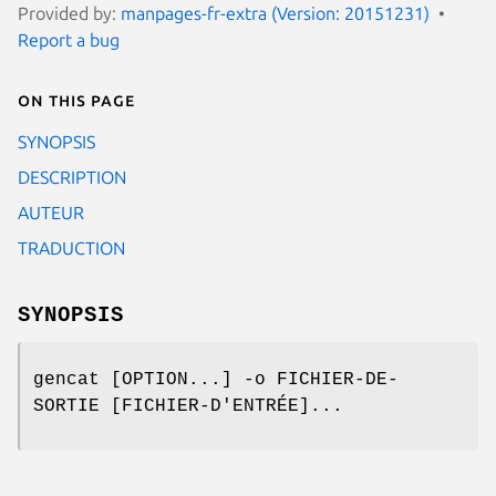
Provided by:
manpages-fr-extra (Version: 20151231)
Report a bug
On this page
SYNOPSIS
DESCRIPTION
AUTEUR
TRADUCTION
SYNOPSIS
gencat [OPTION...] -o FICHIER-DE-
SORTIE [FICHIER-D'ENTRÉE]...