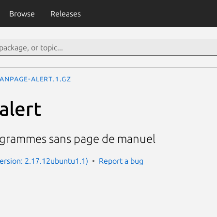
Browse
Releases
anpage-alert.1.gz
alert
ogrammes sans page de manuel
Version: 2.17.12ubuntu1.1)
Report a bug