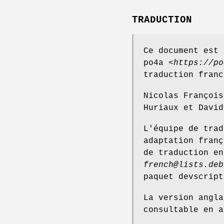
TRADUCTION
Ce document est 
po4a <
https://po
traduction franc
Nicolas François
Huriaux et David
L'équipe de trad
adaptation franç
de traduction en
french@lists.deb
paquet devscript
La version angla
consultable en 