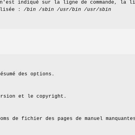
'est indiqué sur la ligne de commande, la l
ilisée :
/bin /sbin /usr/bin /usr/sbin
résumé des options.
ersion et le copyright.
noms de fichier des pages de manuel manquante