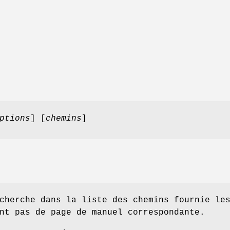
ptions
] [
chemins
]
herche dans la liste des chemins fournie le
nt pas de page de manuel correspondante.