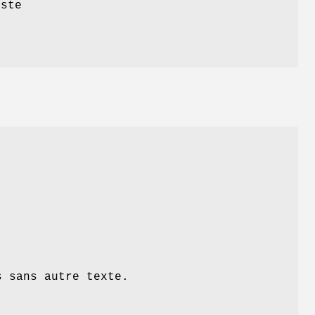
iste
s sans autre texte.