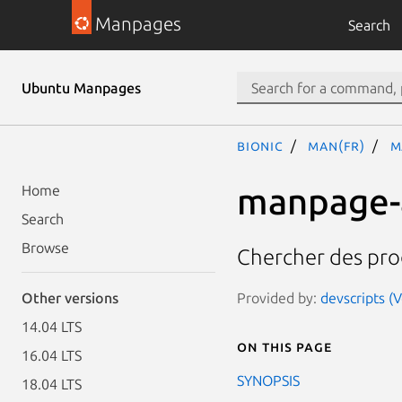
Manpages
Search
Ubuntu Manpages
bionic
man(fr)
m
manpage-
Home
Search
Browse
Chercher des pr
Provided by:
devscripts (
Other versions
14.04 LTS
On this page
16.04 LTS
SYNOPSIS
18.04 LTS