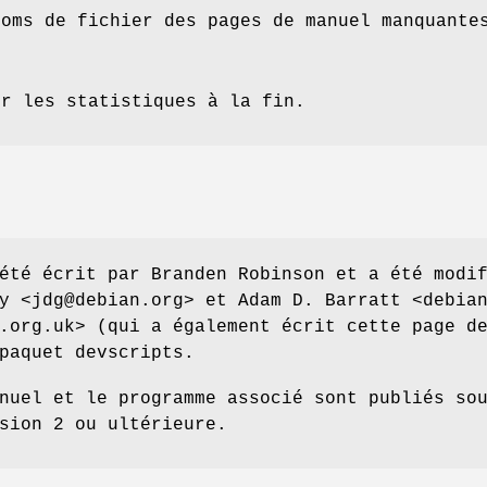
noms de fichier des pages de manuel manquante
er les statistiques à la fin.
té écrit par Branden Robinson et a été modi
y <jdg@debian.org> et Adam D. Barratt <debia
.org.uk> (qui a également écrit cette page d
paquet devscripts.
nuel et le programme associé sont publiés so
sion 2 ou ultérieure.