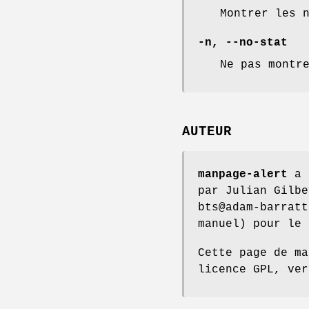
Montrer les 
-n
,
--no-stat
Ne pas montr
AUTEUR
manpage-alert
a é
par Julian Gilbe
bts@adam-barratt
manuel) pour le 
Cette page de ma
licence GPL, ver