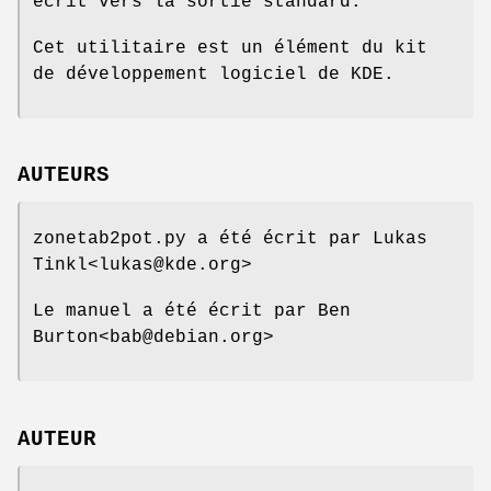
écrit vers la sortie standard.
Cet utilitaire est un élément du kit
de développement logiciel de KDE.
AUTEURS
zonetab2pot.py a été écrit par Lukas
Tinkl<lukas@kde.org>
Le manuel a été écrit par Ben
Burton<bab@debian.org>
AUTEUR