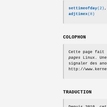
settimeofday
(2)
adjtimex
(8)
COLOPHON
Cette page fait
pages
Linux. Une
signaler des ano
http://www.kerne
TRADUCTION