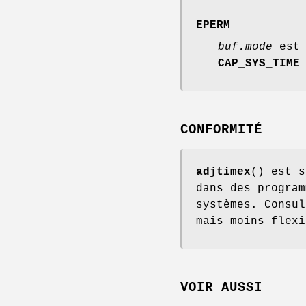
EPERM
buf.mode
est 
CAP_SYS_TIME
CONFORMITÉ
adjtimex
() est s
dans des program
systèmes. Consu
mais moins flexi
VOIR AUSSI