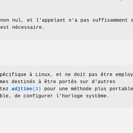
non nul, et l'appelant n'a pas suffisamment d
est nécessaire.
pécifique à Linux, et ne doit pas être emplo
mes destinés à être portés sur d'autres
ltez
adjtime
(3)
pour une méthode plus portabl
ble, de configurer l'horloge système.