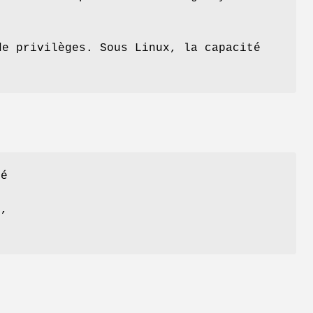
e privilèges. Sous Linux, la capacité
yé
e,