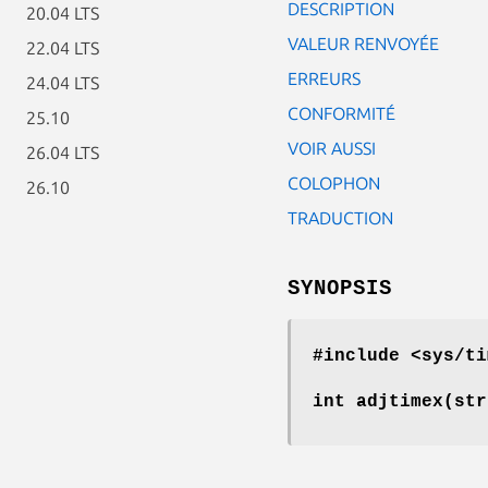
DESCRIPTION
20.04 LTS
VALEUR RENVOYÉE
22.04 LTS
ERREURS
24.04 LTS
CONFORMITÉ
25.10
VOIR AUSSI
26.04 LTS
COLOPHON
26.10
TRADUCTION
SYNOPSIS
#include <sys/ti
int adjtimex(str