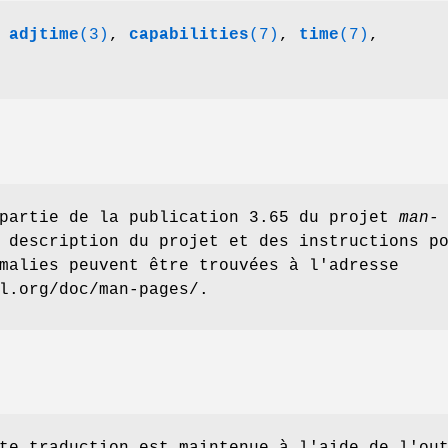
,
adjtime
(3)
,
capabilities
(7)
,
time
(7)
,
 partie de la publication 3.65 du projet
man-
 description du projet et des instructions p
malies peuvent être trouvées à l'adresse
l.org/doc/man-pages/.