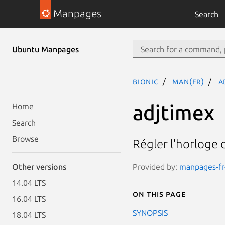
Manpages
Search
Ubuntu Manpages
bionic
man(fr)
a
adjtimex
Home
Search
Browse
Régler l'horloge 
Provided by:
manpages-fr-
Other versions
14.04 LTS
On this page
16.04 LTS
SYNOPSIS
18.04 LTS