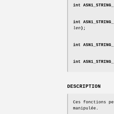
int ASN1_STRING_
int ASN1_STRING_
len
);
int ASN1_STRING_
int ASN1_STRING_
DESCRIPTION
Ces fonctions p
manipulée.