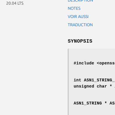
20.04 LTS
NOTES
VOIR AUSSI
TRADUCTION
SYNOPSIS
#include <openss
int ASN1_STRING_
unsigned char * 
ASN1_STRING * AS