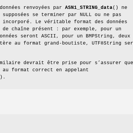
 données renvoyées par
ASN1_STRING_data
() ne
 supposées se terminer par NULL ou ne pas
 incorporé. Le véritable format des données
 de chaîne présent : par exemple, pour un
onnées seront ASCII, pour un BMPString, deux
tère au format grand-boutiste, UTF8String se
milaire devrait être prise pour s’assurer qu
 au format correct en appelant
).