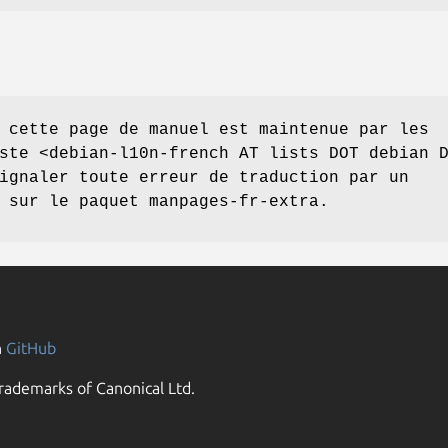
 cette page de manuel est maintenue par les
ste <debian-l10n-french AT lists DOT debian 
ignaler toute erreur de traduction par un
 sur le paquet manpages-fr-extra.
n
GitHub
rademarks of Canonical Ltd.