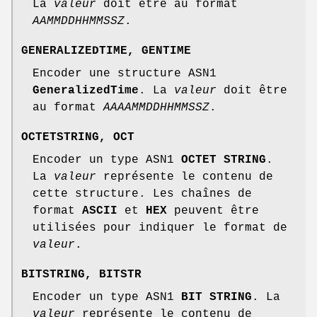
La
valeur
doit être au format
AAMMDDHHMMSSZ
.
GENERALIZEDTIME
,
GENTIME
Encoder une structure ASN1
GeneralizedTime
. La
valeur
doit être
au format
AAAAMMDDHHMMSSZ
.
OCTETSTRING
,
OCT
Encoder un type ASN1
OCTET STRING
.
La
valeur
représente le contenu de
cette structure. Les chaînes de
format
ASCII
et
HEX
peuvent être
utilisées pour indiquer le format de
valeur
.
BITSTRING
,
BITSTR
Encoder un type ASN1
BIT STRING
. La
valeur
représente le contenu de