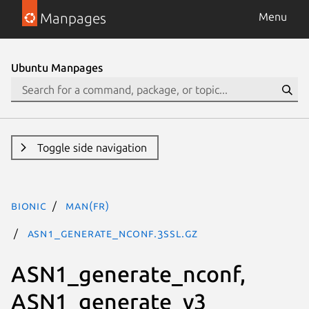
Manpages
Menu
Ubuntu Manpages
Toggle side navigation
bionic
man(fr)
ASN1_generate_nconf.3SSL.gz
ASN1_generate_nconf,
ASN1_generate_v3