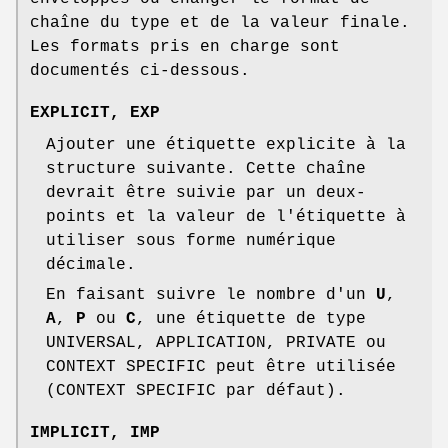
chaîne du type et de la valeur finale.
Les formats pris en charge sont
documentés ci-dessous.
EXPLICIT
,
EXP
Ajouter une étiquette explicite à la
structure suivante. Cette chaîne
devrait être suivie par un deux-
points et la valeur de l'étiquette à
utiliser sous forme numérique
décimale.
En faisant suivre le nombre d'un
U
,
A
,
P
ou
C
, une étiquette de type
UNIVERSAL, APPLICATION, PRIVATE ou
CONTEXT SPECIFIC peut être utilisée
(CONTEXT SPECIFIC par défaut).
IMPLICIT
,
IMP