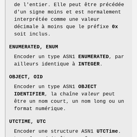
de l'entier. Elle peut être précédée
d'un signe moins et est normalement
interprétée comme une valeur
décimale à moins que le préfixe
0x
soit inclus.
ENUMERATED
,
ENUM
Encoder un type ASN1
ENUMERATED
, par
ailleurs identique à
INTEGER
.
OBJECT
,
OID
Encoder un type ASN1
OBJECT
IDENTIFIER
, la chaîne
valeur
peut
être un nom court, un nom long ou un
format numérique.
UTCTIME
,
UTC
Encoder une structure ASN1
UTCTime
.