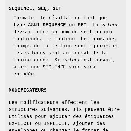
SEQUENCE
,
SEQ
,
SET
Formater le résultat en tant que
type ASN1
SEQUENCE
ou
SET
. La
valeur
devrait être un nom de section qui
contiendra le contenu. Les noms des
champs de la section sont ignorés et
les valeurs sont au format de la
chaîne créée. Si
valeur
est absent,
alors une SEQUENCE vide sera
encodée.
MODIFICATEURS
Les modificateurs affectent les
structures suivantes. Ils peuvent être
utilisés pour ajouter des étiquettes
EXPLICIT ou IMPLICIT, ajouter des
enveloppes ou changer le format de