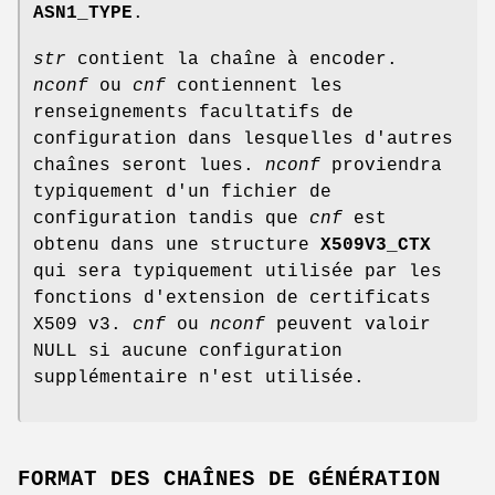
ASN1_TYPE
.
str
contient la chaîne à encoder.
nconf
ou
cnf
contiennent les
renseignements facultatifs de
configuration dans lesquelles d'autres
chaînes seront lues.
nconf
proviendra
typiquement d'un fichier de
configuration tandis que
cnf
est
obtenu dans une structure
X509V3_CTX
qui sera typiquement utilisée par les
fonctions d'extension de certificats
X509 v3.
cnf
ou
nconf
peuvent valoir
NULL si aucune configuration
supplémentaire n'est utilisée.
FORMAT DES CHAÎNES DE GÉNÉRATION