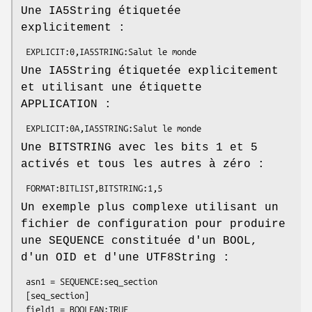
Une IA5String étiquetée
explicitement :
Une IA5String étiquetée explicitement
et utilisant une étiquette
APPLICATION :
Une BITSTRING avec les bits 1 et 5
activés et tous les autres à zéro :
Un exemple plus complexe utilisant un
fichier de configuration pour produire
une SEQUENCE constituée d'un BOOL,
d'un OID et d'une UTF8String :
 asn1 = SEQUENCE:seq_section

 [seq_section]

 field1 = BOOLEAN:TRUE
