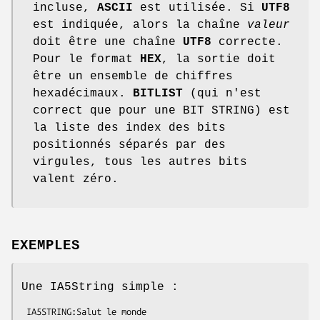
incluse,
ASCII
est utilisée. Si
UTF8
est indiquée, alors la chaîne
valeur
doit être une chaîne
UTF8
correcte.
Pour le format
HEX
, la sortie doit
être un ensemble de chiffres
hexadécimaux.
BITLIST
(qui n'est
correct que pour une BIT STRING) est
la liste des index des bits
positionnés séparés par des
virgules, tous les autres bits
valent zéro.
EXEMPLES
Une IA5String simple :