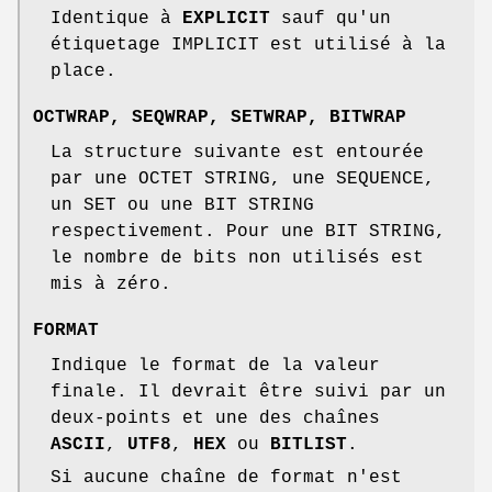
Identique à
EXPLICIT
sauf qu'un
étiquetage IMPLICIT est utilisé à la
place.
OCTWRAP
,
SEQWRAP
,
SETWRAP
,
BITWRAP
La structure suivante est entourée
par une OCTET STRING, une SEQUENCE,
un SET ou une BIT STRING
respectivement. Pour une BIT STRING,
le nombre de bits non utilisés est
mis à zéro.
FORMAT
Indique le format de la valeur
finale. Il devrait être suivi par un
deux-points et une des chaînes
ASCII
,
UTF8
,
HEX
ou
BITLIST
.
Si aucune chaîne de format n'est