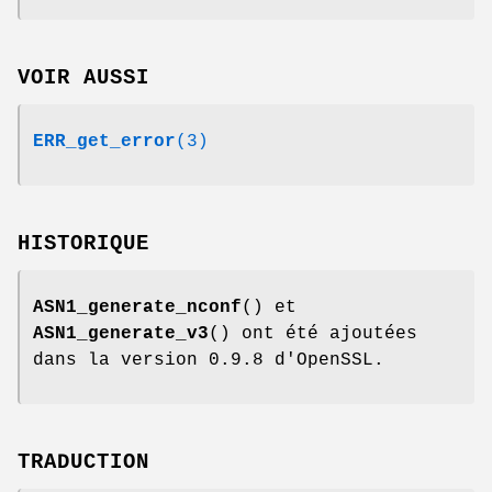
VOIR AUSSI
ERR_get_error
(3)
HISTORIQUE
ASN1_generate_nconf
() et
ASN1_generate_v3
() ont été ajoutées
dans la version 0.9.8 d'OpenSSL.
TRADUCTION