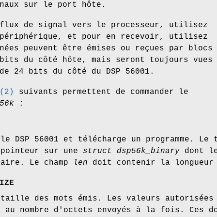
naux sur le port hôte.
flux de signal vers le processeur, utilisez
périphérique, et pour en recevoir, utilisez
nées peuvent être émises ou reçues par blocs
bits du côté hôte, mais seront toujours vues
de 24 bits du côté du DSP 56001.
(2)
suivants permettent de commander le
56k
:
 le DSP 56001 et télécharge un programme. Le 
 pointeur sur une
struct
dsp56k_binary
dont l
naire. Le champ
len
doit contenir la longueur 
IZE
 taille des mots émis. Les valeurs autorisées
t au nombre d'octets envoyés à la fois. Ces d