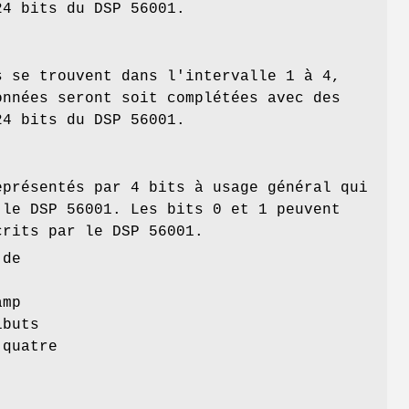
24 bits du DSP 56001.
s se trouvent dans l'intervalle 1 à 4,
onnées seront soit complétées avec des
24 bits du DSP 56001.
eprésentés par 4 bits à usage général qui
 le DSP 56001. Les bits 0 et 1 peuvent
crits par le DSP 56001.
 de
amp
ibuts
 quatre