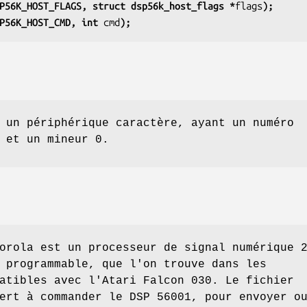
P56K_HOST_FLAGS, struct dsp56k_host_flags *
flags
);
P56K_HOST_CMD, int 
cmd
);
 un périphérique caractère, ayant un numéro
 et un mineur 0.
orola est un processeur de signal numérique 
 programmable, que l'on trouve dans les
atibles avec l'Atari Falcon 030. Le fichier
rt à commander le DSP 56001, pour envoyer o