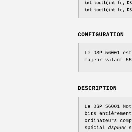
int ioctl(int 
fd
, DS
int ioctl(int 
fd
, DS
CONFIGURATION
Le DSP 56001 est
majeur valant 55
DESCRIPTION
Le DSP 56001 Mot
bits entièrement
ordinateurs comp
spécial
dsp56k
se