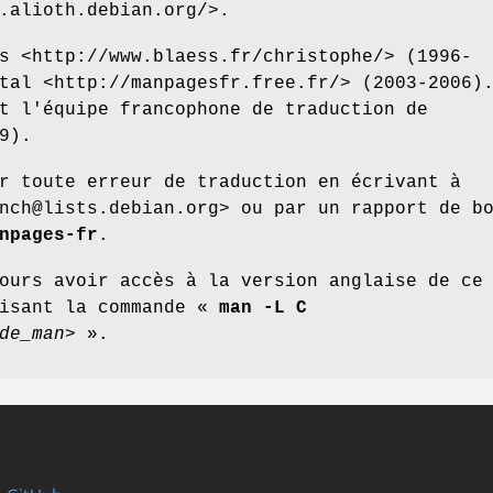
.alioth.debian.org/>.
s <http://www.blaess.fr/christophe/> (1996-
tal <http://manpagesfr.free.fr/> (2003-2006)
t l'équipe francophone de traduction de
9).
r toute erreur de traduction en écrivant à
nch@lists.debian.org> ou par un rapport de b
npages-fr
.
ours avoir accès à la version anglaise de ce
lisant la commande «
man -L C
de_man>
».