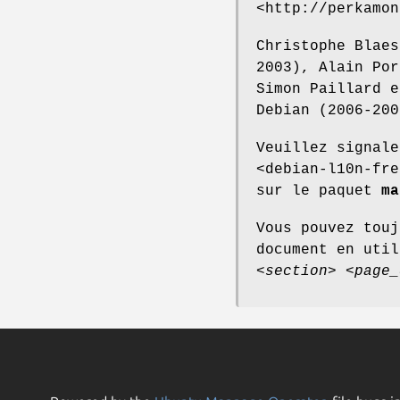
<http://perkamon
Christophe Blaes
2003), Alain Por
Simon Paillard e
Debian (2006-200
Veuillez signale
<debian-l10n-fre
sur le paquet
ma
Vous pouvez touj
document en uti
<section>
<page_