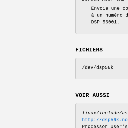
Envoie une c
à un numéro 
DSP 56001.
FICHIERS
/dev/dsp56k
VOIR AUSSI
linux/include/as
http://dsp56k.no
Processor User's