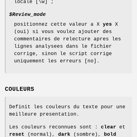
locale [\w] ;
$Review_mode
positionnez cette valeur a X
yes
X
(oui) si vous voulez ajouter des
commentaires de relecture apres les
lignes analysees dans le fichier
corrige, sinon le script corrige
uniquement les erreurs [no].
COULEURS
Definit les couleurs du texte pour une
meilleure presentation.
Les couleurs reconnues sont :
clear
et
reset
(normal),
dark
(sombre),
bold