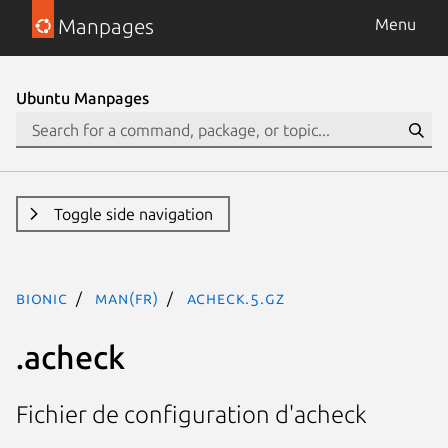
Manpages
Menu
Ubuntu Manpages
Toggle side navigation
bionic
man(fr)
acheck.5.gz
.acheck
Fichier de configuration d'acheck