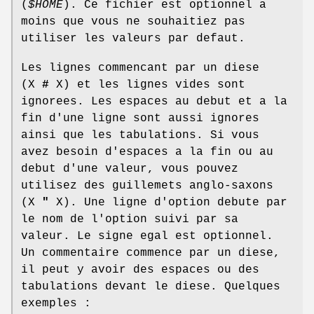
(
$HOME
). Ce fichier est optionnel a
moins que vous ne souhaitiez pas
utiliser les valeurs par defaut.
Les lignes commencant par un diese
(X
#
X) et les lignes vides sont
ignorees. Les espaces au debut et a la
fin d'une ligne sont aussi ignores
ainsi que les tabulations. Si vous
avez besoin d'espaces a la fin ou au
debut d'une valeur, vous pouvez
utilisez des guillemets anglo-saxons
(X
"
X). Une ligne d'option debute par
le nom de l'option suivi par sa
valeur. Le signe egal est optionnel.
Un commentaire commence par un diese,
il peut y avoir des espaces ou des
tabulations devant le diese. Quelques
exemples :