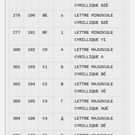
CYRILLIQUE DZÉ
276
190
BE
ѕ
LETTRE MINUSCULE
CYRILLIQUE DZÉ
277
191
BF
ї
LETTRE MINUSCULE
CYRILLIQUE YI
300
192
C0
А
LETTRE MAJUSCULE
CYRILLIQUE A
301
193
C1
Б
LETTRE MAJUSCULE
CYRILLIQUE BÉ
302
194
C2
В
LETTRE MAJUSCULE
CYRILLIQUE VÉ
303
195
C3
Г
LETTRE MAJUSCULE
CYRILLIQUE GUÉ
304
196
C4
Д
LETTRE MAJUSCULE
CYRILLIQUE DÉ