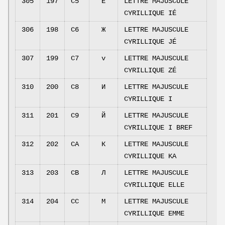
305
197
C5
Е
LETTRE MAJUSCULE
CYRILLIQUE IÉ
306
198
C6
Ж
LETTRE MAJUSCULE
CYRILLIQUE JÉ
307
199
C7
v
LETTRE MAJUSCULE
CYRILLIQUE ZÉ
310
200
C8
И
LETTRE MAJUSCULE
CYRILLIQUE I
311
201
C9
Й
LETTRE MAJUSCULE
CYRILLIQUE I BREF
312
202
CA
К
LETTRE MAJUSCULE
CYRILLIQUE KA
313
203
CB
Л
LETTRE MAJUSCULE
CYRILLIQUE ELLE
314
204
CC
М
LETTRE MAJUSCULE
CYRILLIQUE EMME