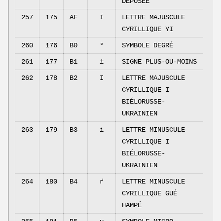
DÉPOSÉE
257
175
AF
Ї
LETTRE MAJUSCULE
CYRILLIQUE YI
260
176
B0
°
SYMBOLE DEGRÉ
261
177
B1
±
SIGNE PLUS-OU-MOINS
262
178
B2
І
LETTRE MAJUSCULE
CYRILLIQUE I
BIÉLORUSSE-
UKRAINIEN
263
179
B3
і
LETTRE MINUSCULE
CYRILLIQUE I
BIÉLORUSSE-
UKRAINIEN
264
180
B4
ґ
LETTRE MINUSCULE
CYRILLIQUE GUÉ
HAMPÉ