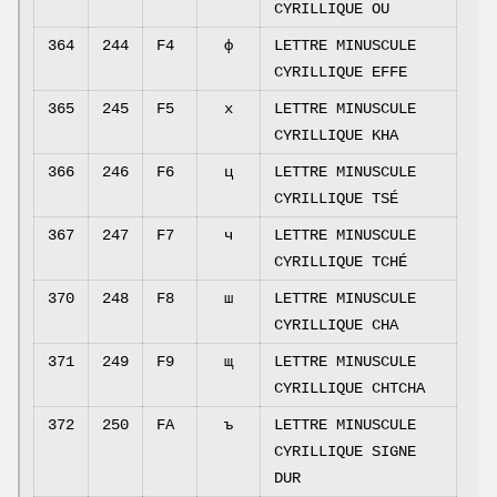
CYRILLIQUE OU
364
244
F4
ф
LETTRE MINUSCULE
CYRILLIQUE EFFE
365
245
F5
х
LETTRE MINUSCULE
CYRILLIQUE KHA
366
246
F6
ц
LETTRE MINUSCULE
CYRILLIQUE TSÉ
367
247
F7
ч
LETTRE MINUSCULE
CYRILLIQUE TCHÉ
370
248
F8
ш
LETTRE MINUSCULE
CYRILLIQUE CHA
371
249
F9
щ
LETTRE MINUSCULE
CYRILLIQUE CHTCHA
372
250
FA
ъ
LETTRE MINUSCULE
CYRILLIQUE SIGNE
DUR