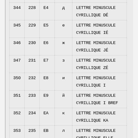
344
228
E4
д
LETTRE MINUSCULE
CYRILLIQUE DÉ
345
229
E5
е
LETTRE MINUSCULE
CYRILLIQUE IÉ
346
230
E6
ж
LETTRE MINUSCULE
CYRILLIQUE JÉ
347
231
E7
з
LETTRE MINUSCULE
CYRILLIQUE ZÉ
350
232
E8
и
LETTRE MINUSCULE
CYRILLIQUE I
351
233
E9
й
LETTRE MINUSCULE
CYRILLIQUE I BREF
352
234
EA
к
LETTRE MINUSCULE
CYRILLIQUE KA
353
235
EB
л
LETTRE MINUSCULE
CYRILLIQUE ELLE