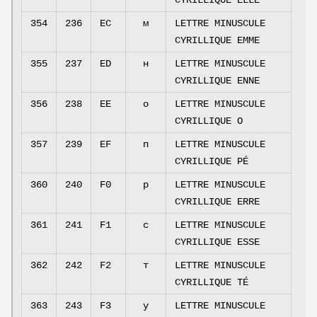
354
236
EC
м
LETTRE MINUSCULE
CYRILLIQUE EMME
355
237
ED
н
LETTRE MINUSCULE
CYRILLIQUE ENNE
356
238
EE
о
LETTRE MINUSCULE
CYRILLIQUE O
357
239
EF
п
LETTRE MINUSCULE
CYRILLIQUE PÉ
360
240
F0
р
LETTRE MINUSCULE
CYRILLIQUE ERRE
361
241
F1
с
LETTRE MINUSCULE
CYRILLIQUE ESSE
362
242
F2
т
LETTRE MINUSCULE
CYRILLIQUE TÉ
363
243
F3
у
LETTRE MINUSCULE