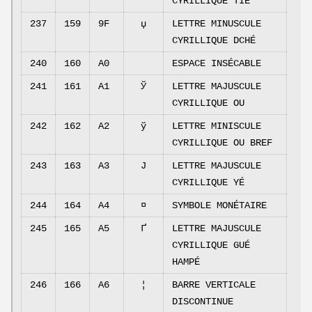
CYRILLIQUE TIÉ
237
159
9F
џ
LETTRE MINUSCULE
CYRILLIQUE DCHÉ
240
160
A0
ESPACE INSÉCABLE
241
161
A1
Ў
LETTRE MAJUSCULE
CYRILLIQUE OU
242
162
A2
ў
LETTRE MINISCULE
CYRILLIQUE OU BREF
243
163
A3
Ј
LETTRE MAJUSCULE
CYRILLIQUE YÉ
244
164
A4
¤
SYMBOLE MONÉTAIRE
245
165
A5
Ґ
LETTRE MAJUSCULE
CYRILLIQUE GUÉ
HAMPÉ
246
166
A6
¦
BARRE VERTICALE
DISCONTINUE