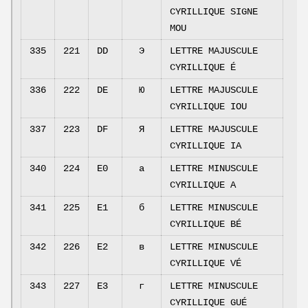
CYRILLIQUE SIGNE
MOU
335
221
DD
Э
LETTRE MAJUSCULE
CYRILLIQUE É
336
222
DE
Ю
LETTRE MAJUSCULE
CYRILLIQUE IOU
337
223
DF
Я
LETTRE MAJUSCULE
CYRILLIQUE IA
340
224
E0
а
LETTRE MINUSCULE
CYRILLIQUE A
341
225
E1
б
LETTRE MINUSCULE
CYRILLIQUE BÉ
342
226
E2
в
LETTRE MINUSCULE
CYRILLIQUE VÉ
343
227
E3
г
LETTRE MINUSCULE
CYRILLIQUE GUÉ