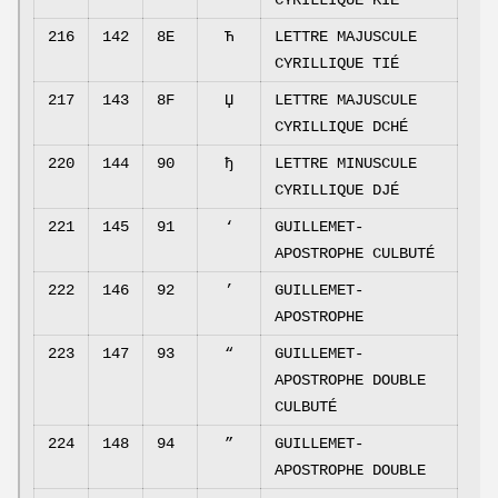
216
142
8E
Ћ
LETTRE MAJUSCULE
CYRILLIQUE TIÉ
217
143
8F
Џ
LETTRE MAJUSCULE
CYRILLIQUE DCHÉ
220
144
90
ђ
LETTRE MINUSCULE
CYRILLIQUE DJÉ
221
145
91
‘
GUILLEMET-
APOSTROPHE CULBUTÉ
222
146
92
’
GUILLEMET-
APOSTROPHE
223
147
93
“
GUILLEMET-
APOSTROPHE DOUBLE
CULBUTÉ
224
148
94
”
GUILLEMET-
APOSTROPHE DOUBLE