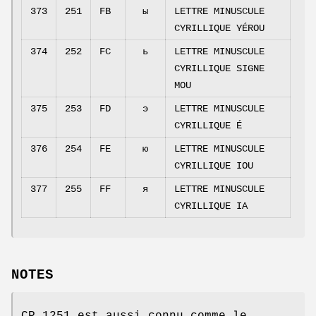
373
251
FB
ы
LETTRE MINUSCULE
CYRILLIQUE YÉROU
374
252
FC
ь
LETTRE MINUSCULE
CYRILLIQUE SIGNE
MOU
375
253
FD
э
LETTRE MINUSCULE
CYRILLIQUE É
376
254
FE
ю
LETTRE MINUSCULE
CYRILLIQUE IOU
377
255
FF
я
LETTRE MINUSCULE
CYRILLIQUE IA
NOTES
CP 1251 est aussi connu comme le