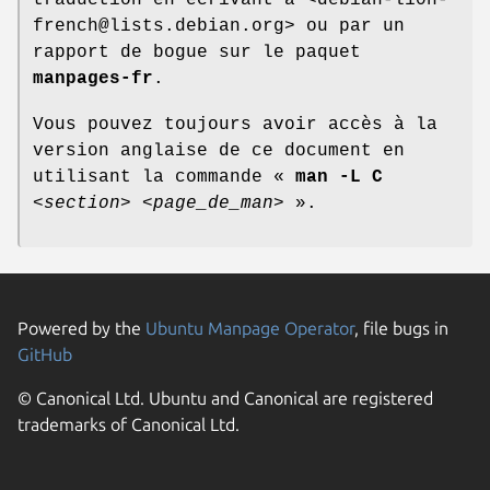
french@lists.debian.org> ou par un
rapport de bogue sur le paquet
manpages-fr
.
Vous pouvez toujours avoir accès à la
version anglaise de ce document en
utilisant la commande «
man -L C
<section>
<page_de_man>
».
Powered by the
Ubuntu Manpage Operator
, file bugs in
GitHub
© Canonical Ltd. Ubuntu and Canonical are registered
trademarks of Canonical Ltd.