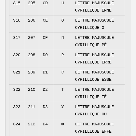
315
205
CD
Н
LETTRE MAJUSCULE
CYRILLIQUE ENNE
316
206
CE
О
LETTRE MAJUSCULE
CYRILLIQUE O
317
207
CF
П
LETTRE MAJUSCULE
CYRILLIQUE PÉ
320
208
D0
Р
LETTRE MAJUSCULE
CYRILLIQUE ERRE
321
209
D1
С
LETTRE MAJUSCULE
CYRILLIQUE ESSE
322
210
D2
Т
LETTRE MAJUSCULE
CYRILLIQUE TÉ
323
211
D3
У
LETTRE MAJUSCULE
CYRILLIQUE OU
324
212
D4
Ф
LETTRE MAJUSCULE
CYRILLIQUE EFFE