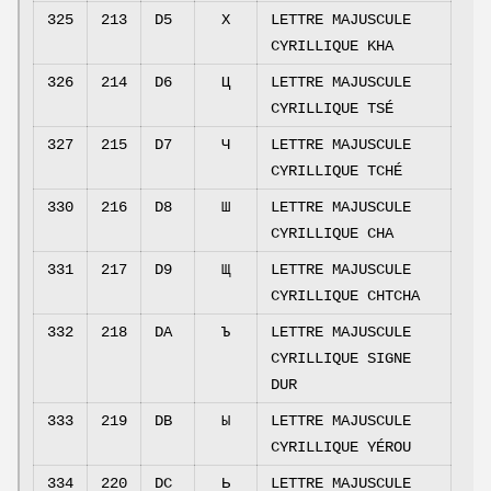
325
213
D5
Х
LETTRE MAJUSCULE
CYRILLIQUE KHA
326
214
D6
Ц
LETTRE MAJUSCULE
CYRILLIQUE TSÉ
327
215
D7
Ч
LETTRE MAJUSCULE
CYRILLIQUE TCHÉ
330
216
D8
Ш
LETTRE MAJUSCULE
CYRILLIQUE CHA
331
217
D9
Щ
LETTRE MAJUSCULE
CYRILLIQUE CHTCHA
332
218
DA
Ъ
LETTRE MAJUSCULE
CYRILLIQUE SIGNE
DUR
333
219
DB
Ы
LETTRE MAJUSCULE
CYRILLIQUE YÉROU
334
220
DC
Ь
LETTRE MAJUSCULE