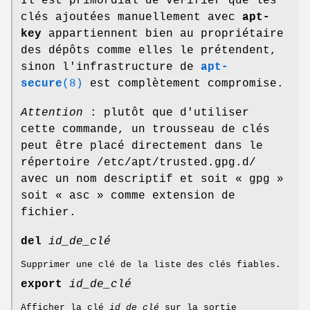
Il est primordial de vérifier que les
clés ajoutées manuellement avec
apt-
key
appartiennent bien au propriétaire
des dépôts comme elles le prétendent,
sinon l'infrastructure de
apt-
secure
(8)
est complètement compromise.
Attention
: plutôt que d'utiliser
cette commande, un trousseau de clés
peut être placé directement dans le
répertoire /etc/apt/trusted.gpg.d/
avec un nom descriptif et soit « gpg »
soit « asc » comme extension de
fichier.
del
id_de_clé
Supprimer une clé de la liste des clés fiables.
export
id_de_clé
Afficher la clé
id_de_clé
sur la sortie