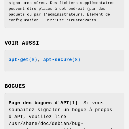
signatures sûres. Des fichiers supplémentaires
peuvent être placés à cet endroit (par des
paquets ou par l'administrateur). Élément de
configuration : Dir::Etc::TrustedParts.
VOIR AUSSI
apt-get
(8)
,
apt-secure
(8)
BOGUES
Page des bogues d'APT
[1]. Si vous
souhaitez signaler un bogue à propos
d'APT, veuillez lire
/usr/share/doc/debian/bug-