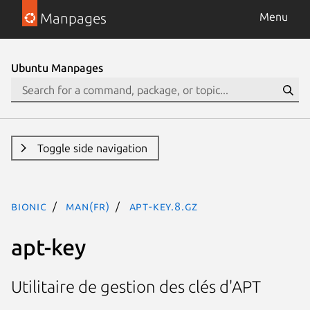
Manpages
Menu
Ubuntu Manpages
Toggle side navigation
bionic
man(fr)
apt-key.8.gz
apt-key
Utilitaire de gestion des clés d'APT