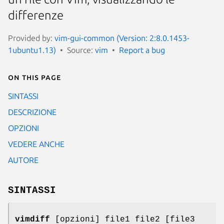
differenze
Provided by:
vim-gui-common (Version: 2:8.0.1453-
1ubuntu1.13)
Source:
vim
Report a bug
On this page
SINTASSI
DESCRIZIONE
OPZIONI
VEDERE ANCHE
AUTORE
SINTASSI
vimdiff
[opzioni] file1 file2 [file3