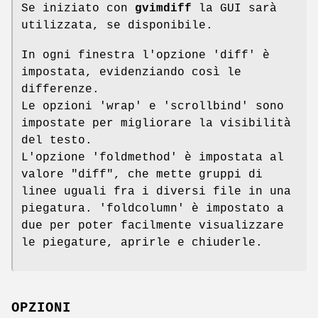
Se iniziato con
gvimdiff
la GUI sarà
utilizzata, se disponibile.
In ogni finestra l'opzione 'diff' è
impostata, evidenziando così le
differenze.
Le opzioni 'wrap' e 'scrollbind' sono
impostate per migliorare la visibilità
del testo.
L'opzione 'foldmethod' è impostata al
valore "diff", che mette gruppi di
linee uguali fra i diversi file in una
piegatura. 'foldcolumn' è impostato a
due per poter facilmente visualizzare
le piegature, aprirle e chiuderle.
OPZIONI