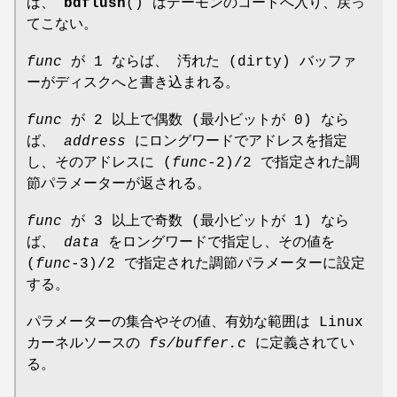
ば、
bdflush
() はデーモンのコードへ入り、戻っ
てこない。
func
が 1 ならば、 汚れた (dirty) バッファ
ーがディスクへと書き込まれる。
func
が 2 以上で偶数 (最小ビットが 0) なら
ば、
address
にロングワードでアドレスを指定
し、そのアドレスに (
func
-2)/2 で指定された調
節パラメーターが返される。
func
が 3 以上で奇数 (最小ビットが 1) なら
ば、
data
をロングワードで指定し、その値を
(
func
-3)/2 で指定された調節パラメーターに設定
する。
パラメーターの集合やその値、有効な範囲は Linux
カーネルソースの
fs/buffer.c
に定義されてい
る。