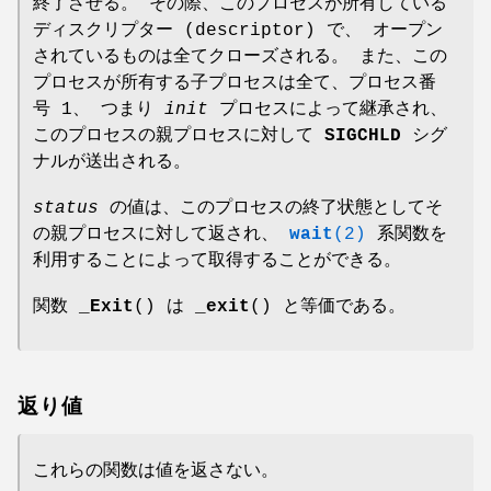
終了させる。 その際、このプロセスが所有している
ディスクリプター (descriptor) で、 オープン
されているものは全てクローズされる。 また、この
プロセスが所有する子プロセスは全て、プロセス番
号 1、 つまり
init
プロセスによって継承され、
このプロセスの親プロセスに対して
SIGCHLD
シグ
ナルが送出される。
status
の値は、このプロセスの終了状態としてそ
の親プロセスに対して返され、
wait
(2)
系関数を
利用することによって取得することができる。
関数
_Exit
() は
_exit
() と等価である。
返り値
これらの関数は値を返さない。