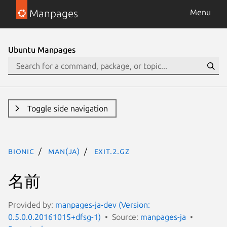
Manpages
Menu
Ubuntu Manpages
Toggle side navigation
bionic
man(ja)
exit.2.gz
名前
Provided by:
manpages-ja-dev (Version:
0.5.0.0.20161015+dfsg-1)
Source:
manpages-ja