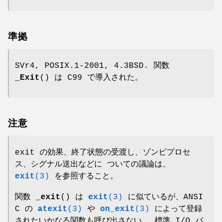
準拠
SVr4, POSIX.1-2001, 4.3BSD. 関数
_Exit
() は C99 で導入された。
注意
exit の効果、終了状態の受渡し、ゾンビプロセ
ス、シグナル送出などに ついての議論は、
exit
(3)
を参照すること。
関数
_exit
() は
exit
(3)
に似ているが、ANSI
C の
atexit
(3)
や
on_exit
(3)
によって登録
されたいかなる関数も呼び出さない。 標準 I/O バ