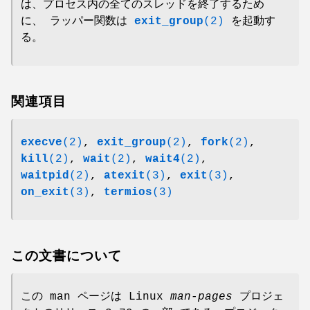
は、プロセス内の全てのスレッドを終了するため
に、 ラッパー関数は
exit_group
(2)
を起動す
る。
関連項目
execve
(2)
,
exit_group
(2)
,
fork
(2)
,
kill
(2)
,
wait
(2)
,
wait4
(2)
,
waitpid
(2)
,
atexit
(3)
,
exit
(3)
,
on_exit
(3)
,
termios
(3)
この文書について
この man ページは Linux
man-pages
プロジェ