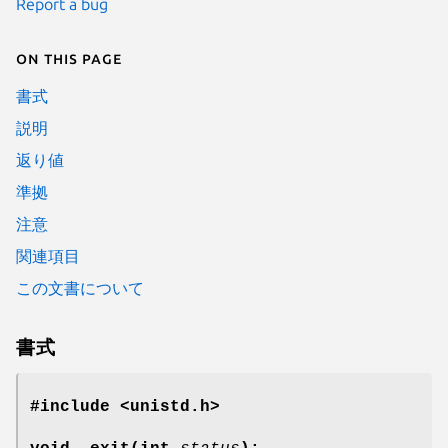
Report a bug
On this page
書式
説明
返り値
準拠
注意
関連項目
この文書について
書式
#include <unistd.h>