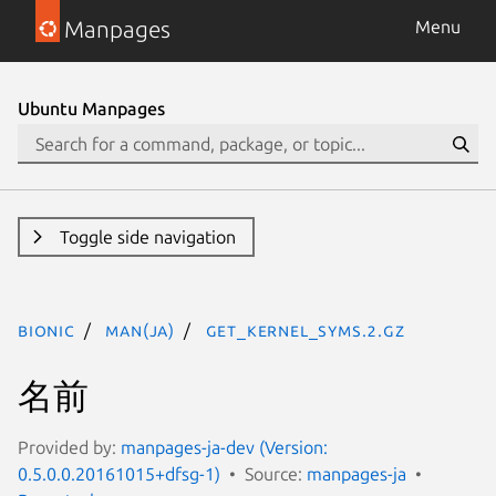
Manpages
Menu
Ubuntu Manpages
Toggle side navigation
bionic
man(ja)
get_kernel_syms.2.gz
名前
Provided by:
manpages-ja-dev (Version:
0.5.0.0.20161015+dfsg-1)
Source:
manpages-ja