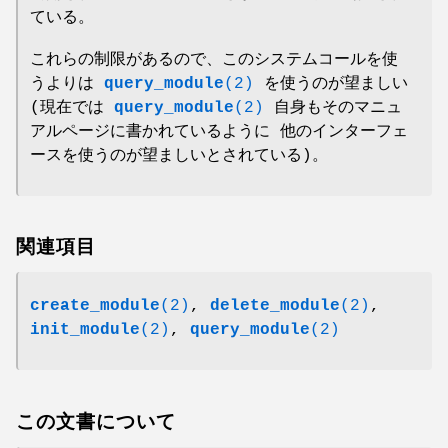
ている。
これらの制限があるので、このシステムコールを使
うよりは
query_module
(2)
を使うのが望ましい
(現在では
query_module
(2)
自身もそのマニュ
アルページに書かれているように 他のインターフェ
ースを使うのが望ましいとされている)。
関連項目
create_module
(2)
,
delete_module
(2)
,
init_module
(2)
,
query_module
(2)
この文書について