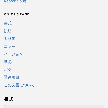
Report a bug
On this page
書式
説明
返り値
エラー
バージョン
準拠
バグ
関連項目
この文書について
書式