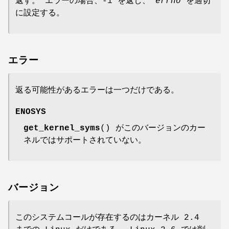
返す。 エラーの場合、-1 を返し、
errno
を適切
に設定する。
エラー
返る可能性があるエラーは一つだけである。
ENOSYS
get_kernel_syms
() がこのバージョンのカー
ネルではサポートされていない。
バージョン
このシステムコールが存在するのはカーネル 2.4