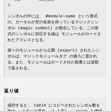
};
シンボルの中には、
#
module-name
という形式
の、カーネルが空の名前を持っているマジックシン
ボル (magic symbol) が散在している。この形
式のシンボルに対応する値は モジュールがロードさ
れたアドレスとなる。
個々のモジュールから公開 (export) されたシン
ボルは、マジックモジュールタグ の後ろに置かれ
る。また、モジュールはロードされた順番とは逆順
で返される。
返り値
成功すると、
table
にコピーされたシンボル数を