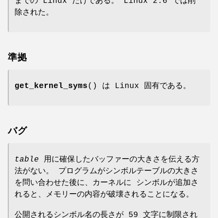
までの Linux だけである。 Linux 2.6 では削
除された。
準拠
get_kernel_syms
() は Linux 固有である。
バグ
table
用に確保したバッファーの大きさを伝える方
法がない。 プログラムがシンボルテーブルの大きさ
を問い合わせた後に、カーネルに シンボルが追加さ
れると、メモリーの内容が破壊されることになる。
公開されるシンボル名の長さが 59 文字に制限され