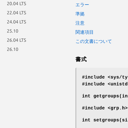
20.04 LTS
エラー
22.04 LTS
準拠
24.04 LTS
注意
25.10
関連項目
26.04 LTS
この文書について
26.10
書式
#include <sys/ty
#include <unistd
int getgroups(i
#include <grp.h>
int setgroups(s