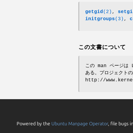
getgid
(2)
,
setgi
initgroups
(3)
,
c
この文書について
この man ページは 
ある。プロジェクトの
http://www.ker
Powered by the
Ubuntu Manpage Operator
, file bugs i