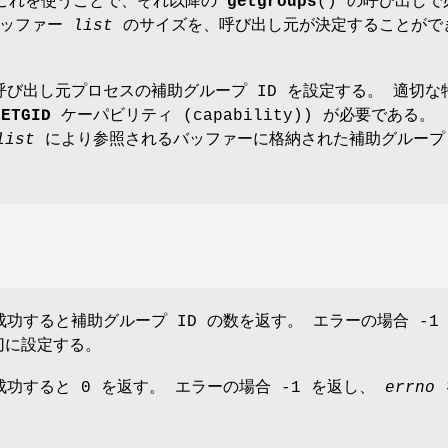
 これを使うことで、それ以降の
getgroups
() の呼び出しで
バッファー
list
のサイズを、呼び出し元が決定することがで
、呼び出し元プロセスの補助グループ ID を設定する。 適切な
SETGID
ケーパビリティ (capability)) が必要である。
list
により参照されるバッファーに格納された補助グループ 
成功すると補助グループ ID の数を返す。 エラーの場合 -1
に設定する。
、成功すると 0 を返す。 エラーの場合 -1 を返し、
errno