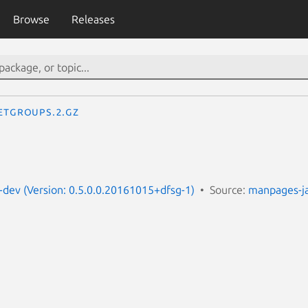
Browse
Releases
etgroups.2.gz
dev (Version: 0.5.0.0.20161015+dfsg-1)
Source:
manpages-j