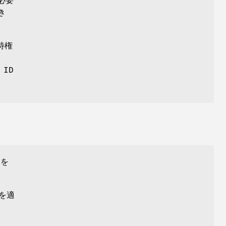
必要
き
特権
ID
 を
を適