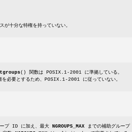
スが十分な特権を持っていない。
tgroups
() 関数は POSIX.1-2001 に準拠している。
権を必要とするため、POSIX.1-2001 に従っていない。
ープ ID に加え、最大
NGROUPS_MAX
までの補助グループ 