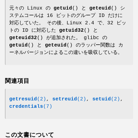
元々の Linux の
getuid
() と
geteuid
() シ
ステムコールは 16 ビットのグループ ID だけに
対応していた。 その後、Linux 2.4 で、32 ビッ
トの ID に対応した
getuid32
() と
geteuid32
() が追加された。 glibc の
getuid
() と
geteuid
() のラッパー関数は カ
ーネルバージョンによるこの違いを吸収している。
関連項目
getresuid
(2)
,
setreuid
(2)
,
setuid
(2)
,
credentials
(7)
この文書について