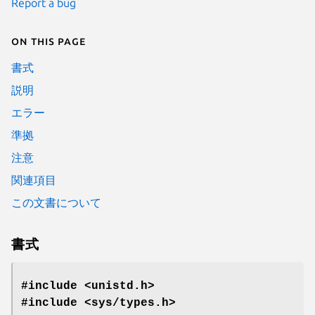
Report a bug
On this page
書式
説明
エラー
準拠
注意
関連項目
この文書について
書式
#include <unistd.h>
#include <sys/types.h>