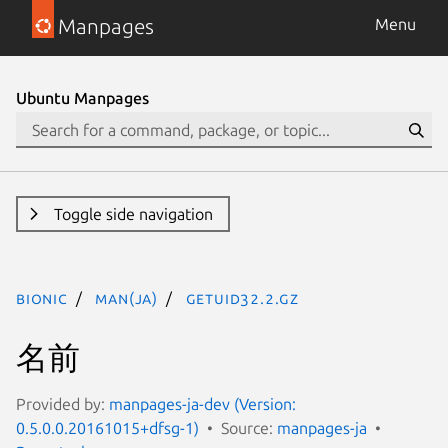
Manpages
Menu
Ubuntu Manpages
Toggle side navigation
bionic
man(ja)
getuid32.2.gz
名前
Provided by:
manpages-ja-dev (Version:
0.5.0.0.20161015+dfsg-1)
Source:
manpages-ja