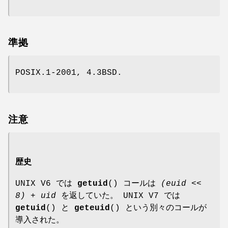
準拠
POSIX.1-2001, 4.3BSD.
注意
歴史
UNIX V6 では
getuid
() コールは
(euid <<
8) + uid
を返していた。 UNIX V7 では
getuid
() と
geteuid
() という別々のコールが
導入された。