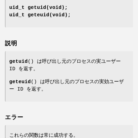
uid_t getuid(void);
uid_t geteuid(void);
説明
getuid
() は呼び出し元のプロセスの実ユーザー
ID を返す。
geteuid
() は呼び出し元のプロセスの実効ユーザ
ー ID を返す。
エラー
これらの関数は常に成功する。