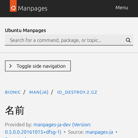
Manpages
Menu
Ubuntu Manpages
Toggle side navigation
bionic
man(ja)
io_destroy.2.gz
名前
Provided by:
manpages-ja-dev (Version:
0.5.0.0.20161015+dfsg-1)
Source:
manpages-ja