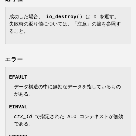
成功した場合、
io_destroy
() は 0 を返す。
失敗時の返り値については、「注意」の節を参照す
ること。
エラー
EFAULT
データ構造の中に無効なデータを指しているもの
がある。
EINVAL
ctx_id
で指定された AIO コンテキストが無効
である。