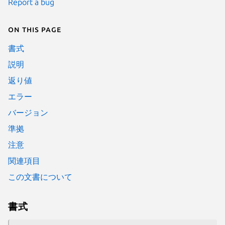
Report a bug
On this page
書式
説明
返り値
エラー
バージョン
準拠
注意
関連項目
この文書について
書式