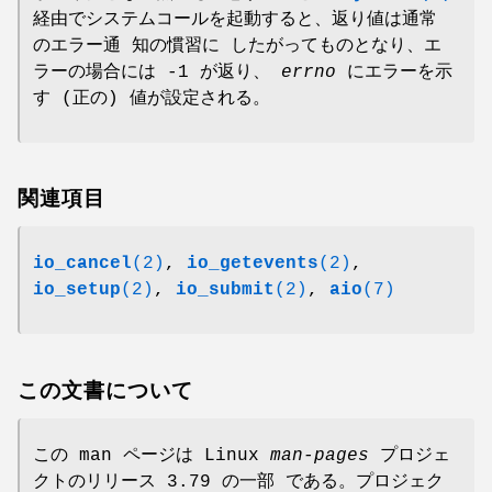
経由でシステムコールを起動すると、返り値は通常
のエラー通 知の慣習に したがってものとなり、エ
ラーの場合には -1 が返り、
errno
にエラーを示
す (正の) 値が設定される。
関連項目
io_cancel
(2)
,
io_getevents
(2)
,
io_setup
(2)
,
io_submit
(2)
,
aio
(7)
この文書について
この man ページは Linux
man-pages
プロジェ
クトのリリース 3.79 の一部 である。プロジェク