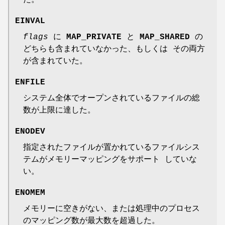
EINVAL
flags
に
MAP_PRIVATE
と
MAP_SHARED
の
どちらも含まれていなかった、もしくは その両方
が含まれていた。
ENFILE
システム全体でオープンされているファイルの総
数が上限に達した。
ENODEV
指定されたファイルが置かれているファイルシス
テムがメモリーマッピングをサポート していな
い。
ENOMEM
メモリーに空きがない、または処理中のプロセス
のマッピング数が最大数を超過した。