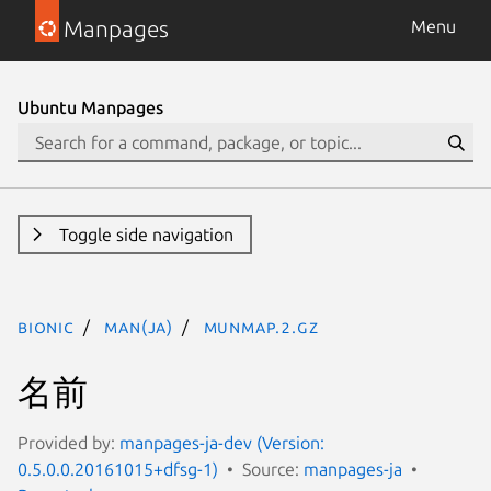
Manpages
Menu
Ubuntu Manpages
Toggle side navigation
bionic
man(ja)
munmap.2.gz
名前
Provided by:
manpages-ja-dev (Version:
0.5.0.0.20161015+dfsg-1)
Source:
manpages-ja