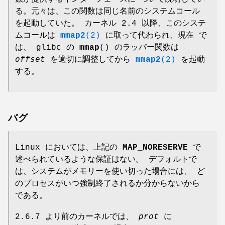
る。元々は、この関数は同じ名前のシステムコール
を起動していた。 カーネル 2.4 以降、このシステ
ムコールは
mmap2
(2)
に取って代わられ、現在 で
は、 glibc の
mmap
() のラッパー関数は
offset
を適切に調整してから
mmap2
(2)
を起動
する。
バグ
Linux においては、上記の
MAP_NORESERVE
で
述べられているような保証はない。 デフォルトで
は、システムがメモリーを使い切った場合には、 ど
のプロセスがいつ強制終了されるか分からないから
である。
2.6.7 より前のカーネルでは、
prot
に