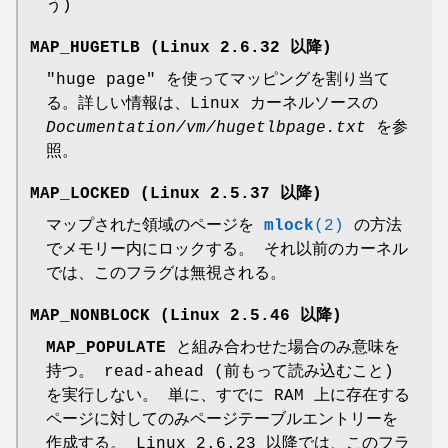
う)
MAP_HUGETLB
(Linux 2.6.32 以降)
"huge page" を使ってマッピングを割り当て
る。詳しい情報は、Linux カーネルソースの
Documentation/vm/hugetlbpage.txt
を参
照。
MAP_LOCKED
(Linux 2.5.37 以降)
マップされた領域のページを
mlock
(2)
の方法
でメモリー内にロックする。 それ以前のカーネル
では、このフラグは無視される。
MAP_NONBLOCK
(Linux 2.5.46 以降)
MAP_POPULATE
と組み合わせた場合のみ意味を
持つ。 read-ahead (前もって読み込むこと)
を実行しない。 単に、すでに RAM 上に存在する
ページに対してのみページテーブルエントリーを
作成する。 Linux 2.6.23 以降では、このフラ