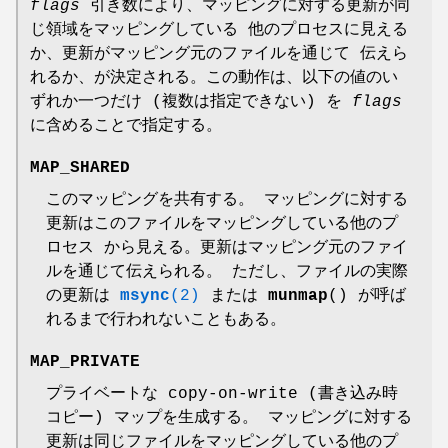
flags
引き数により、マッピングに対する更新が同
じ領域をマッピングしている 他のプロセスに見える
か、更新がマッピング元のファイルを通じて 伝えら
れるか、が決定される。この動作は、以下の値のい
ずれか一つだけ (複数は指定できない) を
flags
に含めることで指定する。
MAP_SHARED
このマッピングを共有する。 マッピングに対する
更新はこのファイルをマッピングしている他のプ
ロセス から見える。更新はマッピング元のファイ
ルを通じて伝えられる。 ただし、ファイルの実際
の更新は
msync
(2)
または
munmap
() が呼ば
れるまで行われないこともある。
MAP_PRIVATE
プライベートな copy-on-write (書き込み時
コピー) マップを生成する。 マッピングに対する
更新は同じファイルをマッピングしている他のプ