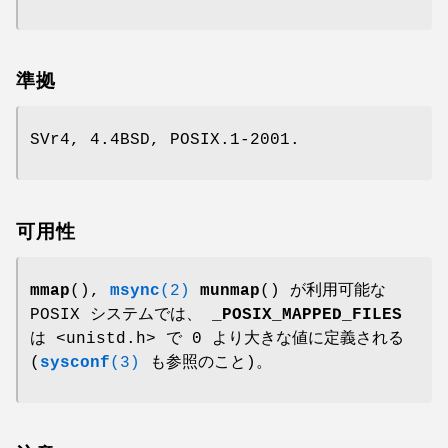
準拠
SVr4, 4.4BSD, POSIX.1-2001.
可用性
mmap
(),
msync
(2)
munmap
() が利用可能な
POSIX システムでは、
_POSIX_MAPPED_FILES
は <unistd.h> で 0 より大きな値に定義される
(
sysconf
(3)
も参照のこと)。