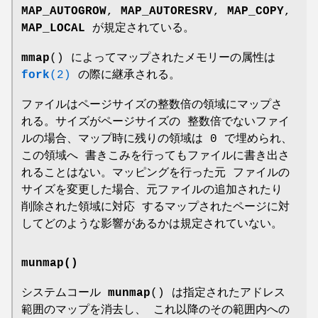
MAP_AUTOGROW
,
MAP_AUTORESRV
,
MAP_COPY
,
MAP_LOCAL
が規定されている。
mmap
() によってマップされたメモリーの属性は
fork
(2)
の際に継承される。
ファイルはページサイズの整数倍の領域にマップさ
れる。サイズがページサイズの 整数倍でないファイ
ルの場合、マップ時に残りの領域は 0 で埋められ、
この領域へ 書きこみを行ってもファイルに書き出さ
れることはない。マッピングを行った元 ファイルの
サイズを変更した場合、元ファイルの追加されたり
削除された領域に対応 するマップされたページに対
してどのような影響があるかは規定されていない。
munmap()
システムコール
munmap
() は指定されたアドレス
範囲のマップを消去し、 これ以降のその範囲内への