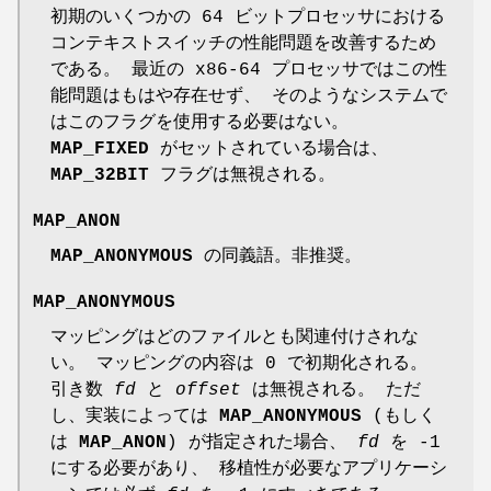
初期のいくつかの 64 ビットプロセッサにおける
コンテキストスイッチの性能問題を改善するため
である。 最近の x86-64 プロセッサではこの性
能問題はもはや存在せず、 そのようなシステムで
はこのフラグを使用する必要はない。
MAP_FIXED
がセットされている場合は、
MAP_32BIT
フラグは無視される。
MAP_ANON
MAP_ANONYMOUS
の同義語。非推奨。
MAP_ANONYMOUS
マッピングはどのファイルとも関連付けされな
い。 マッピングの内容は 0 で初期化される。
引き数
fd
と
offset
は無視される。 ただ
し、実装によっては
MAP_ANONYMOUS
(もしく
は
MAP_ANON
) が指定された場合、
fd
を -1
にする必要があり、 移植性が必要なアプリケーシ