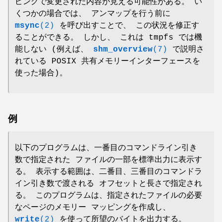
ピングで変更された内容が見える可能性がある。 い
くつかの場合では、 アンマップを行う前に
msync
(2)
を呼び出すことで、 この状況を修正す
ることができる。 しかし、 これは tmpfs では機
能しない (例えば、
shm_overview
(7)
で説明さ
れている POSIX 共有メモリーインターフェースを
使った場合)。
例
以下のプログラムは、一番目のコマンドライン引き
数で指定された ファイルの一部を標準出力に表示す
る。 表示する範囲は、二番目、三番目のコマンドラ
イン引き数で渡される オフセットと長さで指定され
る。 このプログラムは、指定されたファイルの必要
なページのメモリー マッピングを作成し、
write
(2)
を使って所望のバイトを出力する。