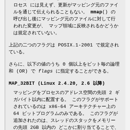
ロセス には見えず、更新がマッピング元のファイ
ルを通じて伝えられることもない。
mmap
() の
呼び出し後にマッピング元のファイルに対して行
われた変更が、 マップ領域に反映されるかどうか
は規定されていない。
上記の二つのフラグは POSIX.1-2001 で規定され
ている。
さらに、以下の値のうち 0 個以上をビット毎の論理
和 (OR) で
flags
に指定することができる。
MAP_32BIT
(Linux 2.4.20, 2.6 以降)
マッピングをプロセスのアドレス空間の先頭 2 ギ
ガバイト以内に配置する。 このフラグがサポート
されているのは x86-64 アーキテクチャー上の
64 ビットプログラムのみである。 このフラグが
追加されたのは、スレッドのスタックをメモリー
の先頭 2GB 以内の どこかに割り当てることで、