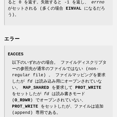
ると 0 を返す。失敗すると -1 を返し、
errno
がセットされる (多くの場合
EINVAL
になるだろ
う)。
エラー
EACCES
以下のいずれかの場合。 ファイルディスクリプタ
ーの参照先が通常のファイルではない (non-
regular file) 。 ファイルマッピングを要求
したが
fd
は読み込み用にオープンされていな
い。
MAP_SHARED
を要求して
PROT_WRITE
をセットしたが
fd
は読み書きモード
(
O_RDWR
) でオープンされていない、
PROT_WRITE
をセットしたが、ファイルは追加
(append) 専用である。