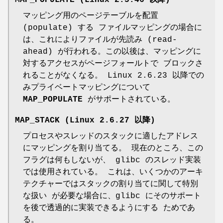
マッピング用のページテーブルを配置
(populate) する ファイルマッピングの場合に
は、これによりファイルが先読み (read-
ahead) が行われる。この以後は、マッピングに
対するアクセスがページフォールトで ブロックさ
れることがなくなる。 Linux 2.6.23 以降での
みプライベートマッピングについて
MAP_POPULATE
がサポートされている。
MAP_STACK
(Linux 2.6.27 以降)
プロセスやスレッドのスタックに適したアドレス
にマッピングを割り当てる。 現在のところ、この
フラグは何もしないが、 glibc のスレッド実装
では使用されている。 これは、いくつかのアーキ
テクチャーではスタックの割り当てに関して特別
な扱い が必要な場合に、glibc にそのサポート
を後で透過的に実装できるようにする ためであ
る。