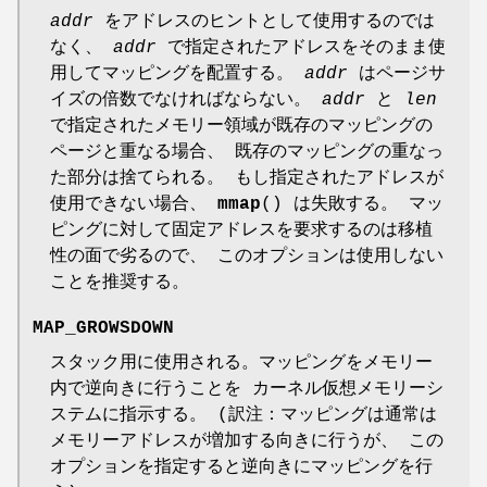
addr
をアドレスのヒントとして使用するのでは
なく、
addr
で指定されたアドレスをそのまま使
用してマッピングを配置する。
addr
はページサ
イズの倍数でなければならない。
addr
と
len
で指定されたメモリー領域が既存のマッピングの
ページと重なる場合、 既存のマッピングの重なっ
た部分は捨てられる。 もし指定されたアドレスが
使用できない場合、
mmap
() は失敗する。 マッ
ピングに対して固定アドレスを要求するのは移植
性の面で劣るので、 このオプションは使用しない
ことを推奨する。
MAP_GROWSDOWN
スタック用に使用される。マッピングをメモリー
内で逆向きに行うことを カーネル仮想メモリーシ
ステムに指示する。 (訳注：マッピングは通常は
メモリーアドレスが増加する向きに行うが、 この
オプションを指定すると逆向きにマッピングを行