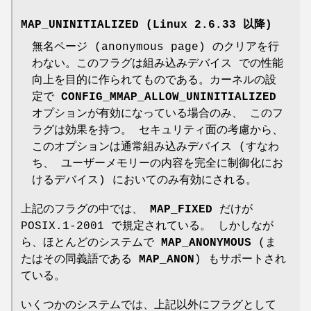
MAP_UNINITIALIZED
(Linux 2.6.33 以降)
無名ページ (anonymous page) のクリアを行
わない。このフラグは組み込みデバイス での性能
向上を目的に作られてものである。カーネルの設
定で
CONFIG_MMAP_ALLOW_UNINITIALIZED
オプションが有効になっている場合のみ、 このフ
ラグは効果を持つ。 セキュリティ面の考慮から、
このオプションは通常組み込みデバイス (すなわ
ち、 ユーザーメモリーの内容を完全に制御化にお
けるデバイス) においてのみ有効にされる。
上記のフラグの中では、
MAP_FIXED
だけが
POSIX.1-2001 で規定されている。 しかしなが
ら、ほとんどのシステムで
MAP_ANONYMOUS
(ま
たはその同義語である
MAP_ANON
) もサポートされ
ている。
いくつかのシステムでは、上記以外にフラグとして