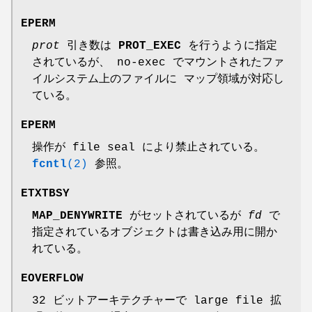
EPERM
prot
引き数は
PROT_EXEC
を行うように指定
されているが、 no-exec でマウントされたファ
イルシステム上のファイルに マップ領域が対応し
ている。
EPERM
操作が file seal により禁止されている。
fcntl
(2)
参照。
ETXTBSY
MAP_DENYWRITE
がセットされているが
fd
で
指定されているオブジェクトは書き込み用に開か
れている。
EOVERFLOW
32 ビットアーキテクチャーで large file 拡