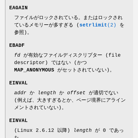
EAGAIN
ファイルがロックされている。またはロックされ
ているメモリーが多すぎる (
setrlimit
(2)
を
参照)。
EBADF
fd
が有効なファイルディスクリプター (file
descriptor) ではない (かつ
MAP_ANONYMOUS
がセットされていない)。
EINVAL
addr
か
length
か
offset
が適切でない
(例えば、大きすぎるとか、ページ境界にアライン
メントされていない)。
EINVAL
(Linux 2.6.12 以降)
length
が 0 であっ
た。