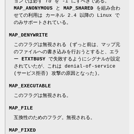
ョンでは必ず
fd
を -1 にすべきである。
MAP_ANONYMOUS
と
MAP_SHARED
を組み合わ
せての利用は カーネル 2.4 以降の Linux で
のみサポートされている。
MAP_DENYWRITE
このフラグは無視される (ずっと前は、マップ元
のファイルへの書き込みを行おうとすると、エラ
ー
ETXTBUSY
で失敗するようにシグナルが設定
されていたが、これは denial-of-service
(サービス拒否) 攻撃の原因となった)。
MAP_EXECUTABLE
このフラグは無視される。
MAP_FILE
互換性のためのフラグ。無視される。
MAP_FIXED