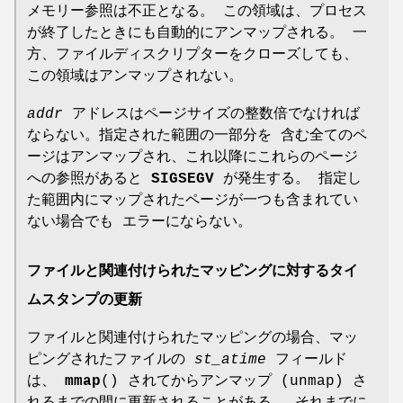
メモリー参照は不正となる。 この領域は、プロセス
が終了したときにも自動的にアンマップされる。 一
方、ファイルディスクリプターをクローズしても、
この領域はアンマップされない。
addr
アドレスはページサイズの整数倍でなければ
ならない。指定された範囲の一部分を 含む全てのペ
ージはアンマップされ、これ以降にこれらのページ
への参照があると
SIGSEGV
が発生する。 指定し
た範囲内にマップされたページが一つも含まれてい
ない場合でも エラーにならない。
ファイルと関連付けられたマッピングに対するタイ
ムスタンプの更新
ファイルと関連付けられたマッピングの場合、マッ
ピングされたファイルの
st_atime
フィールド
は、
mmap
() されてからアンマップ (unmap) さ
れるまでの間に更新されることがある。 それまでに