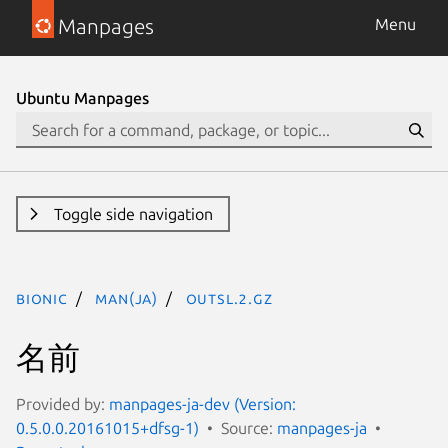
Manpages
Menu
Ubuntu Manpages
Toggle side navigation
bionic
man(ja)
outsl.2.gz
名前
Provided by:
manpages-ja-dev (Version:
0.5.0.0.20161015+dfsg-1)
Source:
manpages-ja