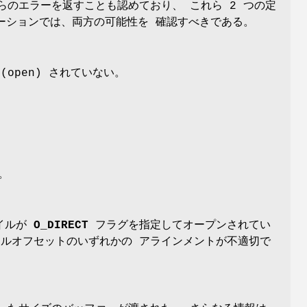
ちらのエラーを返すことも認めており、 これら 2 つの定
ーションでは、両方の可能性を 確認すべきである。
open) されていない。
。
イルが
O_DIRECT
フラグを指定してオープンされてい
ルオフセットのいずれかの アラインメントが不適切で