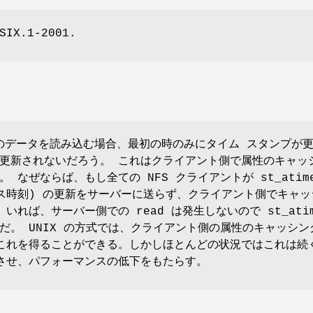
SIX.1-2001.
量のデータを読み込む場合、最初の時のみにタイム スタンプが
更新されないだろう。 これはクライアント側で属性のキャッ
 なぜならば、もし全ての NFS クライアントが st_atim
ス時刻) の更新をサーバーに送らず、クライアント側でキャッ
いれば、サーバー側での read は発生しないので st_ati
だ。 UNIX の方式では、クライアント側の属性のキャッシン
これを得ることができる。しかしほとんどの状況ではこれは続
させ、パフォーマンスの低下をもたらす。