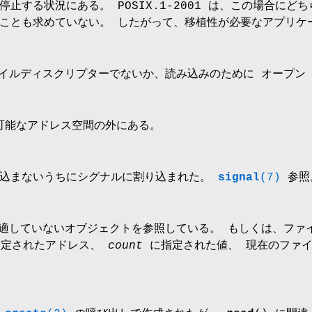
停止する状況にある。 POSIX.1-2001 は、この場合にど
ことも求めていない。 したがって、移植性が必要なアプリケ
ルディスクリプターでないか、読み込みのために オープン (
能なアドレス空間の外にある。
み込まないうちにシグナルに割り込まれた。
signal
(7)
参照
適していないオブジェクトを参照している。 もしくは、ファ
定されたアドレス、
count
に指定された値、 現在のファイ