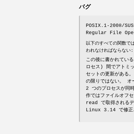
バグ
POSIX.1-2008/SU
Regular File O
以下のすべての関数では
われなければならない: 
この後に書かれている
ロセス) 間でアトミ
セットの更新がある。 
の限りではない。 オープ
2 つのプロセスが同
作ではファイルオフセ
read で取得される
Linux 3.14 で修