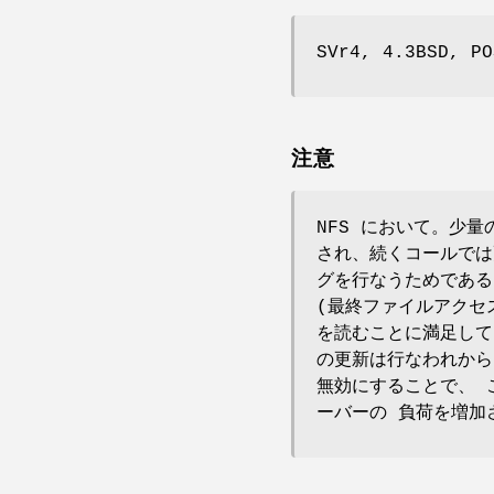
SVr4, 4.3BSD, PO
注意
NFS において。少
され、続くコールでは
グを行なうためである。
(最終ファイルアクセ
を読むことに満足して 
の更新は行なわれから
無効にすることで、 
ーバーの 負荷を増加