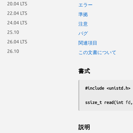
20.04 LTS
エラー
22.04 LTS
準拠
24.04 LTS
注意
25.10
バグ
26.04 LTS
関連項目
26.10
この文書について
書式
#include <unistd.h>
ssize_t read(int 
fd
,
説明