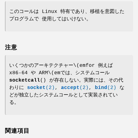
このコールは Linux 特有であり、移植を意図した
プログラムで 使用してはいけない。
注意
いくつかのアーキテクチャー\(emfor 例えば
x86-64 や ARM\(emでは、システムコール
socketcall
() が存在しない。実際には、その代
わりに
socket
(2)
,
accept
(2)
,
bind
(2)
な
どが独立したシステムコールとして実装されてい
る。
関連項目