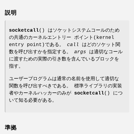
説明
socketcall
() はソケットシステムコールのため
の共通のカーネルエントリー ポイント(kernel
entry point)である。
call
はどのソケット関
数を呼び出すかを指定する。
args
は適切なコール
に渡すための実際の引き数を含んでいるブロックを
指す。
ユーザープログラムは通常の名前を使用して適切な
関数を呼び出すべきである。 標準ライブラリの実装
者やカーネルハッカーのみが
socketcall
() につ
いて知る必要がある。
準拠