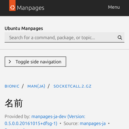
Manpages
Menu
Ubuntu Manpages
Toggle side navigation
bionic
man(ja)
socketcall.2.gz
名前
Provided by:
manpages-ja-dev (Version:
0.5.0.0.20161015+dfsg-1)
Source:
manpages-ja