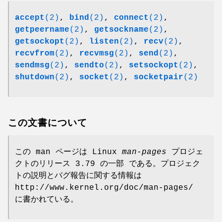
accept
(2)
,
bind
(2)
,
connect
(2)
,
getpeername
(2)
,
getsockname
(2)
,
getsockopt
(2)
,
listen
(2)
,
recv
(2)
,
recvfrom
(2)
,
recvmsg
(2)
,
send
(2)
,
sendmsg
(2)
,
sendto
(2)
,
setsockopt
(2)
,
shutdown
(2)
,
socket
(2)
,
socketpair
(2)
この文書について
この man ページは Linux
man-pages
プロジェ
クトのリリース 3.79 の一部 である。プロジェク
トの説明とバグ報告に関する情報は
http://www.kernel.org/doc/man-pages/
に書かれている。