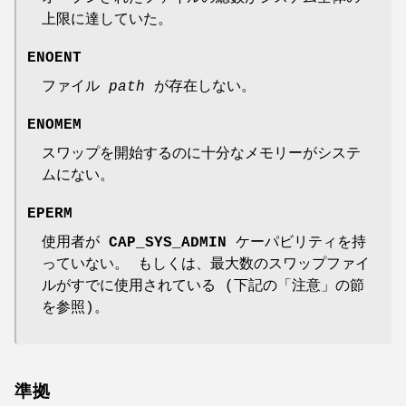
上限に達していた。
ENOENT
ファイル
path
が存在しない。
ENOMEM
スワップを開始するのに十分なメモリーがシステ
ムにない。
EPERM
使用者が
CAP_SYS_ADMIN
ケーパビリティを持
っていない。 もしくは、最大数のスワップファイ
ルがすでに使用されている (下記の「注意」の節
を参照)。
準拠