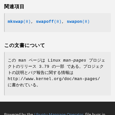
関連項目
mkswap
(8)
,
swapoff
(8)
,
swapon
(8)
この文書について
この man ページは Linux
man-pages
プロジェ
クトのリリース 3.79 の一部 である。プロジェク
トの説明とバグ報告に関する情報は
http://www.kernel.org/doc/man-pages/
に書かれている。
Powered by the
Ubuntu Manpage Operator
, file bugs in