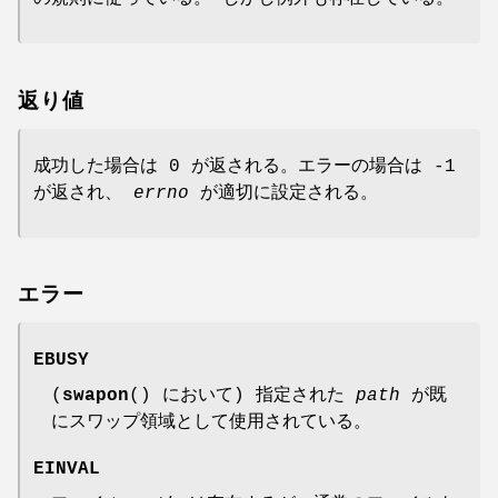
返り値
成功した場合は 0 が返される。エラーの場合は -1
が返され、
errno
が適切に設定される。
エラー
EBUSY
(
swapon
() において) 指定された
path
が既
にスワップ領域として使用されている。
EINVAL