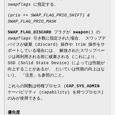
swapflags
に指定する。
(prio << SWAP_FLAG_PRIO_SHIFT) &
SWAP_FLAG_PRIO_MASK
SWAP_FLAG_DISCARD
フラグが
swapon
() の
swapflags
引き数に指定された場合、 スワップデ
バイスが破棄 (discard) 操作や trim 操作をサ
ポートしている場合には、 解放されたスワップペー
ジは再利用される前に破棄される (これにより、
SSD (Solid State Device) によっては性能が
向上することがあるが、 たいていは性能の向上はな
い)。 「注意」も参照のこと。
これらの関数は特権プロセス (
CAP_SYS_ADMIN
ケーパビリティ (capability) を持つプロセス)
のみが使用できる。
優先度