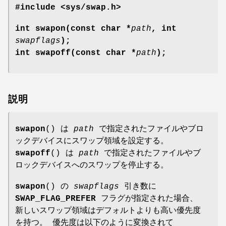
#include <sys/swap.h>
int swapon(const char *
path
, int
swapflags
);
int swapoff(const char *
path
);
説明
swapon
() は
path
で指定されたファイルやブロ
ックデバイスにスワップ領域を設定する。
swapoff
() は
path
で指定されたファイルやブ
ロックデバイスへのスワップを停止する。
swapon
() の
swapflags
引き数に
SWAP_FLAG_PREFER
フラグが指定された場合、
新しいスワップ領域はデフォルトよりも高い優先度
を持つ。 優先度は以下のように変換されて