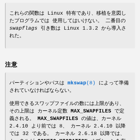
これらの関数は Linux 特有であり、移植を意図し
たプログラムでは 使用してはいけない。 二番目の
swapflags
引き数は Linux 1.3.2 から導入さ
れた。
注意
パーティションやパスは
mkswap
(8)
によって準備
されていなければならない。
使用できるスワップファイルの数には上限があり、
その上限は カーネル定数
MAX_SWAPFILES
で定
義される。
MAX_SWAPFILES
の値は、カーネル
2.4.10 より前では 8、 カーネル 2.4.10 以降
では 32 である。 カーネル 2.6.18 以降では、