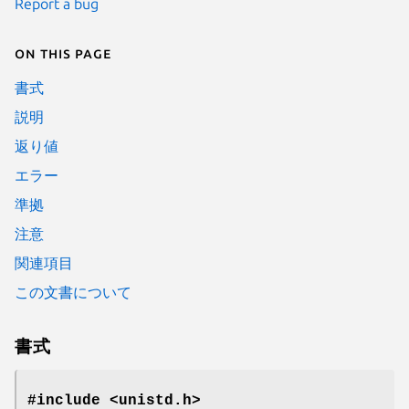
Report a bug
On this page
書式
説明
返り値
エラー
準拠
注意
関連項目
この文書について
書式
#include <unistd.h>