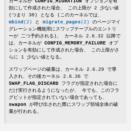
カーネルが
CONFIG_MIGRATION
オプションを有
効にして作成された場合、 この上限が 2 少ない値
(つまり 30) となる (このカーネルでは、
mbind
(2)
と
migrate_pages
(2)
のページマイ
グレーション機能用にスワップテーブルのエントリ
ーが 二つ予約される)。 カーネル 2.6.32 以降で
は、カーネルが
CONFIG_MEMORY_FAILURE
オプ
ションを有効にして作成された場合、 この上限がさ
らに 1 少ない値となる。
スワップページの破棄は、カーネル 2.6.29 で導
入され、その後カーネル 2.6.36 で
SWAP_FLAG_DISCARD
フラグが指定された場合に
だけ実行されるようになったが、 今でも、このフラ
グビットが指定されていない場合であっても、
swapon
が呼び出された際にスワップ領域全体の破
棄が行われる。