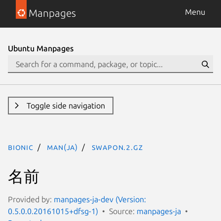
Manpages
Menu
Ubuntu Manpages
Toggle side navigation
bionic
man(ja)
swapon.2.gz
名前
Provided by:
manpages-ja-dev (Version:
0.5.0.0.20161015+dfsg-1)
Source:
manpages-ja