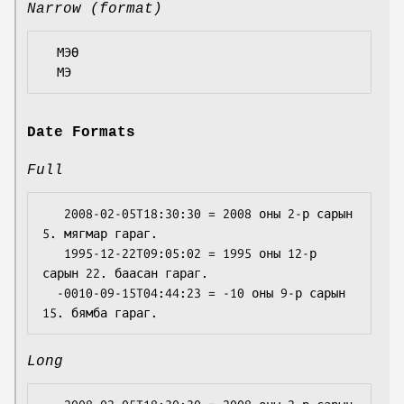
Narrow (format)
  МЭӨ

Date Formats
Full
   2008-02-05T18:30:30 = 2008 оны 2-р сарын 
5. мягмар гараг.

   1995-12-22T09:05:02 = 1995 оны 12-р 
сарын 22. баасан гараг.

  -0010-09-15T04:44:23 = -10 оны 9-р сарын 
Long