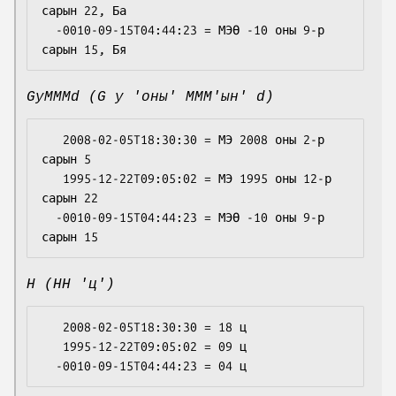
сарын 22, Ба

  -0010-09-15T04:44:23 = МЭӨ -10 оны 9-р 
GyMMMd (G y 'оны' MMM'ын' d)
   2008-02-05T18:30:30 = МЭ 2008 оны 2-р 
сарын 5

   1995-12-22T09:05:02 = МЭ 1995 оны 12-р 
сарын 22

  -0010-09-15T04:44:23 = МЭӨ -10 оны 9-р 
H (HH 'ц')
   2008-02-05T18:30:30 = 18 ц

   1995-12-22T09:05:02 = 09 ц
