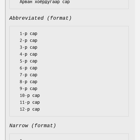
Abbreviated (format)
  1-р сар

  2-р сар

  3-р сар

  4-р сар

  5-р сар

  6-р сар

  7-р сар

  8-р сар

  9-р сар

  10-р сар

  11-р сар

Narrow (format)