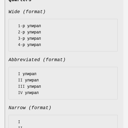
Quarters
Wide (format)
  1-р улирал

  2-р улирал

  3-р улирал

Abbreviated (format)
  I улирал

  II улирал

  III улирал

Narrow (format)
  I
