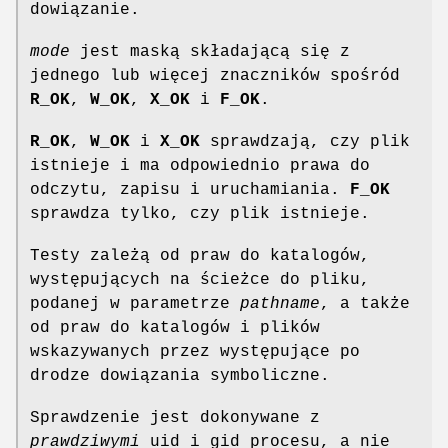
dowiązanie.
mode
jest maską składającą się z
jednego lub więcej znaczników spośród
R_OK
,
W_OK
,
X_OK
i
F_OK
.
R_OK
,
W_OK
i
X_OK
sprawdzają, czy plik
istnieje i ma odpowiednio prawa do
odczytu, zapisu i uruchamiania.
F_OK
sprawdza tylko, czy plik istnieje.
Testy zależą od praw do katalogów,
występujących na ścieżce do pliku,
podanej w parametrze
pathname
, a także
od praw do katalogów i plików
wskazywanych przez występujące po
drodze dowiązania symboliczne.
Sprawdzenie jest dokonywane z
prawdziwymi
uid i gid procesu, a nie