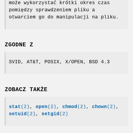
może wykorzystać krótki okres czas
pomiędzy sprawdzeniem pliku a
otwarciem go do manipulacji na pliku.
ZGODNE Z
SVID, AT&T, POSIX, X/OPEN, BSD 4.3
ZOBACZ TAKŻE
stat
(2)
,
open
(2)
,
chmod
(2)
,
chown
(2)
,
setuid
(2)
,
setgid
(2)