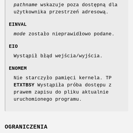
pathname
wskazuje poza dostępną dla
użytkownika przestrzeń adresową.
EINVAL
mode
zostało nieprawidłowo podane.
EIO
Wystąpił błąd wejścia/wyjścia.
ENOMEM
Nie starczyło pamięci kernela. TP
ETXTBSY
Wystąpiła próba dostępu z
prawem zapisu do pliku aktualnie
uruchomionego programu.
OGRANICZENIA