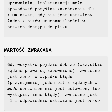
uprawninia, implementacja może
spowodować pomyślne zakończenie dla
X_OK
nawet, gdy nie jest ustawiony
żaden z bitów uruchamialności w
prawach dostępu do pliku.
WARTOŚĆ ZWRACANA
Gdy wszystko pójdzie dobrze (wszystkie
żądane prawa są zapewnione), zwracane
jest zero. W wypadku błędu
(przynajmniej jeden bit z żądanych w
mode
uprawnień nie jest ustawiony lub
wystąpiły inne błędy), zwracane jest
-1 i odpowiednio ustawiane jest
errno
.