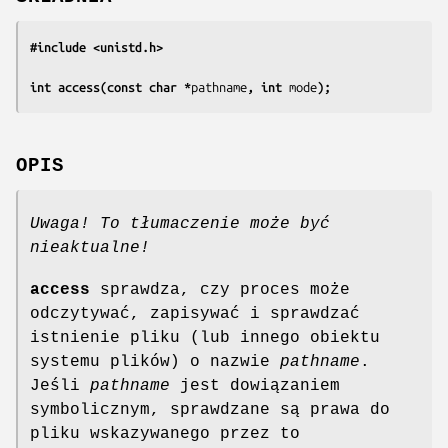
#include <unistd.h>
int access(const char *
pathname
, int 
mode
);
OPIS
Uwaga! To tłumaczenie może być
nieaktualne!
access
sprawdza, czy proces może
odczytywać, zapisywać i sprawdzać
istnienie pliku (lub innego obiektu
systemu plików) o nazwie
pathname
.
Jeśli
pathname
jest dowiązaniem
symbolicznym, sprawdzane są prawa do
pliku wskazywanego przez to