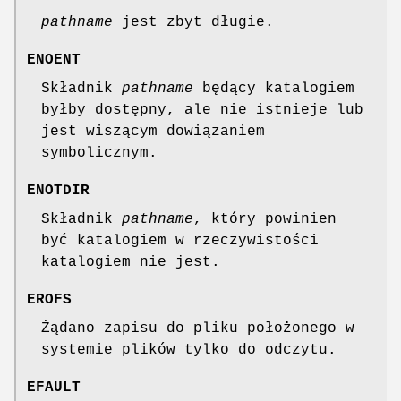
pathname
jest zbyt długie.
ENOENT
Składnik
pathname
będący katalogiem
byłby dostępny, ale nie istnieje lub
jest wiszącym dowiązaniem
symbolicznym.
ENOTDIR
Składnik
pathname
, który powinien
być katalogiem w rzeczywistości
katalogiem nie jest.
EROFS
Żądano zapisu do pliku położonego w
systemie plików tylko do odczytu.
EFAULT