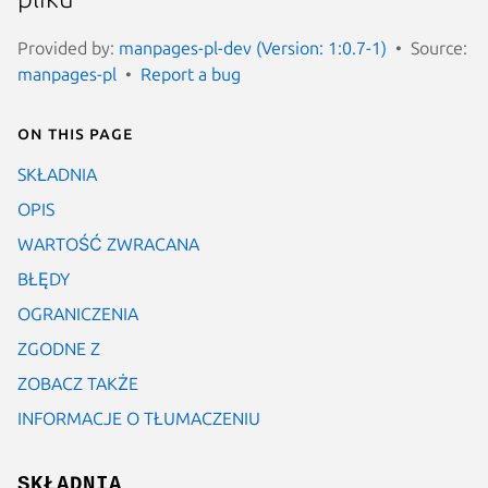
Provided by:
manpages-pl-dev (Version: 1:0.7-1)
Source:
manpages-pl
Report a bug
On this page
SKŁADNIA
OPIS
WARTOŚĆ ZWRACANA
BŁĘDY
OGRANICZENIA
ZGODNE Z
ZOBACZ TAKŻE
INFORMACJE O TŁUMACZENIU
SKŁADNIA