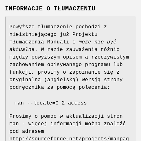
INFORMACJE O TŁUMACZENIU
Powyższe tłumaczenie pochodzi z
nieistniejącego już Projektu
Tłumaczenia Manuali i
może nie być
aktualne
. W razie zauważenia różnic
między powyższym opisem a rzeczywistym
zachowaniem opisywanego programu lub
funkcji, prosimy o zapoznanie się z
oryginalną (angielską) wersją strony
podręcznika za pomocą polecenia:
man --locale=C 2 access
Prosimy o pomoc w aktualizacji stron
man - więcej informacji można znaleźć
pod adresem
http://sourceforge.net/projects/manpag