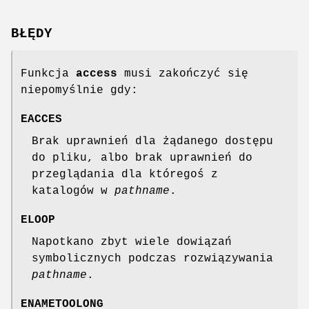
BŁĘDY
Funkcja
access
musi zakończyć się
niepomyślnie gdy:
EACCES
Brak uprawnień dla żądanego dostępu
do pliku, albo brak uprawnień do
przeglądania dla któregoś z
katalogów w
pathname
.
ELOOP
Napotkano zbyt wiele dowiązań
symbolicznych podczas rozwiązywania
pathname
.
ENAMETOOLONG