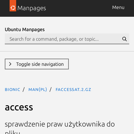
Manpages
Menu
Ubuntu Manpages
Toggle side navigation
bionic
man(pl)
faccessat.2.gz
access
sprawdzenie praw użytkownika do
pliku