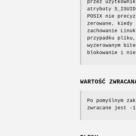
przez użytkownik
atrybuty S_ISUID
POSIX nie precyz
zerowane, kiedy
zachowanie Linuk
przypadku pliku,
wyzerowanym bite
blokowanie i ni
WARTOŚĆ ZWRACAN
Po pomyślnym zak
zwracane jest -