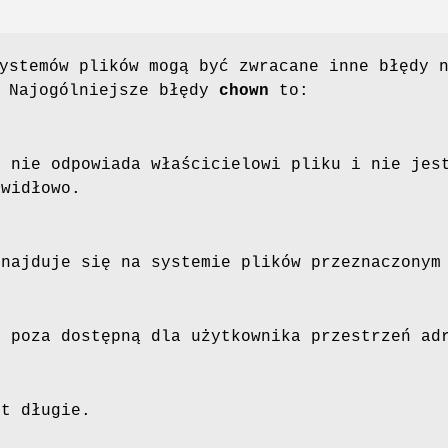
ystemów plików mogą być zwracane inne błędy 
. Najogólniejsze błędy
chown
to:
D nie odpowiada właścicielowi pliku i nie je
awidłowo.
znajduje się na systemie plików przeznaczonym
 poza dostępną dla użytkownika przestrzeń ad
t długie.