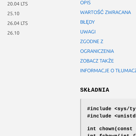
OPIS
20.04 LTS
WARTOŚĆ ZWRACANA
25.10
BŁĘDY
26.04 LTS
UWAGI
26.10
ZGODNE Z
OGRANICZENIA
ZOBACZ TAKŻE
INFORMACJE O TŁUMAC
SKŁADNIA
#include <sys/ty
#include <unistd
int chown(const 