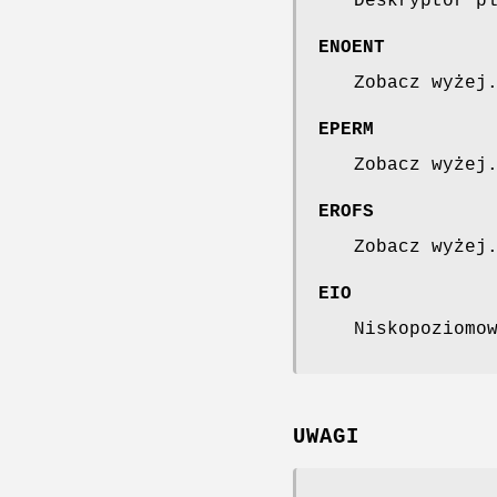
Deskryptor p
ENOENT
Zobacz wyżej
EPERM
Zobacz wyżej
EROFS
Zobacz wyżej
EIO
Niskopoziomo
UWAGI