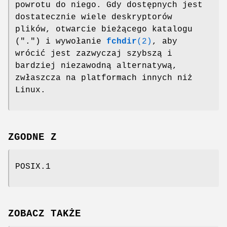
powrotu do niego. Gdy dostępnych jest
dostatecznie wiele deskryptorów
plików, otwarcie bieżącego katalogu
(".") i wywołanie
fchdir
(2)
, aby
wrócić jest zazwyczaj szybszą i
bardziej niezawodną alternatywą,
zwłaszcza na platformach innych niż
Linux.
ZGODNE Z
POSIX.1
ZOBACZ TAKŻE