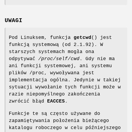
UWAGI
Pod Linuksem, funkcja
getcwd
() jest
funkcją systemową (od 2.1.92). W
starszych systemach mogła ona
odpytywać
/proc/self/cwd
. Gdy nie ma
ani funkcji systemowej, ani systemu
plików /proc, wywoływana jest
implementacja ogólna. Jedynie w takiej
sytuacji wywołanie tych funkcji może w
razie niepomyślnego zakończenia
zwrócić błąd
EACCES
.
Funkcje te są często używane do
zapamiętywania położenia bieżącego
katalogu roboczego w celu późniejszego