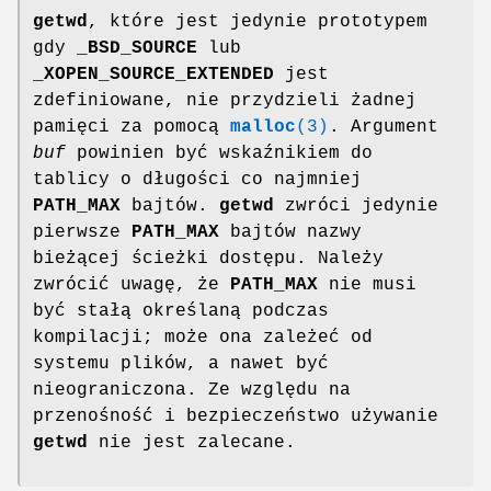
getwd
, które jest jedynie prototypem
gdy
_BSD_SOURCE
lub
_XOPEN_SOURCE_EXTENDED
jest
zdefiniowane, nie przydzieli żadnej
pamięci za pomocą
malloc
(3)
. Argument
buf
powinien być wskaźnikiem do
tablicy o długości co najmniej
PATH_MAX
bajtów.
getwd
zwróci jedynie
pierwsze
PATH_MAX
bajtów nazwy
bieżącej ścieżki dostępu. Należy
zwrócić uwagę, że
PATH_MAX
nie musi
być stałą określaną podczas
kompilacji; może ona zależeć od
systemu plików, a nawet być
nieograniczona. Ze względu na
przenośność i bezpieczeństwo używanie
getwd
nie jest zalecane.