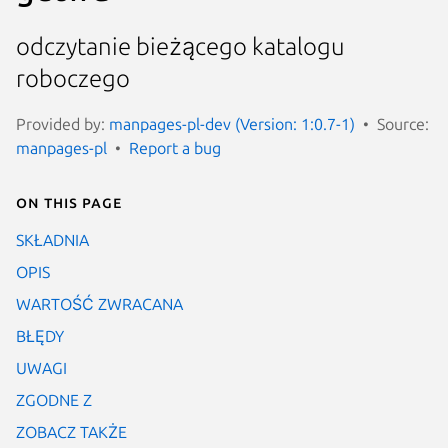
odczytanie bieżącego katalogu
roboczego
Provided by:
manpages-pl-dev (Version: 1:0.7-1)
Source:
manpages-pl
Report a bug
On this page
SKŁADNIA
OPIS
WARTOŚĆ ZWRACANA
BŁĘDY
UWAGI
ZGODNE Z
ZOBACZ TAKŻE