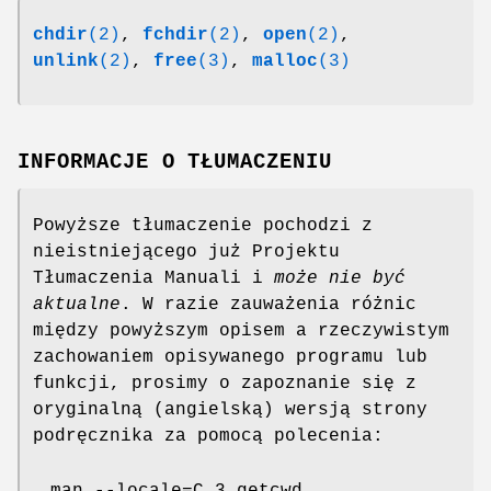
chdir
(2)
,
fchdir
(2)
,
open
(2)
,
unlink
(2)
,
free
(3)
,
malloc
(3)
INFORMACJE O TŁUMACZENIU
Powyższe tłumaczenie pochodzi z
nieistniejącego już Projektu
Tłumaczenia Manuali i
może nie być
aktualne
. W razie zauważenia różnic
między powyższym opisem a rzeczywistym
zachowaniem opisywanego programu lub
funkcji, prosimy o zapoznanie się z
oryginalną (angielską) wersją strony
podręcznika za pomocą polecenia: