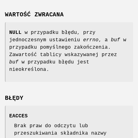
WARTOŚĆ ZWRACANA
NULL
w przypadku błędu, przy
jednoczesnym ustawieniu
errno
, a
buf
w
przypadku pomyślnego zakończenia.
Zawartość tablicy wskazywanej przez
buf
w przypadku błędu jest
nieokreślona.
BŁĘDY
EACCES
Brak praw do odczytu lub
przeszukiwania składnika nazwy