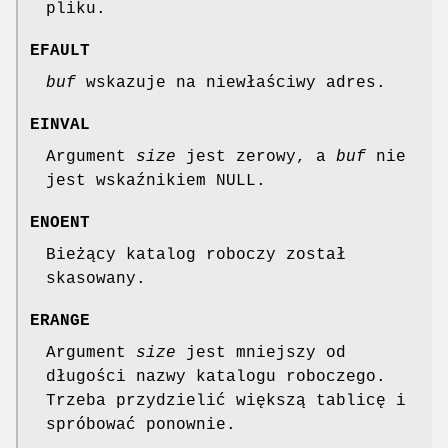
pliku.
EFAULT
buf
wskazuje na niewłaściwy adres.
EINVAL
Argument
size
jest zerowy, a
buf
nie
jest wskaźnikiem NULL.
ENOENT
Bieżący katalog roboczy został
skasowany.
ERANGE
Argument
size
jest mniejszy od
długości nazwy katalogu roboczego.
Trzeba przydzielić większą tablicę i
spróbować ponownie.