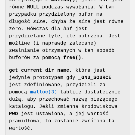
równe
NULL
podczas wywołania. W tym
przypadku przydzielony bufor ma
długość
size
, chyba że
size
jest równe
zero. Wówczas dla
buf
jest
przydzielane tyle, ile potrzeba. Jest
możliwe (i naprawdę zalecane)
zwalnianie otrzymanych w ten sposób
buforów za pomocą
free()
.
get_current_dir_name
, które jest
jedynie prototypem gdy
_GNU_SOURCE
jest zdefiniowane, przydzieli za
pomocą
malloc
(3)
tablicę dostatecznie
dużą, aby przechować nazwę bieżącego
katalogu. Jeśli zmienna środowiskowa
PWD
jest ustawiona, a jej wartość
prawidłowa, to zostanie zwrócona ta
wartość.