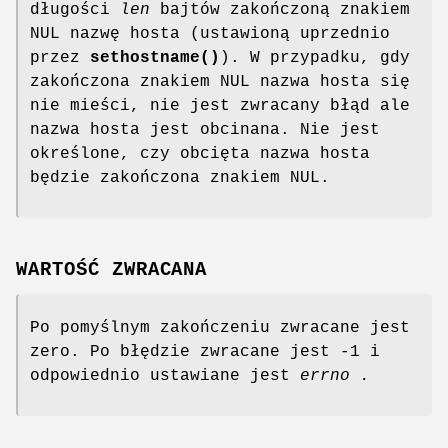
długości
len
bajtów zakończoną znakiem
NUL nazwę hosta (ustawioną uprzednio
przez
sethostname()
). W przypadku, gdy
zakończona znakiem NUL nazwa hosta się
nie mieści, nie jest zwracany błąd ale
nazwa hosta jest obcinana. Nie jest
określone, czy obcięta nazwa hosta
będzie zakończona znakiem NUL.
WARTOŚĆ ZWRACANA
Po pomyślnym zakończeniu zwracane jest
zero. Po błędzie zwracane jest -1 i
odpowiednio ustawiane jest
errno .