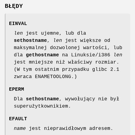
BŁĘDY
EINVAL
len
jest ujemne, lub dla
sethostname
,
len
jest większe od
maksymalnej dozwolonej wartości, lub
dla
gethostname
na Linuksie/i386
len
jest mniejsze niż właściwy rozmiar.
(W tym ostatnim przypadku glibc 2.1
zwraca ENAMETOOLONG.)
EPERM
Dla
sethostname
, wywołujący nie był
superużytkownikiem.
EFAULT
name
jest nieprawidłowym adresem.