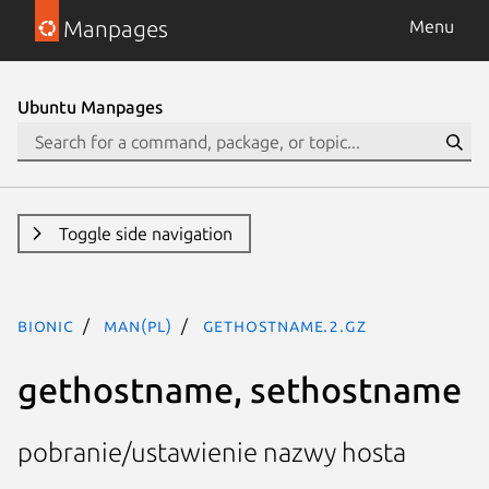
Manpages
Menu
Ubuntu Manpages
Toggle side navigation
bionic
man(pl)
gethostname.2.gz
gethostname, sethostname
pobranie/ustawienie nazwy hosta