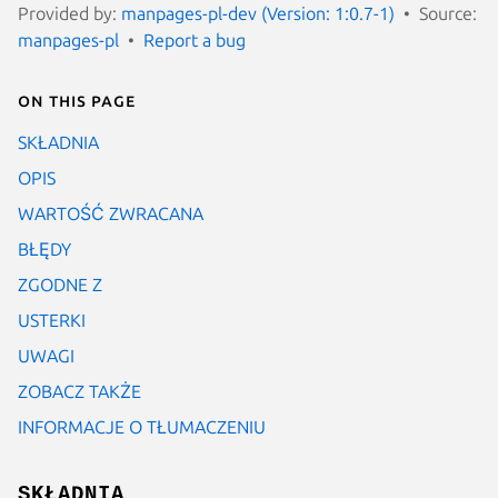
Provided by:
manpages-pl-dev (Version: 1:0.7-1)
Source:
manpages-pl
Report a bug
On this page
SKŁADNIA
OPIS
WARTOŚĆ ZWRACANA
BŁĘDY
ZGODNE Z
USTERKI
UWAGI
ZOBACZ TAKŻE
INFORMACJE O TŁUMACZENIU
SKŁADNIA