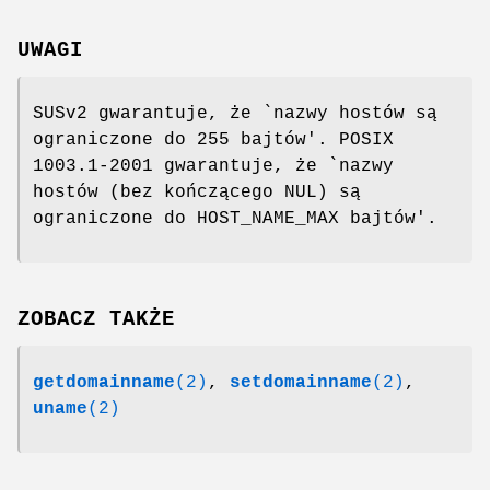
UWAGI
SUSv2 gwarantuje, że `nazwy hostów są
ograniczone do 255 bajtów'. POSIX
1003.1-2001 gwarantuje, że `nazwy
hostów (bez kończącego NUL) są
ograniczone do HOST_NAME_MAX bajtów'.
ZOBACZ TAKŻE
getdomainname
(2)
,
setdomainname
(2)
,
uname
(2)