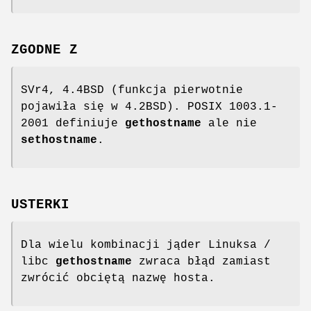
ZGODNE Z
SVr4, 4.4BSD (funkcja pierwotnie
pojawiła się w 4.2BSD). POSIX 1003.1-
2001 definiuje
gethostname
ale nie
sethostname
.
USTERKI
Dla wielu kombinacji jąder Linuksa /
libc
gethostname
zwraca błąd zamiast
zwrócić obciętą nazwę hosta.