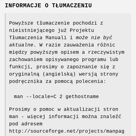
INFORMACJE O TŁUMACZENIU
Powyższe tłumaczenie pochodzi z
nieistniejącego już Projektu
Tłumaczenia Manuali i
może nie być
aktualne
. W razie zauważenia różnic
między powyższym opisem a rzeczywistym
zachowaniem opisywanego programu lub
funkcji, prosimy o zapoznanie się z
oryginalną (angielską) wersją strony
podręcznika za pomocą polecenia:
man --locale=C 2 gethostname
Prosimy o pomoc w aktualizacji stron
man - więcej informacji można znaleźć
pod adresem
http://sourceforge.net/projects/manpag