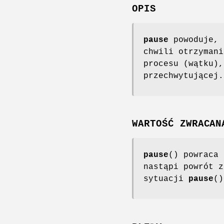
OPIS
pause
powoduje, 
chwili otrzymani
procesu (wątku),
przechwytującej.
WARTOŚĆ ZWRACAN
pause
() powraca 
nastąpi powrót z
sytuacji
pause
()