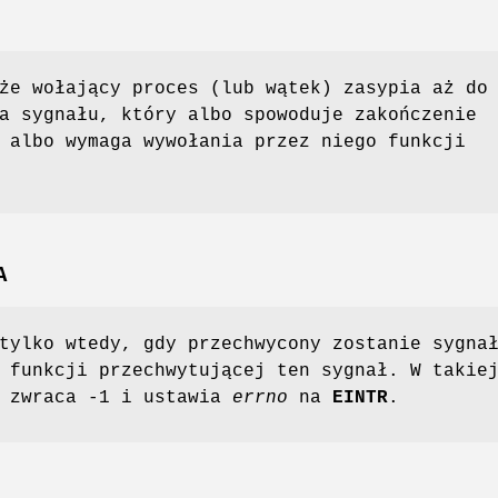
że wołający proces (lub wątek) zasypia aż do
a sygnału, który albo spowoduje zakończenie
 albo wymaga wywołania przez niego funkcji
A
tylko wtedy, gdy przechwycony zostanie sygna
 funkcji przechwytującej ten sygnał. W takie
 zwraca -1 i ustawia
errno
na
EINTR
.