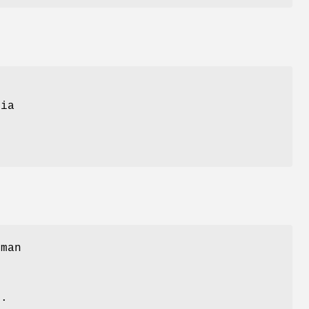
nia
 man
>.