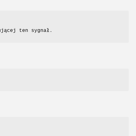
ującej ten sygnał.