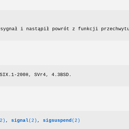
 sygnał i nastąpił powrót z funkcji przechwyt
SIX.1-2008, SVr4, 4.3BSD.
2)
,
signal
(2)
,
sigsuspend
(2)