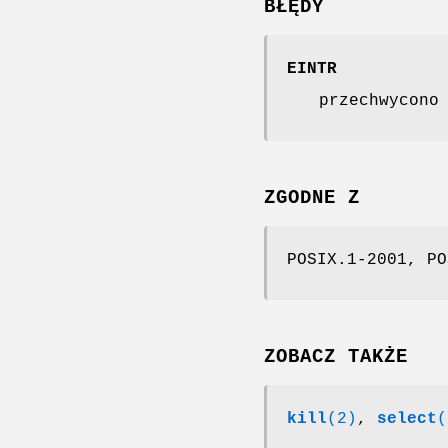
BŁĘDY
EINTR
przechwycono
ZGODNE Z
POSIX.1-2001, PO
ZOBACZ TAKŻE
kill
(2)
,
select
(