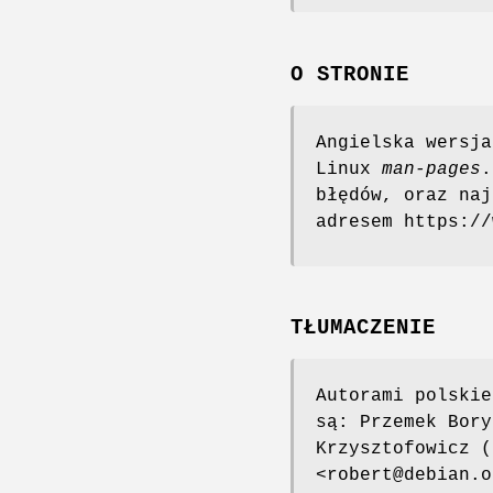
O STRONIE
Angielska wersja
Linux
man-pages
.
błędów, oraz naj
adresem https://
TŁUMACZENIE
Autorami polskie
są: Przemek Bory
Krzysztofowicz (
<robert@debian.o