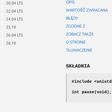
OPIS
20.04 LTS
WARTOŚĆ ZWRACANA
22.04 LTS
BŁĘDY
24.04 LTS
ZGODNE Z
25.10
ZOBACZ TAKŻE
26.04 LTS
O STRONIE
26.10
TŁUMACZENIE
SKŁADNIA
#include <unistd
int pause(void);