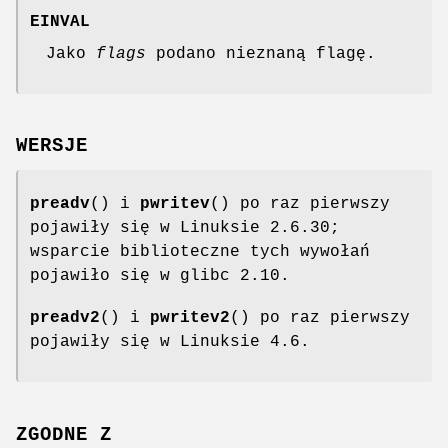
EINVAL
Jako
flags
podano nieznaną flagę.
WERSJE
preadv
() i
pwritev
() po raz pierwszy
pojawiły się w Linuksie 2.6.30;
wsparcie biblioteczne tych wywołań
pojawiło się w glibc 2.10.
preadv2
() i
pwritev2
() po raz pierwszy
pojawiły się w Linuksie 4.6.
ZGODNE Z