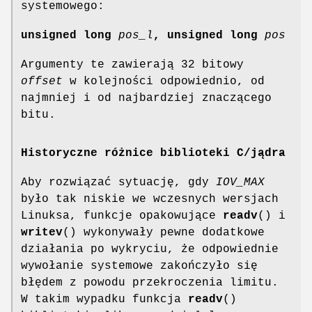
systemowego:
unsigned long
pos_l
, unsigned long
pos
Argumenty te zawierają 32 bitowy
offset
w kolejności odpowiednio, od
najmniej i od najbardziej znaczącego
bitu.
Historyczne różnice biblioteki C/jądra
Aby rozwiązać sytuację, gdy
IOV_MAX
było tak niskie we wczesnych wersjach
Linuksa, funkcje opakowujące
readv
() i
writev
() wykonywały pewne dodatkowe
działania po wykryciu, że odpowiednie
wywołanie systemowe zakończyło się
błędem z powodu przekroczenia limitu.
W takim wypadku funkcja
readv
()