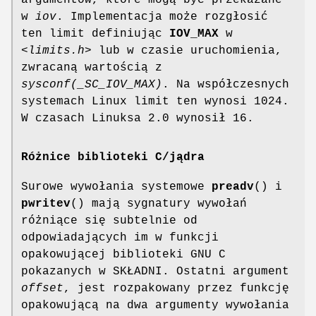
w
iov
. Implementacja może rozgłosić
ten limit definiując
IOV_MAX
w
<limits.h>
lub w czasie uruchomienia,
zwracaną wartością z
sysconf(_SC_IOV_MAX)
. Na współczesnych
systemach Linux limit ten wynosi 1024.
W czasach Linuksa 2.0 wynosił 16.
Różnice biblioteki C/jądra
Surowe wywołania systemowe
preadv
() i
pwritev
() mają sygnatury wywołań
różniące się subtelnie od
odpowiadających im w funkcji
opakowującej biblioteki GNU C
pokazanych w SKŁADNI. Ostatni argument
offset
, jest rozpakowany przez funkcję
opakowującą na dwa argumenty wywołania