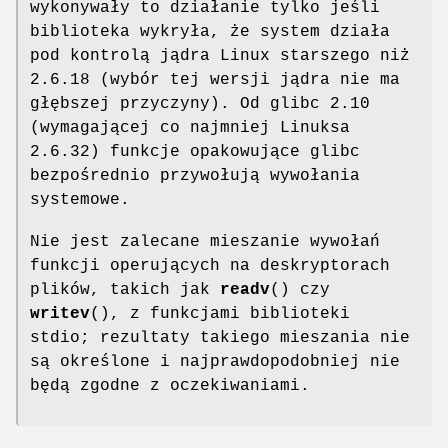
wykonywały to działanie tylko jeśli
biblioteka wykryła, że system działa
pod kontrolą jądra Linux starszego niż
2.6.18 (wybór tej wersji jądra nie ma
głębszej przyczyny). Od glibc 2.10
(wymagającej co najmniej Linuksa
2.6.32) funkcje opakowujące glibc
bezpośrednio przywołują wywołania
systemowe.
Nie jest zalecane mieszanie wywołań
funkcji operujących na deskryptorach
plików, takich jak
readv
() czy
writev
(), z funkcjami biblioteki
stdio; rezultaty takiego mieszania nie
są określone i najprawdopodobniej nie
będą zgodne z oczekiwaniami.