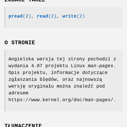
pread
(2)
,
read
(2)
,
write
(2)
O STRONIE
Angielska wersja tej strony pochodzi z
wydania 4.07 projektu Linux
man-pages
.
Opis projektu, informacje dotyczące
zgłaszania błędów, oraz najnowszą
wersję oryginału można znaleźć pod
adresem
https://www.kernel.org/doc/man-pages/.
TŁUMACZENIE