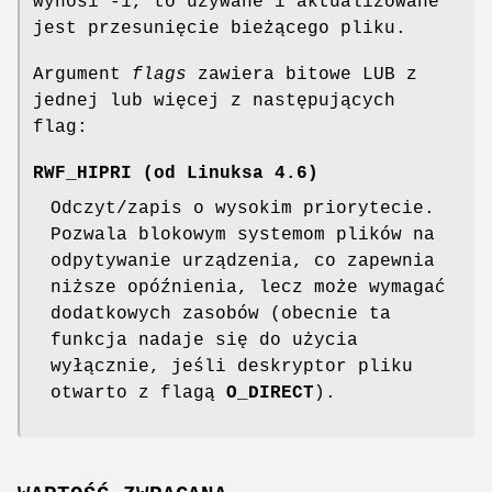
wynosi -1, to używane i aktualizowane
jest przesunięcie bieżącego pliku.
Argument
flags
zawiera bitowe LUB z
jednej lub więcej z następujących
flag:
RWF_HIPRI
(od Linuksa 4.6)
Odczyt/zapis o wysokim priorytecie.
Pozwala blokowym systemom plików na
odpytywanie urządzenia, co zapewnia
niższe opóźnienia, lecz może wymagać
dodatkowych zasobów (obecnie ta
funkcja nadaje się do użycia
wyłącznie, jeśli deskryptor pliku
otwarto z flagą
O_DIRECT
).