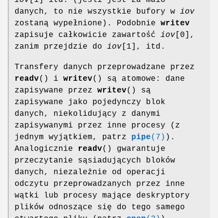
danych, to nie wszystkie bufory w
iov
zostaną wypełnione). Podobnie
writev
zapisuje całkowicie zawartość
iov
[0],
zanim przejdzie do
iov
[1], itd.
Transfery danych przeprowadzane przez
readv
() i
writev
() są atomowe: dane
zapisywane przez
writev
() są
zapisywane jako pojedynczy blok
danych, niekolidujący z danymi
zapisywanymi przez inne procesy (z
jednym wyjątkiem, patrz
pipe
(7)
).
Analogicznie
readv
() gwarantuje
przeczytanie sąsiadujących bloków
danych, niezależnie od operacji
odczytu przeprowadzanych przez inne
wątki lub procesy mające deskryptory
plików odnoszące się do tego samego