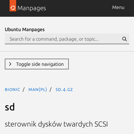
Manpages
Menu
Ubuntu Manpages
Toggle side navigation
bionic
man(pl)
sd.4.gz
sd
sterownik dysków twardych SCSI