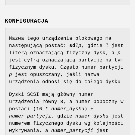
KONFIGURACJA
Nazwa tego urządzenia blokowego ma
następującą postać:
sd
lp
, gdzie
l
jest
literą oznaczającą fizyczny dysk, a
p
jest cyfrą oznaczającą partycję na tym
fizycznym dysku. Często numer partycji
p
jest opuszczany, jeśli nazwa
urządzenia odnosi się do całego dysku.
Dyski SCSI mają główny numer
urządzenia równy 8, a numer poboczny w
postaci (16 *
numer_dysku
) +
numer_partycji
, gdzie
numer_dysku
jest
numerem fizycznego dysku wg kolejności
wykrywania, a
numer_partycji
jest