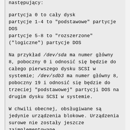
następujący:
partycja 0 to cały dysk
partycje 1-4 to "podstawowe" partycje
DOS
partycje 5-8 to "rozszerzone"
("logiczne") partycje DOS
Na przykład
/dev/sda
ma numer główny
8, poboczny 0 i odnosić się będzie do
całego pierwszego dysku SCSI w
systemie;
/dev/sdb3
ma numer główny 8,
poboczny 19 i odnosić się będzie do
trzeciej "podstawowej" partycji DOS na
drugim dysku SCSI w systemie.
W chwili obecnej, obsługiwane są
jedynie urządzenia blokowe. Urządzenia
surowe nie zostały jeszcze
zaimplementowane.