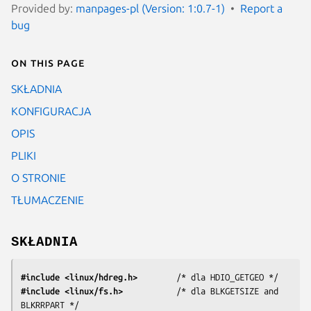
Provided by:
manpages-pl (Version: 1:0.7-1)
Report a
bug
On this page
SKŁADNIA
KONFIGURACJA
OPIS
PLIKI
O STRONIE
TŁUMACZENIE
SKŁADNIA
#include <linux/hdreg.h>        
#include <linux/fs.h>           
/* dla BLKGETSIZE and 
BLKRRPART */