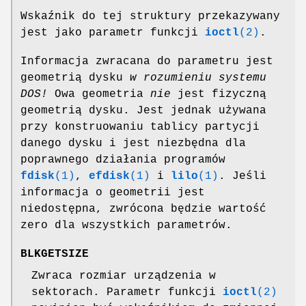
Wskaźnik do tej struktury przekazywany
jest jako parametr funkcji
ioctl
(2)
.
Informacja zwracana do parametru jest
geometrią dysku
w rozumieniu systemu
DOS!
Owa geometria
nie
jest fizyczną
geometrią dysku. Jest jednak używana
przy konstruowaniu tablicy partycji
danego dysku i jest niezbędna dla
poprawnego działania programów
fdisk
(1)
,
efdisk
(1)
i
lilo
(1)
. Jeśli
informacja o geometrii jest
niedostępna, zwrócona będzie wartość
zero dla wszystkich parametrów.
BLKGETSIZE
Zwraca rozmiar urządzenia w
sektorach. Parametr funkcji
ioctl
(2)