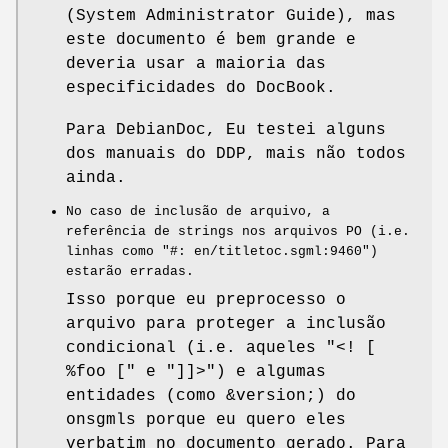
(System Administrator Guide), mas
este documento é bem grande e
deveria usar a maioria das
especificidades do DocBook.
Para DebianDoc, Eu testei alguns
dos manuais do DDP, mais não todos
ainda.
No caso de inclusão de arquivo, a
referência de strings nos arquivos PO (i.e.
linhas como
"#: en/titletoc.sgml:9460"
)
estarão erradas.
Isso porque eu preprocesso o
arquivo para proteger a inclusão
condicional (i.e. aqueles
"<! [
%foo ["
e
"]]>"
) e algumas
entidades (como &version;) do
onsgmls porque eu quero eles
verbatim no documento gerado. Para