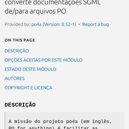
converte documentações SGML
de/para arquivos PO
Provided by:
po4a (Version: 0.52-1)
Report a bug
On this page
DESCRIÇÃO
OPÇÕES ACEITAS POR ESTE MÓDULO
ESTADO DESTE MÓDULO
AUTORES
COPYRIGHT E LICENÇA
DESCRIÇÃO
A missão do projeto po4a (em inglês,
PO for anything) é facilitar as