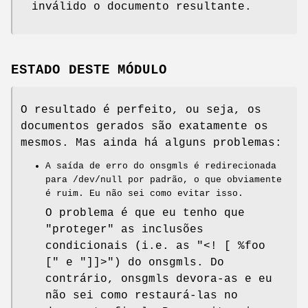
inválido o documento resultante.
ESTADO DESTE MÓDULO
O resultado é perfeito, ou seja, os
documentos gerados são exatamente os
mesmos. Mas ainda há alguns problemas:
A saída de erro do onsgmls é redirecionada
para /dev/null por padrão, o que obviamente
é ruim. Eu não sei como evitar isso.
O problema é que eu tenho que
"proteger" as inclusões
condicionais (i.e. as
"<! [ %foo
["
e
"]]>"
) do onsgmls. Do
contrário, onsgmls devora-as e eu
não sei como restaurá-las no