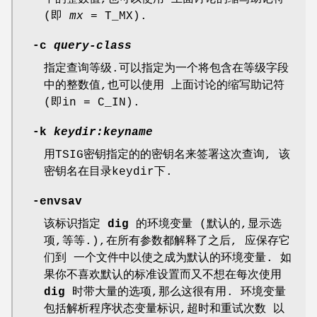
(即
mx =
T_MX
).
-c
query-class
指定查询等级.可以指定为一个将包含在等级字段
中的整数值,也可以使用 上面讨论的缩写助记符
(即in = C_IN).
-k
keydir:keyname
用TSIG密钥指定的的密钥名来签署这次查询, 该
密钥名在目录keydir下.
-envsav
该标识指定
dig
的环境变量 (默认的,显示选
项,等等.),在所有参数都解释了之后, 应保存它
们到 一个文件中以使之成为默认的环境变量. 如
果你不喜欢默认的标准设置而又不想在每次使用
dig
时带大量的选项,那么这很有用. 环境变量
包括解析程序状态变量标识,超时和重试次数 以