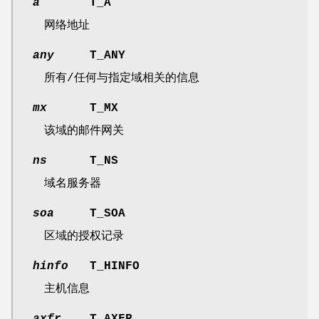
a
T_A
网络地址
any
T_ANY
所有/任何与指定域相关的信息
mx
T_MX
该域的邮件网关
ns
T_NS
域名服务器
soa
T_SOA
区域的授权记录
hinfo
T_HINFO
主机信息
axfr
T_AXFR