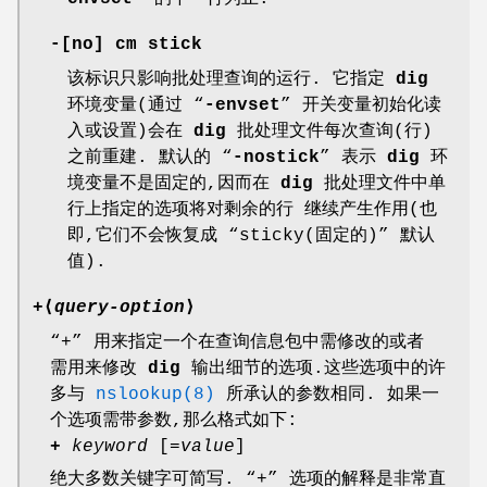
-
[
no
] cm stick
该标识只影响批处理查询的运行. 它指定
dig
环境变量(通过 “
-envset
” 开关变量初始化读
入或设置)会在
dig
批处理文件每次查询(行)
之前重建. 默认的 “
-nostick
” 表示
dig
环
境变量不是固定的,因而在
dig
批处理文件中单
行上指定的选项将对剩余的行 继续产生作用(也
即,它们不会恢复成 “sticky(固定的)” 默认
值).
+
⟨
query-option
⟩
“+” 用来指定一个在查询信息包中需修改的或者
需用来修改
dig
输出细节的选项.这些选项中的许
多与
nslookup(8)
所承认的参数相同. 如果一
个选项需带参数,那么格式如下:
+
keyword
[=
value
]
绝大多数关键字可简写. “+” 选项的解释是非常直