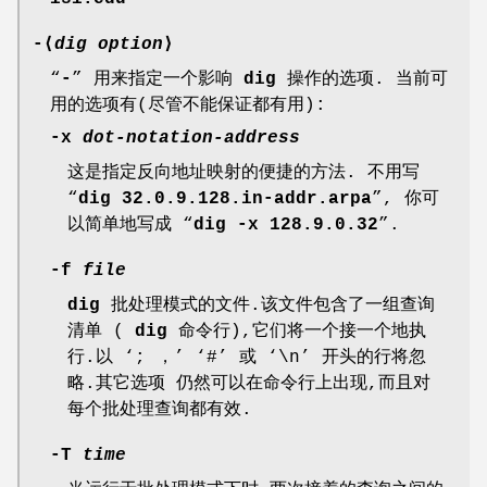
-
⟨
dig option
⟩
“
-
” 用来指定一个影响
dig
操作的选项. 当前可
用的选项有(尽管不能保证都有用):
-x
dot-notation-address
这是指定反向地址映射的便捷的方法. 不用写
“
dig 32.0.9.128.in-addr.arpa
”, 你可
以简单地写成 “
dig -x 128.9.0.32
”.
-f
file
dig
批处理模式的文件.该文件包含了一组查询
清单 (
dig
命令行),它们将一个接一个地执
行.以 ‘; ，’ ‘#’ 或 ‘\n’ 开头的行将忽
略.其它选项 仍然可以在命令行上出现,而且对
每个批处理查询都有效.
-T
time