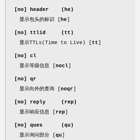
[
no
]
header
(
he
)
显示包头的标识 [
he
]
[
no
]
ttlid
(
tt
)
显示TTLs(Time to Live) [
tt
]
[
no
]
cl
显示等级信息 [
nocl
]
[
no
]
qr
显示向外的查询 [
noqr
]
[
no
]
reply
(
rep
)
显示响应信息 [
rep
]
[
no
]
ques
(
qu
)
显示询问部分 [
qu
]