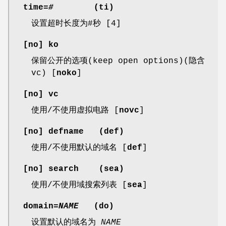
time=
#
(
ti
)
设置超时长度为#秒 [4]
[
no
]
ko
保留公开的选项(keep open options)(隐含
vc) [
noko
]
[
no
]
vc
使用/不使用虚拟电路 [
novc
]
[
no
]
defname
(
def
)
使用/不使用默认的域名 [
def
]
[
no
]
search
(
sea
)
使用/不使用域搜索列表 [
sea
]
domain=
NAME
(
do
)
设置默认的域名为
NAME