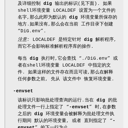
及详细控制
dig
输出的标识(见下面). 如果
shell环境变量
LOCALDEF
设置为一个文件的
名字,那么此即为默认的
dig
环境变量所保存的
地方.如果没有,那么会在当前 工作目录下创建
“
DiG.env
”.
注意:
LOCALDEF
是特定针对
dig
解析程序,
而它不会影响标准解析程序库的操作.
每当
dig
执行时,它会查找 “
./DiG.env
” 或
者在shell环境变量
LOCALDEF
中指定的文
件. 如果这样的文件存在而且可读,那么在解释
任何参数之前, 先从 该文件中 恢复环境变量.
-envset
该标识只影响批处理查询的运行.当在
dig
的批
处理文件一行上指定了 “
-envset
” 时,在参数
之后的
dig
环境变量会被解释为批处理文件执
行期间 默认的环境变量, 或者 直到指定了 “
-
envset
” 的下一行为止.