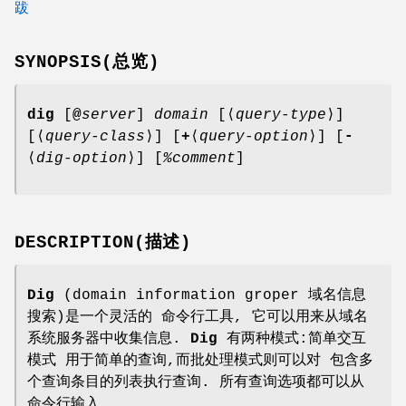
跋
SYNOPSIS(总览)
dig
[
@
server
]
domain
[⟨
query-type
⟩]
[⟨
query-class
⟩] [
+
⟨
query-option
⟩] [
-
⟨
dig-option
⟩] [
%comment
]
DESCRIPTION(描述)
Dig
(domain information groper 域名信息
搜索)是一个灵活的 命令行工具, 它可以用来从域名
系统服务器中收集信息.
Dig
有两种模式:简单交互
模式 用于简单的查询,而批处理模式则可以对 包含多
个查询条目的列表执行查询. 所有查询选项都可以从
命令行输入.