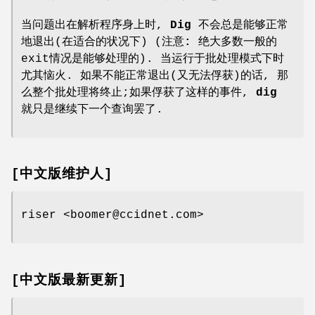
当问题出在解析程序身上时,
Dig
不会总是能够正常
地退出(在适合的状况下) (
注意:
绝大多数一般的
exit情况是能够处理的). 当运行于批处理模式下时
尤其恼火. 如果不能正常退出(又无法俘获)的话, 那
么整个批处理将终止;如果俘获了这样的事件,
dig
就只是继续下一个查询罢了.
[中文版维护人]
riser <boomer@ccidnet.com>
[中文版最新更新]