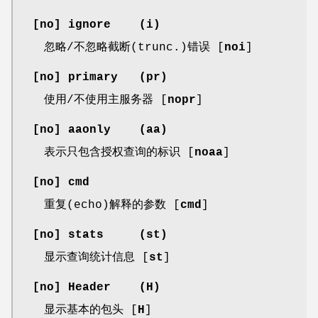
[
no
]
ignore
(
i
)
忽略/不忽略截断(trunc.)错误 [
noi
]
[
no
]
primary
(
pr
)
使用/不使用主服务器 [
nopr
]
[
no
]
aaonly
(
aa
)
表示只包含授权查询的标识 [
noaa
]
[
no
]
cmd
重复(echo)解释的参数 [
cmd
]
[
no
]
stats
(
st
)
显示查询统计信息 [
st
]
[
no
]
Header
(
H
)
显示基本的包头 [
H
]