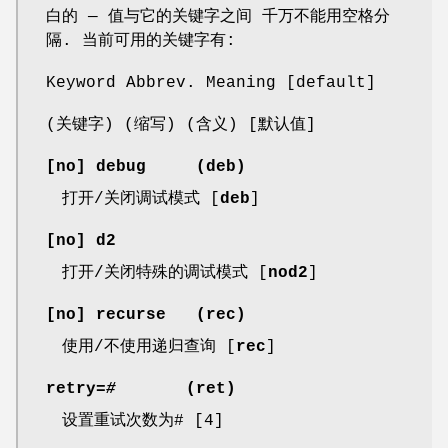
白的 — 值与它的关键字之间 千万不能用空格分
隔. 当前可用的关键字有:
Keyword Abbrev. Meaning [default]
(关键字) (缩写) (含义) [默认值]
[
no
]
debug
(
deb
)
打开/关闭调试模式 [
deb
]
[
no
]
d2
打开/关闭特殊的调试模式 [
nod2
]
[
no
]
recurse
(
rec
)
使用/不使用递归查询 [
rec
]
retry=
#
(
ret
)
设置重试次数为# [4]