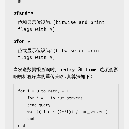
制)
pfand=
#
位和显示位设为#(bitwise and print
flags with #)
pfor=
#
位或显示位设为#(bitwise or print
flags with #)
当发送数据报查询时,
retry
和
time
选项会影
响解析程序库的重传策略.其算法如下:
for i = 0 to retry - 1

    for j = 1 to num_servers

	send_query

	wait((time * (2**i)) / num_servers)

    end

end