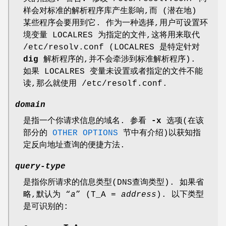
样会对标准的解析程序库产生影响,而 (潜在地)
某些程序会要用到它. 作为一种选择,用户可设置环
境变量
LOCALRES
为指定的文件,这将用来取代
/etc/resolv.conf
(
LOCALRES
是特定针对
dig
解析程序的,并不会牵涉到标准解析程序).
如果
LOCALRES
变量未设置或者指定的文件不能
读,那么就使用
/etc/resolf.conf
.
domain
是指一个你请求信息的域名. 参看
-x
选项(在该
部分的
OTHER OPTIONS
节中有介绍)以获知指
定反向地址查询的便捷方法.
query-type
是指你所请求的信息类型(DNS查询类型). 如果省
略,默认为 “
a
” (
T_A =
address
). 以下类型
是可识别的: