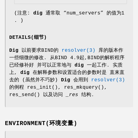
(注意:
dig
通常取 “
num_servers
” 的值为1
. )
DETAILS(细节)
Dig
以前要求BIND的
resolver(3)
库的版本作
一些细微的修改. 从BIND 4.9起,BIND的解析程序
已经修补好 并可以正常地与
dig
一起工作. 实质
上,
dig
在解释参数和设置适合的参数时是 直来直
去的 (虽然并不巧妙)
Dig
会用到
resolver(3)
的例程
res_init
(),
res_mkquery
(),
res_send
() 以及访问
_res
结构.
ENVIRONMENT(环境变量)