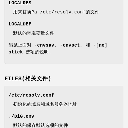
LOCALRES
用来替换Pa /etc/resolv.conf的文件
LOCALDEF
默认的环境变量文件
另见上面对
-envsav
,
-envset
, 和
-
[
no
]
stick
选项的说明.
FILES(相关文件)
/etc/resolv.conf
初始化的域名和域名服务器地址
./DiG.env
默认的保存默认选项的文件