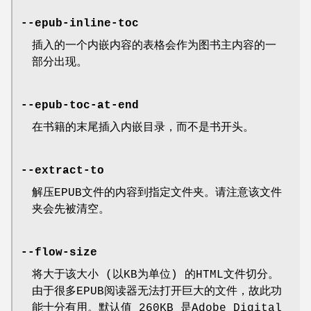
--epub-inline-toc
插入的一个内嵌内容的表格会作为图书主内容的一
部分出现。
--epub-toc-at-end
在书籍的末尾插入内嵌目录，而不是书开头。
--extract-to
解压EPUB文件的内容到指定文件夹。请注意该文件
夹会先被清空。
--flow-size
将大于该大小 (以KB为单位) 的HTML文件切分。
由于很多EPUB阅读器无法打开巨大的文件，故此功
能十分有用。默认值 260KB 是Adobe Digital