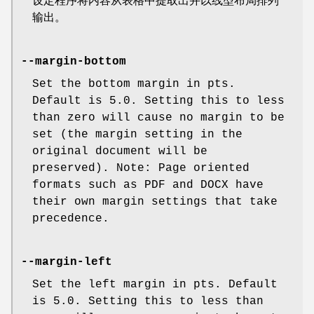
设定程序将内容从表格中提取出并以线型布局排列
输出。
--margin-bottom
Set the bottom margin in pts.
Default is 5.0. Setting this to less
than zero will cause no margin to be
set (the margin setting in the
original document will be
preserved). Note: Page oriented
formats such as PDF and DOCX have
their own margin settings that take
precedence.
--margin-left
Set the left margin in pts. Default
is 5.0. Setting this to less than