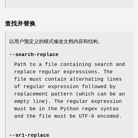
查找并替换
以用户预定义的模式修改文档内容和结构。
--search-replace
Path to a file containing search and
replace regular expressions. The
file must contain alternating lines
of regular expression followed by
replacement pattern (which can be an
empty line). The regular expression
must be in the Python regex syntax
and the file must be UTF-8 encoded.
--sr1-replace