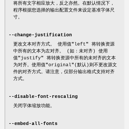
将所有文字相应放大，反之亦然。在默认情况下，
程序根据您选择的输出配置文件来设定基准字体尺
寸。
--change-justification
更改文本对齐方式。 使用值
"
left
"
将转换资源
中所有的文本为左对齐。 (如：未对齐) 使用
值
"
justify
"
将转换资源中所有的未对齐的文本
为对齐。使用值
"
original
"
(默认)则不更改源文
件的对齐方式。请注意，仅部分输出格式支持对齐
方式。
--disable-font-rescaling
关闭字体缩放功能。
--embed-all-fonts