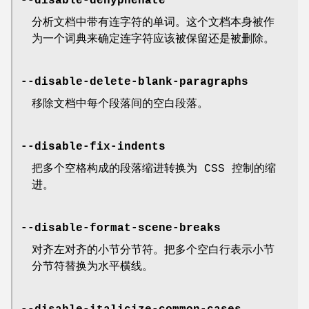
--disable-dehyphenate
分析文档中带有连字符的单词。这个文档本身被作
为一个词典来确定连字符应该被保留还是被删除。
--disable-delete-blank-paragraphs
移除文档中每个段落间的空白段落。
--disable-fix-indents
把多个空格构成的段落缩进转换为 CSS 控制的缩
进。
--disable-format-scene-breaks
对齐左对齐的小节分节符。把多个空白行表示小节
分节符替换为水平横线。