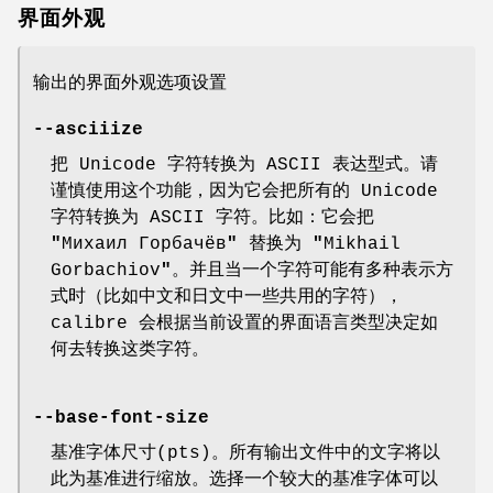
界面外观
输出的界面外观选项设置
--asciiize
把 Unicode 字符转换为 ASCII 表达型式。请
谨慎使用这个功能，因为它会把所有的 Unicode
字符转换为 ASCII 字符。比如：它会把
"
Михаил Горбачёв
"
替换为
"
Mikhail
Gorbachiov
"
。并且当一个字符可能有多种表示方
式时（比如中文和日文中一些共用的字符），
calibre 会根据当前设置的界面语言类型决定如
何去转换这类字符。
--base-font-size
基准字体尺寸(pts)。所有输出文件中的文字将以
此为基准进行缩放。选择一个较大的基准字体可以