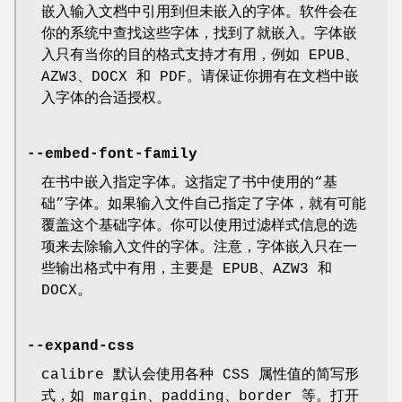
嵌入输入文档中引用到但未嵌入的字体。软件会在
你的系统中查找这些字体，找到了就嵌入。字体嵌
入只有当你的目的格式支持才有用，例如 EPUB、
AZW3、DOCX 和 PDF。请保证你拥有在文档中嵌
入字体的合适授权。
--embed-font-family
在书中嵌入指定字体。这指定了书中使用的“基
础”字体。如果输入文件自己指定了字体，就有可能
覆盖这个基础字体。你可以使用过滤样式信息的选
项来去除输入文件的字体。注意，字体嵌入只在一
些输出格式中有用，主要是 EPUB、AZW3 和
DOCX。
--expand-css
calibre 默认会使用各种 CSS 属性值的简写形
式，如 margin、padding、border 等。打开