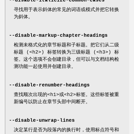
--disable-italicize-common-cases
寻找用于表示斜体的常见的词语或模式并把它转换
为斜体。
--disable-markup-chapter-headings
检测未格式化的章节标题和子标题。把它们从二级
标题 (<h2>) 标签转换为三级标题 (<h3>) 标
签。这个选项不会创建目录，但可以与文档结构检
测功能一起使用并创建目录。
--disable-renumber-headings
查找顺次出现的<h1>或<h2>标签。这些标签被重
新编号以防止在章节头部中间断开。
--disable-unwrap-lines
决定某行是否为段落内的换行时，使用标点符号和