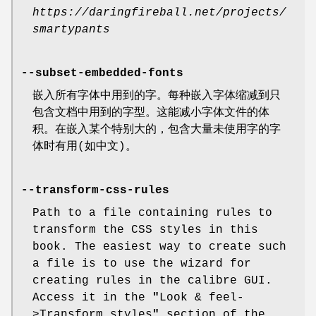
https://daringfireball.net/projects/
smartypants
--subset-embedded-fonts
嵌入所有字体中用到的字。每种嵌入字体缩减到只
包含文档中用到的字型。这能减小字体文件的体
积。在嵌入某个特别大的，包含大量未使用字的字
体时有用(如中文)。
--transform-css-rules
Path to a file containing rules to
transform the CSS styles in this
book. The easiest way to create such
a file is to use the wizard for
creating rules in the calibre GUI.
Access it in the
"
Look & feel-
>Transform styles
"
section of the