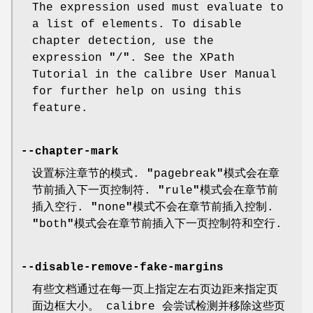
The expression used must evaluate to
a list of elements. To disable
chapter detection, use the
expression
"
/
"
. See the XPath
Tutorial in the calibre User Manual
for further help on using this
feature.
--chapter-mark
设置标注章节的模式.
"
pagebreak
"
模式会在章
节前插入下一页控制符.
"
rule
"
模式会在章节前
插入空行.
"
none
"
模式不会在章节前插入控制.
"
both
"
模式会在章节前插入下一页控制符和空行.
--disable-remove-fake-margins
有些文档通过在每一页上指定左右页边距来指定页
面边框大小。 calibre 会尝试检测并移除这些页