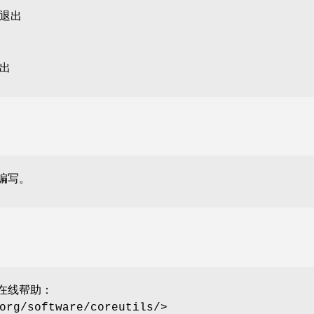
退出
出
 编写。
 的在线帮助：
org/software/coreutils/>