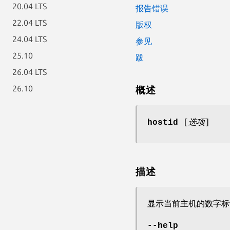
20.04 LTS
报告错误
22.04 LTS
版权
24.04 LTS
参见
25.10
跋
26.04 LTS
26.10
概述
hostid
[
选项
]
描述
显示当前主机的数字标
--help