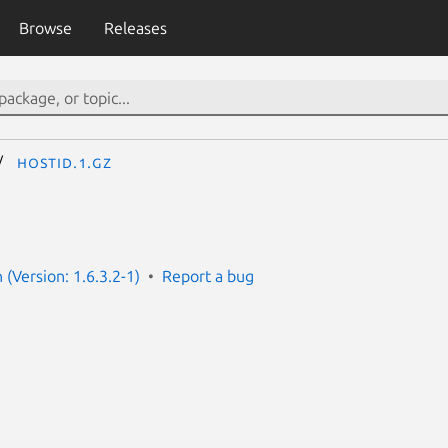
Browse
Releases
hostid.1.gz
(Version: 1.6.3.2-1)
Report a bug