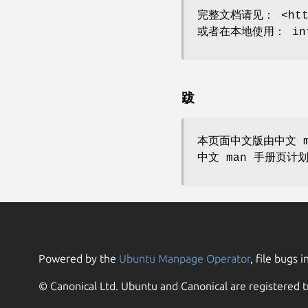
完整文档请见： <http:
或者在本地使用： info 
跋
本页面中文版由中文 m
中文 man 手册页计
Powered by the
Ubuntu Manpage Operator
, file bugs i
© Canonical Ltd. Ubuntu and Canonical are registered t