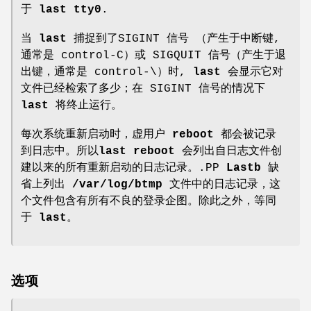
于
last tty0
.
当
last
捕捉到了SIGINT 信号 （产生于中断键,
通常是 control-C）或 SIGQUIT 信号（产生于退
出键，通常是 control-\）时,
last
会显示它对
文件已经检索了多少；在 SIGINT 信号的情况下
last
将终止运行。
每次系统重新启动时，虚用户
reboot
都会被记录
到日志中。所以
last reboot
会列出自日志文件创
建以来的所有重新启动的日志记录。.PP
Lastb
缺
省上列出
/var/log/btmp
文件中的日志记录，这
个文件包含有所有不良的登录企图。除此之外，等同
于
last
。
选项