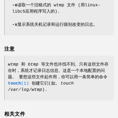
-o
读取一个旧格式的 wtmp 文件 (用linux-
libc5应用程序写入的).
-x
显示系统关机记录和运行级别改变的日志。
注意
wtmp
和
btmp
等文件也许找不到。只有这些文件存
在时，系统才记录日志信息。这是一个本地配置的问
题。 要想这些文件起作用，你可以用一条简单的命令
touch
(1)
创建它们(如,
touch
/var/log/wtmp
).
相关文件