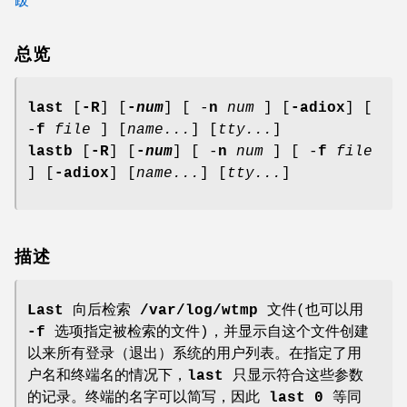
总览
last
[
-R
] [
-
num
] [ -
n
num
] [
-adiox
] [
-
f
file
] [
name...
] [
tty...
]
lastb
[
-R
] [
-
num
] [ -
n
num
] [ -
f
file
] [
-adiox
] [
name...
] [
tty...
]
描述
Last
向后检索
/var/log/wtmp
文件(也可以用
-f
选项指定被检索的文件)，并显示自这个文件创建
以来所有登录（退出）系统的用户列表。在指定了用
户名和终端名的情况下，
last
只显示符合这些参数
的记录。终端的名字可以简写，因此
last 0
等同