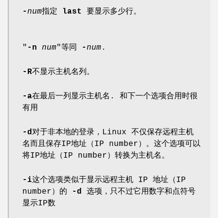
-
num
指定
last
要显示多少行。
"
-n
num
"等同
-
num
.
-R
不显示主机名列。
-a
在最后一列显示主机名. 和下一个选项合用时很
有用
-d
对于非本地的登录，Linux 不仅保存远程主机
名而且保存IP地址（IP number）。这个选项可以
将IP地址（IP number）转换为主机名。
-i
这个选项类似于显示远程主机 IP 地址（IP
number）的
-d
选项，只不过它用数字和点符号
显示IP数