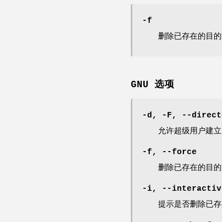
-f
删除已存在的目的
GNU 选项
-d, -F, --direct
允许超级用户建立
-f, --force
删除已存在的目的
-i, --interactiv
提示是否删除已存