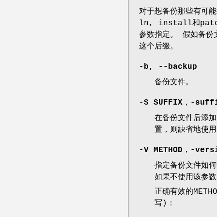
对于想备份那些有可能被
ln, install和
参数指定。 假如备份
这个后缀。
-b, --backup
备份文件。
-S SUFFIX，-suff
在备份文件后添加"
置，则缺省地使用
-V METHOD，-vers
指定备份文件如何命名。
如果不使用该参数，
正确有效的METHO
写)：