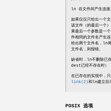
ln 在文件间产生连
如果仅仅只给出一个文
该文件（的最后一个）
果最后一个参数是一个
件相同的文件名产生连接
给出两个文件名，ln
文件名，则报错。
缺省时，ln不删除已
dest已经不存在时）
在已存在的实现中，只
link(2)
和ln建立
POSIX 选项