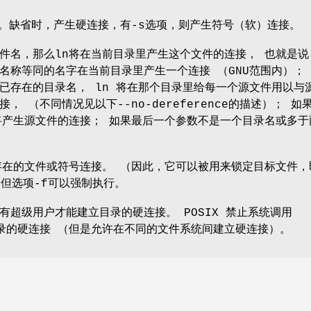
接。缺省时，产生硬连接，有-s选项，则产生符号（软）连接。
件名，那么ln将在当前目录里产生这个文件的连接， 也就是说
名称等同的名字在当前目录里产生一个连接 （GNU范围内）；
已存在的目录名， ln 将在那个目录里给每一个源文件用以与
， （不同情况见以下--no-dereference的描述）； 如
将产生源文件的连接； 如果最后一个参数不是一个目录名或多于
存在的文件或符号连接。 （因此，它可以被用来锁定目标文件，
 但选项-f可以强制执行。
有超级用户才能建立目录的硬连接。 POSIX 禁止系统调用
目录的硬连接 （但是允许在不同的文件系统间建立硬连接）。