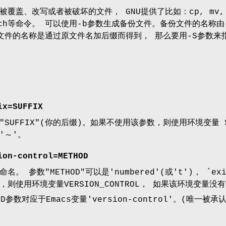
覆盖、改写或者被破坏的文件， GNU提供了比如：cp, mv,
patch等命令。 可以使用-b参数生成备份文件。备份文件的名称由
文件的名称是通过原文件名加后缀而得到， 那么要用-S参数来
ix=SUFFIX
SUFFIX"(你的后缀)。如果不使用该参数，则使用环境变量 SIM
'～'。
ion-control=METHOD
 参数"METHOD"可以是'numbered'(或't')， ´exist
则使用环境变量VERSION_CONTROL， 如果该环境变量没有
D参数对应于Emacs变量'version-control'。(唯一被承