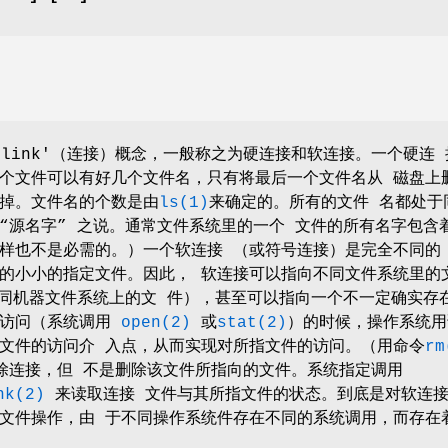
'link'（连接）概念，一般称之为硬连接和软连接。一个硬连 
个文件可以有好几个文件名，只有将最后一个文件名从 磁盘上
掉。文件名的个数是由
ls(1)
来确定的。所有的文件 名都处于
“源名字” 之说。通常文件系统里的一个 文件的所有名字包含
样也不是必需的。）一个软连接 （或符号连接）是完全不同的
的小小的指定文件。因此， 软连接可以指向不同文件系统里的
不同机器文件系统上的文 件），甚至可以指向一个不一定确实存
被访问（系统调用
open(2)
或
stat(2)
）的时候，操作系统用
文件的访问介 入点，从而实现对所指文件的访问。（用命令
rm
除连接，但 不是删除该文件所指向的文件。系统指定调用
nk(2)
来读取连接 文件与其所指文件的状态。到底是对软连
文件操作，由 于不同操作系统件存在不同的系统调用，而存在