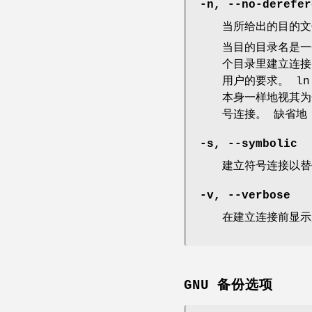
-n, --no-derefer
当所给出的目的文
当目的目录名是一
个目录里建立连接
用户的要求。 l
本身一样地视其为
号连接。 缺省地
-s, --symbolic
建立符号连接以替
-v, --verbose
在建立连接前显示
GNU 备份选项