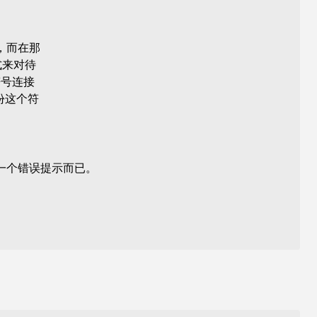
，而在那
式来对待
符号连接
份这个符
一个错误提示而已。