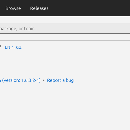
Browse
Releases
ln.1.gz
(Version: 1.6.3.2-1)
Report a bug