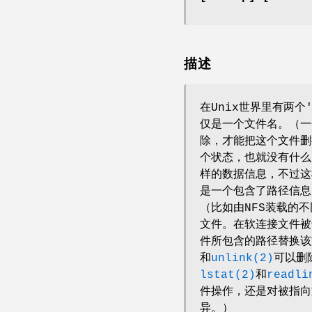
描述
在Unix世界里有两个
仅是一个文件名。（一
除，才能把这个文件删
个状态，也就没有什么
样的数据信息，不过这
是一个包含了路径信息
（比如由NFS装载的
文件。在软连接文件
件所包含的路径替换该
和
unlink(2)
可以删
lstat(2)
和
readli
件操作，还是对被指向
异。）