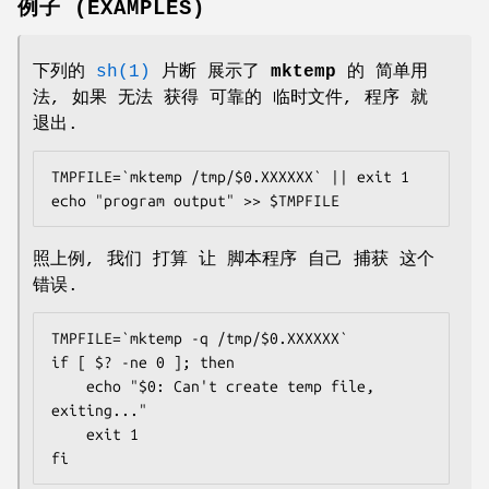
例子 (EXAMPLES)
下列的
sh(1)
片断 展示了
mktemp
的 简单用
法, 如果 无法 获得 可靠的 临时文件, 程序 就
退出.
TMPFILE=`mktemp /tmp/$0.XXXXXX` || exit 1

echo "program output" >> $TMPFILE
照上例, 我们 打算 让 脚本程序 自己 捕获 这个
错误.
TMPFILE=`mktemp -q /tmp/$0.XXXXXX`

if [ $? -ne 0 ]; then

	echo "$0: Can't create temp file, 
exiting..."

	exit 1

fi