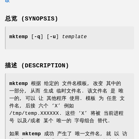
总览 (SYNOPSIS)
mktemp
[
-q
] [
-u
]
template
描述 (DESCRIPTION)
mktemp
根据 给定的 文件名模板, 改变 其中的
一部分, 从而 生成 临时文件名. 该文件名 是 唯
一的, 可以 让 其他程序 使用. 模板 为 任意 文
件名, 后接 六个 ‘
X
’ 例如
/tmp/temp.XXXXXX
. 这些 ‘
X
’ 将被 当前进程
号 以及/或者 某个 唯一的 字母组合 替代.
如果
mktemp
成功 产生了 唯一文件名, 就 以 访