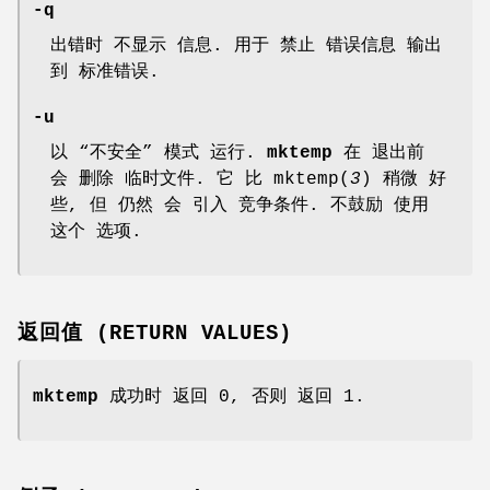
-q
出错时 不显示 信息. 用于 禁止 错误信息 输出
到 标准错误.
-u
以 “不安全” 模式 运行.
mktemp
在 退出前
会 删除 临时文件. 它 比
mktemp
(
3
) 稍微 好
些, 但 仍然 会 引入 竞争条件. 不鼓励 使用
这个 选项.
返回值 (RETURN VALUES)
mktemp
成功时 返回 0, 否则 返回 1.