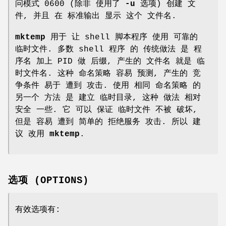
问模式 0600 (除非 使用了
-u
选项) 创建 文
件, 并且 在 标准输出 显示 这个 文件名.
mktemp
用于 让 shell 脚本程序 使用 可靠的
临时文件. 多数 shell 程序 的 传统做法 是 程
序名 加上 PID 做 后缀, 产生的 文件名 就是 临
时文件名. 这种 命名策略 容易 预测, 产生的 竞
争条件 易于 遭到 攻击. 使用 相同 命名策略 的
另一个 方法 是 建立 临时目录, 这种 做法 相对
安全 一些. 它 可以 保证 临时文件 不被 破坏,
但是 容易 遭到 简单的 拒绝服务 攻击. 所以 建
议 改用
mktemp
.
选项 (OPTIONS)
有效选项有: