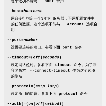
这个选项不能与
--host
合用
--host=
hostname
用命令行指定一个SMTP 服务器，不用配置文件中
的任何数据。这个选项不能与
--account
选项合
用
--port=
number
设置要连接的端口。参看下面
port
命令
--timeout=(
off
|
seconds
)
设定网络超时。参看下面
timeout
命令。为了兼
容老版本，--connect-timeout 作为这个选项
的别名
--protocol=(
smtp
|
lmtp
)
设定所用的协议。参看下面
protocol
命令
--auth[=(
on
|
off
|
method
)]