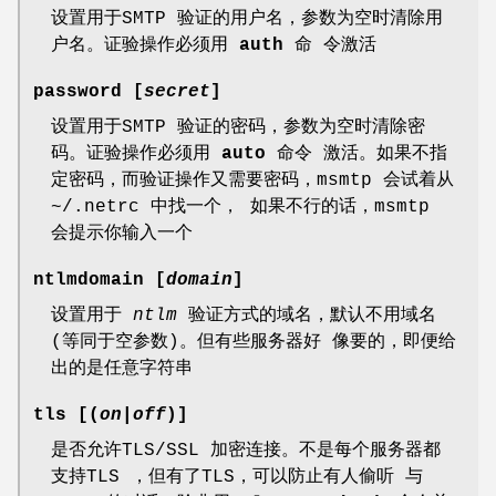
设置用于SMTP 验证的用户名，参数为空时清除用
户名。证验操作必须用
auth
命 令激活
password [
secret
]
设置用于SMTP 验证的密码，参数为空时清除密
码。证验操作必须用
auto
命令 激活。如果不指
定密码，而验证操作又需要密码，msmtp 会试着从
~/.netrc 中找一个， 如果不行的话，msmtp
会提示你输入一个
ntlmdomain [
domain
]
设置用于
ntlm
验证方式的域名，默认不用域名
(等同于空参数)。但有些服务器好 像要的，即便给
出的是任意字符串
tls [(
on
|
off
)]
是否允许TLS/SSL 加密连接。不是每个服务器都
支持TLS ，但有了TLS，可以防止有人偷听 与