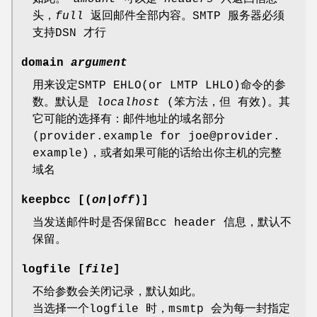
头，
full
返回邮件全部内容。SMTP 服务器必须
支持DSN 才行
domain
argument
用来设定SMTP EHLO(or LMTP LHLO)命令的参
数。默认是
localhost
(笨方法，但 有效)。其
它可能的选择有：邮件地址的域名部分
(provider.example for joe@provider.
example)，或者如果可能的话给出你主机的完整
域名
keepbcc [(
on
|
off
)]
当发送邮件时是否保留Bcc header 信息，默认不
保留。
logfile [
file
]
不给参数会关闭记录，默认如此。
当选择一个logfile 时，msmtp 会为每一封指定