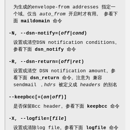
为生成的envelope-from addresses 指定一
个域。仅当
auto_from
开启时才有用。 参看下
面
maildomain
命令
-N, --dsn-notify=(
off
|
cond
)
设置或清空DSN notification conditions。
参看下面
dsn_notify
命令
-R, --dsn-return=(
off
|
ret
)
设置或清空 DSN notification amount。参
看下面
dsn_return
命令。注意为 兼容
sendmail ，
hdrs
被定义成
headers
的别名
--keepbcc[=(
on
|
off
)]
是否保留Bcc header。参看下面
keepbcc
命令
-X, --logfile=[
file
]
设置或清除log file。参看下面
logfile
命令