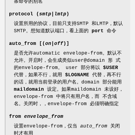
条命令的别名
protocol (
smtp
|
lmtp
)
设置所用的协议，目前只支持SMTP 和LMTP，默认
SMTP。想知道默认端口，看上面的
port
命令
auto_from [(
on
|
off
)]
是否允许automatic envelope-from。默认不
允许。开启时，会生成类似user@domain 形 式
的envelope-from。 user 部分将以
$USER
代替，如果不行，就用
$LOGNAME
代替，再不行
的话，就用当前登录的用户名。domain 部分能用
maildomain
设定。如果maildomain 未设好，
envelope-from 中将只有用户名，而 不含域
名。关闭时，，envelope-from 必须明确指定
from
envelope_from
设置envelope-from，仅当
auto_from
关闭
时才有用