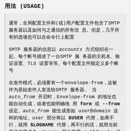
用法 (USAGE)
通常，全局配置文件和(或)用户配置文件包含了SMTP
服务器以及如何与之通信的所有信 息。但是，几乎所
有的选项也可以在命令行上配置
SMTP 服务器的信息以
accounts
方式组织在一
起。每个帐号描述了一台SMTP 服 务器的主机名、验
证设置、TLS 设置等等。每个配置文件能定义多个帐
号
在发件模式，必须要有一个envelope-from，这被
作为原始发件人发送给SMTP 服务器。 当
auto_from
开启时，Envelope-from 的地址也
能自动生成，或者也能明确地 用
form
或
--from
设定。
auto_from
能生成形如 user@domain 这
样的地址。user 部分将以
$USER
代替，如果不
行，就用
$LOGNAME
代替，再不行的话，就用当前