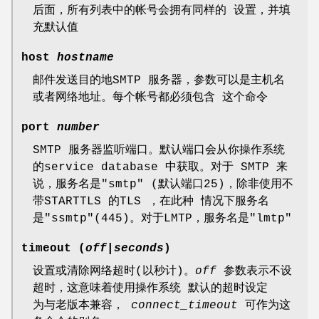
后面，所有列表中的帐号会拥有同样的 设置，并填
充默认值
host
hostname
邮件发送目的地SMTP 服务器，参数可以是主机名
或者网络地址。每个帐号都必须包含 这个命令
port
number
SMTP 服务器监听端口。默认端口会从你操作系统
的service database 中获取。对于 SMTP 来
说，服务名是"smtp" (默认端口25)，除非使用不
带STARTTLS 的TLS ，在此种 情况下服务名
是"ssmtp"(445)。对于LMTP，服务名是"lmtp"
timeout (
off
|
seconds
)
设置或清除网络超时(以秒计)。
off
参数表示不设
超时，这意味着使用操作系统 默认的超时设定
为与老版本兼容，
connect_timeout
可作为这