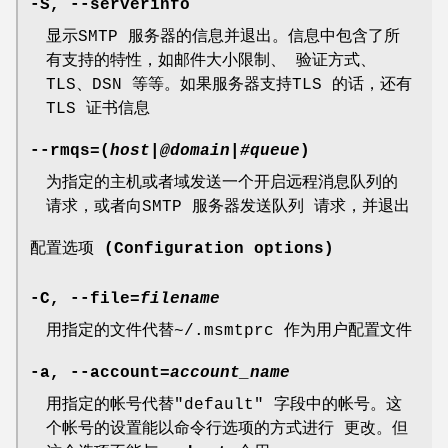
-S, --serverinfo
显示SMTP 服务器的信息并退出。信息中包含了所
有支持的特性，如邮件大小限制、 验证方式、
TLS、DSN 等等。如果服务器支持TLS 的话，还有
TLS 证书信息
--rmqs=(
host
|
@domain
|
#queue
)
为指定的主机或者域发送一个开启远程消息队列的
请求，或者向SMTP 服务器发送队列 请求，并退出
配置选项 (Configuration options)
-C, --file=
filename
用指定的文件代替~/.msmtprc 作为用户配置文件
-a, --account=
account_name
用指定的帐号代替"default" 字段中的帐号。这
个帐号的设置能以命令行选项的方式进行 更改。但