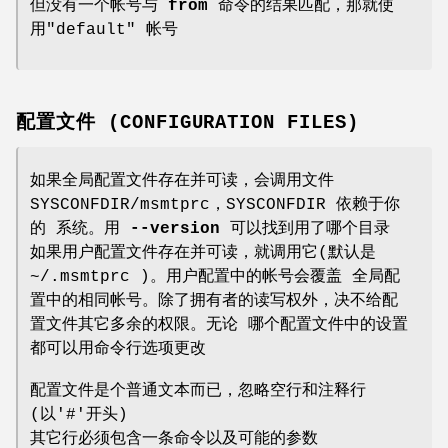
但没有一个帐号与
from
命令的结果匹配，那就使
用"default" 帐号
配置文件 (CONFIGURATION FILES)
如果全局配置文件存在并可读，会调用文件
SYSCONFDIR/msmtprc，SYSCONFDIR 依赖于你
的 系统。用
--version
可以找到用了哪个目录
如果用户配置文件存在并可读，就调用它(默认是
~/.msmtprc )。用户配置中的帐号会覆盖 全局配
置中的相同帐号。除了拥有者的读写权外，决不给配
置文件其它多余的权限。无论 哪个配置文件中的设置
都可以用命令行选项更改
配置文件是个普通文本而已，忽略空行和注释行
(以'#'开头)
其它行必须包含一条命令以及可能的参数