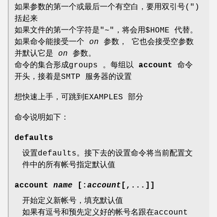
如果参数的第一个或最后一个有空白，要用双引号(")
括起来
如果文件的第一个字符是"~"，将会用$HOME 代替。
如果命令能接受一个
on
参数， 它也会接受空参数
并默认它是
on
参数。
命令的集合形成groups 。每组以
account
命令
开头，接着是SMTP 服务器的设置
想快速上手，可跳到EXAMPLES 部分
命令说明如下：
defaults
设置defaults。接下去的设置命令将当前配置文
件中的所有帐号指定默认值
account
name
[:
account
[,...]]
开始定义新帐号，填充默认值
如果有逗号和预先定义好的帐号名跟在account