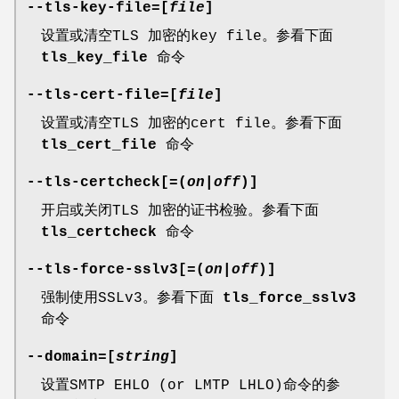
--tls-key-file=[
file
]
设置或清空TLS 加密的key file。参看下面
tls_key_file
命令
--tls-cert-file=[
file
]
设置或清空TLS 加密的cert file。参看下面
tls_cert_file
命令
--tls-certcheck[=(
on
|
off
)]
开启或关闭TLS 加密的证书检验。参看下面
tls_certcheck
命令
--tls-force-sslv3[=(
on
|
off
)]
强制使用SSLv3。参看下面
tls_force_sslv3
命令
--domain=[
string
]
设置SMTP EHLO (or LMTP LHLO)命令的参