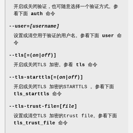
开启或关闭验证，也可随意选择一个验证方式。参
看下面
auth
命令
--user=
[username]
设置或清空用于验证的用户名。参看下面
user
命
令
--tls[=(
on
|
off
)]
开启或关闭TLS 加密。参看
tls
命令
--tls-starttls[=(
on
|
off
)]
开启或关闭TLS 加密的STARTTLS 。参看下面
tls_starttls
命令
--tls-trust-file=[
file
]
设置或清空TLS 加密的trust file。参看下面
tls_trust_file
命令