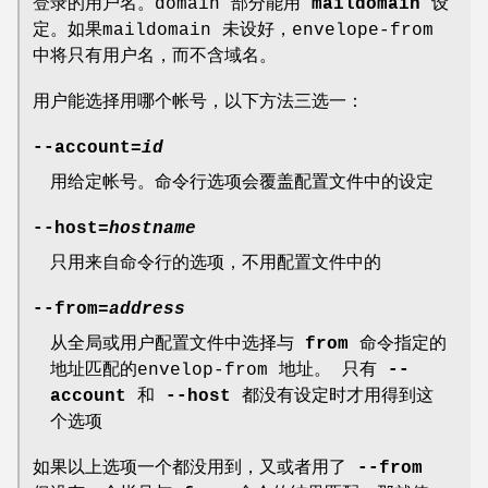
登录的用户名。domain 部分能用
maildomain
设
定。如果maildomain 未设好，envelope-from
中将只有用户名，而不含域名。
用户能选择用哪个帐号，以下方法三选一：
--account=
id
用给定帐号。命令行选项会覆盖配置文件中的设定
--host=
hostname
只用来自命令行的选项，不用配置文件中的
--from=
address
从全局或用户配置文件中选择与
from
命令指定的
地址匹配的envelop-from 地址。 只有
--
account
和
--host
都没有设定时才用得到这
个选项
如果以上选项一个都没用到，又或者用了
--from