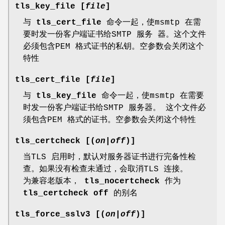
tls_key_file [
file
]
与
tls_cert_file
命令一起，使msmtp 在需
要时发一份客户端证书给SMTP 服务 器。这个文件
必须包含PEM 格式证书的私钥。空参数会关闭这个
特性
tls_cert_file [
file
]
与
tls_key_file
命令一起，使msmtp 在需要
时发一份客户端证书给SMTP 服务器。 这个文件必
须包含PEM 格式的证书。空参数会关闭这个特性
tls_certcheck [(
on
|
off
)]
当TLS 启用时，默认对服务器证书进行完备性检
查。如果没有检查未通过，会取消TLS 连接。
为兼容老版本，
tls_nocertcheck
作为
tls_certcheck off
的别名
tls_force_sslv3 [(
on
|
off
)]