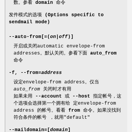
数。参看
domain
命令
发件模式的选项 (Options specific to
sendmail mode)
--auto-from[=(
on
|
off
)]
开启或关闭automatic envelope-from
addresses。默认关闭。参看下面
auto_from
命令
-f, --from=
address
设定envelope-from address。仅当
auto_from
关闭时才有用
如果未用
--account
或
--host
指定帐号，这
个选项会选择第一个拥有给 定envelope-from
address 的帐号。看看
from
命令。如果没找到
符合条件的帐号 ，就用"default"
--maildomain=[
domain
]