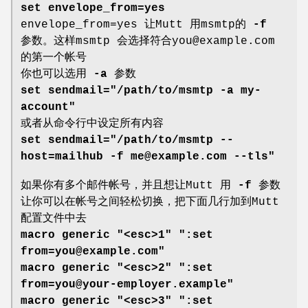
set envelope_from=yes
envelope_from=yes 让Mutt 用msmtp的
-f
参数。这样msmtp 会选择符合you@example.com
的第一个帐号
你也可以选用
-a
参数
set sendmail="/path/to/msmtp -a my-
account"
或者从命令行中设定所有内容
set sendmail="/path/to/msmtp --
host=mailhub -f me@example.com --tls"
如果你有多个邮件帐号，并且想让Mutt 用
-f
参数
让你可以在帐号之间轻松切换，把下面几行加到Mutt
配置文件中去
macro generic "<esc>1" ":set
from=you@example.com"
macro generic "<esc>2" ":set
from=you@your-employer.example"
macro generic "<esc>3" ":set