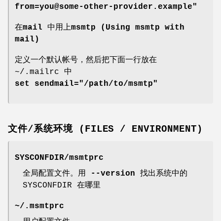
from=you@some-other-provider.example"
在mail 中用上msmtp (Using msmtp with
mail)
定义一个默认帐号，然后把下面一行放在
~/.mailrc 中
set sendmail="/path/to/msmtp"
文件/系统环境 (FILES / ENVIRONMENT)
SYSCONFDIR/msmtprc
全局配置文件。用
--version
找出系统中的
SYSCONFDIR 在哪里
~/.msmtprc