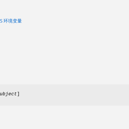
LES 环境变量
ubject
]