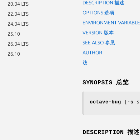
DESCRIPTION 描述
20.04 LTS
OPTIONS 选项
22.04 LTS
ENVIRONMENT VARIAB
24.04 LTS
VERSION 版本
25.10
SEE ALSO 参见
26.04 LTS
AUTHOR
26.10
跋
SYNOPSIS 总览
octave-bug
[
-s
s
DESCRIPTION 描述