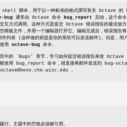
shell 脚本，用于以一种标准的格式撰写有关 Octave 的 
e-bug
通常由 Octave 命令
bug_report
启动，这个命令
，以交互方式调用。这种方式是提交 Octave 错误报告的最佳放
空模板文件，并用一个编辑器打开它。编辑完成后，错误报告将
ve 邮件列表 (这样做的前提是你的系统可以发送邮件)。但是，用
之外使用
octave-bug
命令。
册页中的 `Bugs' 章节，学习如何提交错误报告来使 Octave
用 bug_report 命令，就直接将邮件发送到 bug-octa
tave@bevo.che.wisc.edu 。
题行。主题中的空格必须被引用。