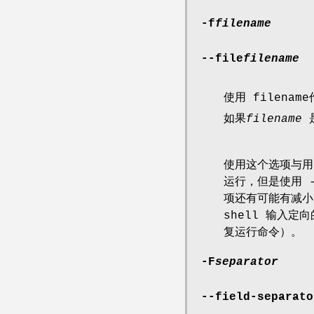
-f
filename
--file
filename
使用 filen
如果
filename
是
使用这个选项与用 
运行，但是使用 
项还有可能有减小
shell 输入
复运行命令）。
-F
separator
--field-separato