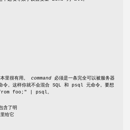
 脚本里很有用。
command
必须是一条完全可以被服务器
令。这样你就不会混合 SQL 和 psql 元命令。要想
rom foo;" | psql。
包含了明
入里给它