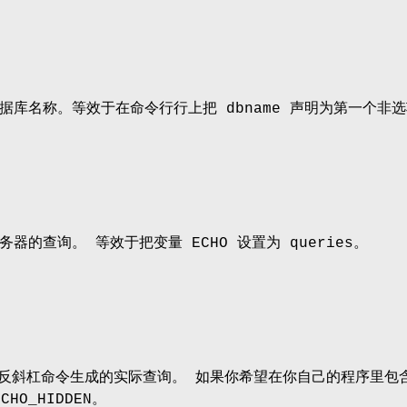
据库名称。等效于在命令行行上把 dbname 声明为第一个非
器的查询。 等效于把变量 ECHO 设置为 queries。
反斜杠命令生成的实际查询。 如果你希望在你自己的程序里包
HO_HIDDEN。