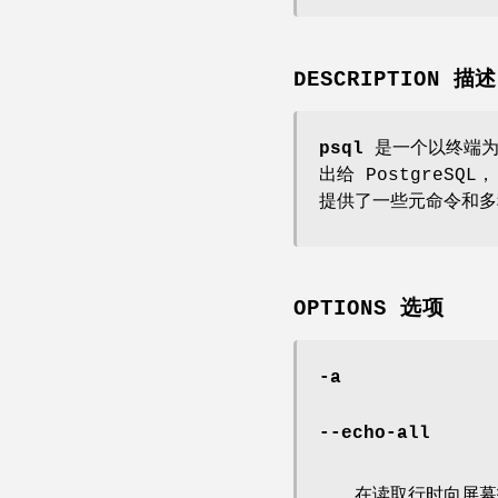
DESCRIPTION 描述
psql
是一个以终端为基
出给 PostgreS
提供了一些元命令和多
OPTIONS 选项
-a
--echo-all
在读取行时向屏幕