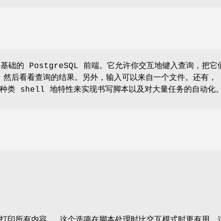
础的 PostgreSQL 前端。它允许你交互地键入查询，把它
QL， 然后看看查询的结果。另外，输入可以来自一个文件。还有，
种类 shell 地特性来实现书写脚本以及对大量任务的自动化
打印所有内容。 这个选项在脚本处理时比交互模式时更有用。这个