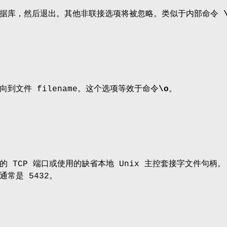
数据库，然后退出。其他非联接选项将被忽略。类似于内部命令
到文件 filename。这个选项等效于命令
\o
。
的 TCP 端口或使用的缺省本地 Unix 主控套接字文件句柄。
常是 5432。