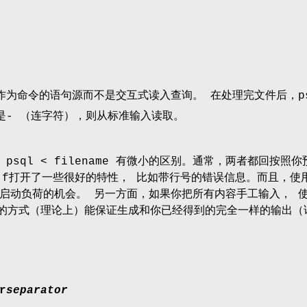
ame作为命令的语句源而不是交互式读入查询。 在处理完文件后，
- （连字符），则从标准输入读取。
psql < filename 有微小的区别。通常，两者都回按照
-f打开了一些很好的特性， 比如带行号的错误信息。而且，使
启动负荷的机会。 另一方面，如果你把所有内容手工输入， 
定向的方式（理论上）能保证生成和你已经得到的完全一样的输出（
r
separator