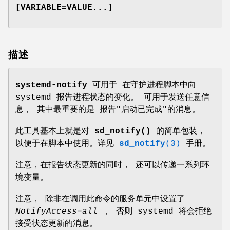
[VARIABLE=VALUE...]
描述
systemd-notify
可用于 在守护进程脚本中向
systemd 报告进程状态的变化。 可用于发送任意信
息， 其中最重要的是 报告"启动已完成"的消息。
此工具基本上就是对
sd_notify()
的简单包装，
以便于在脚本中使用。详见
sd_notify
(3)
手册。
注意，在报告状态更新的同时， 还可以传递一系列环
境变量。
注意， 除非在调用此命令的服务单元中设置了
NotifyAccess=all
， 否则 systemd 将会拒绝
接受状态更新的消息。