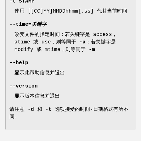
-t
STAMP
使用 [[CC]YY]MMDDhhmm[.ss] 代替当前时间
--time
=
关键字
改变文件的指定时间：若关键字是 access，
atime 或 use，则等同于
-a
；若关键字是
modify 或 mtime，则等同于
-m
--help
显示此帮助信息并退出
--version
显示版本信息并退出
请注意
-d
和
-t
选项接受的时间-日期格式有所不
同。