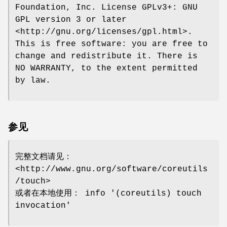
Foundation, Inc. License GPLv3+: GNU
GPL version 3 or later
<http://gnu.org/licenses/gpl.html>.
This is free software: you are free to
change and redistribute it. There is
NO WARRANTY, to the extent permitted
by law.
参见
完整文档请见：
<http://www.gnu.org/software/coreutils
/touch>
或者在本地使用： info '(coreutils) touch
invocation'