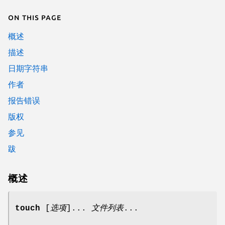
On this page
概述
描述
日期字符串
作者
报告错误
版权
参见
跋
概述
touch
[
选项
]...
文件列表
...