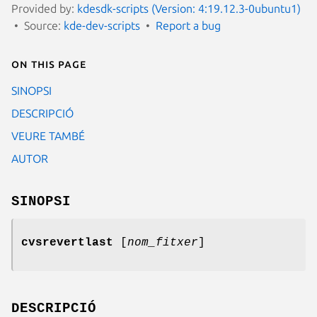
Provided by:
kdesdk-scripts (Version: 4:19.12.3-0ubuntu1)
Source:
kde-dev-scripts
Report a bug
On this page
SINOPSI
DESCRIPCIÓ
VEURE TAMBÉ
AUTOR
SINOPSI
cvsrevertlast
[
nom_fitxer
]
DESCRIPCIÓ