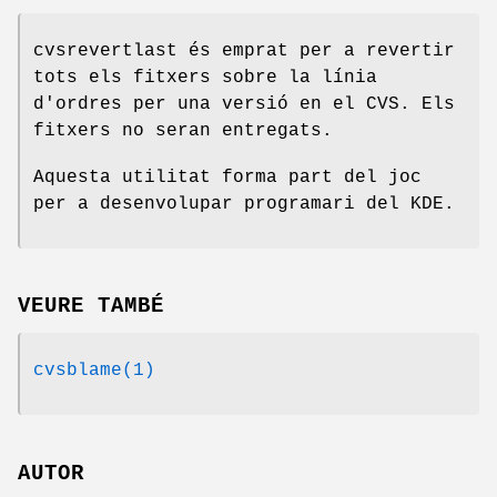
cvsrevertlast és emprat per a revertir
tots els fitxers sobre la línia
d'ordres per una versió en el CVS. Els
fitxers no seran entregats.
Aquesta utilitat forma part del joc
per a desenvolupar programari del KDE.
VEURE TAMBÉ
cvsblame(1)
AUTOR