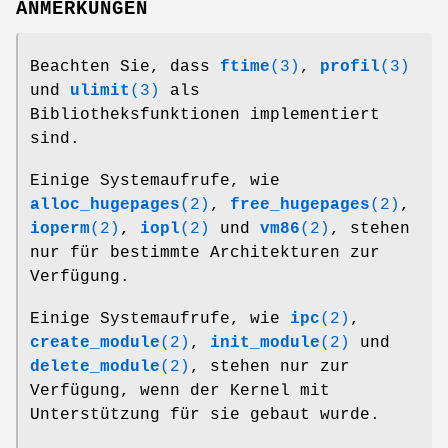
ANMERKUNGEN
Beachten Sie, dass
ftime
(3)
,
profil
(3)
und
ulimit
(3)
als
Bibliotheksfunktionen implementiert
sind.
Einige Systemaufrufe, wie
alloc_hugepages
(2)
,
free_hugepages
(2)
,
ioperm
(2)
,
iopl
(2)
und
vm86
(2)
, stehen
nur für bestimmte Architekturen zur
Verfügung.
Einige Systemaufrufe, wie
ipc
(2)
,
create_module
(2)
,
init_module
(2)
und
delete_module
(2)
, stehen nur zur
Verfügung, wenn der Kernel mit
Unterstützung für sie gebaut wurde.