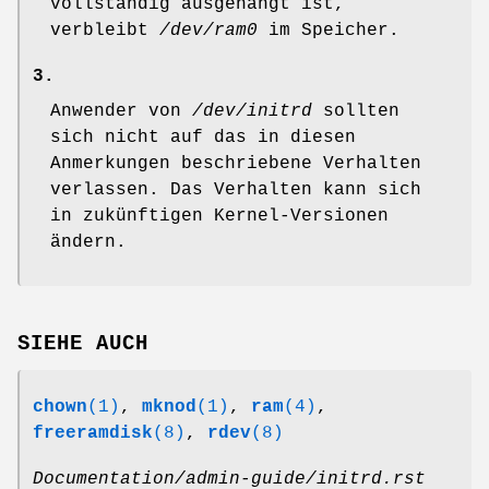
vollständig ausgehängt ist,
verbleibt
/dev/ram0
im Speicher.
3.
Anwender von
/dev/initrd
sollten
sich nicht auf das in diesen
Anmerkungen beschriebene Verhalten
verlassen. Das Verhalten kann sich
in zukünftigen Kernel-Versionen
ändern.
SIEHE AUCH
chown
(1)
,
mknod
(1)
,
ram
(4)
,
freeramdisk
(8)
,
rdev
(8)
Documentation/admin-guide/initrd.rst