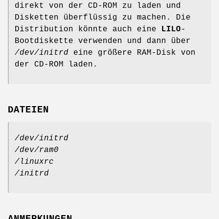
direkt von der CD-ROM zu laden und
Disketten überflüssig zu machen. Die
Distribution könnte auch eine
LILO
-
Bootdiskette verwenden und dann über
/dev/initrd
eine größere RAM-Disk von
der CD-ROM laden.
DATEIEN
/dev/initrd
/dev/ram0
/linuxrc
/initrd
ANMERKUNGEN