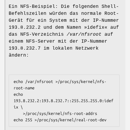
Ein NFS-Beispiel: Die folgenden Shell-
Befehlszeilen würden das normale Root-
Gerät für ein System mit der IP-Nummer
193.8.232.2 und dem Namen »idefix« auf
das NFS-Verzeichnis
/var/nfsroot
auf
einem NFS-Server mit der IP-Nummer
193.8.232.7 im lokalen Netzwerk
ändern:
echo /var/nfsroot >/proc/sys/kernel/nfs-
root-name

echo 
193.8.232.2:193.8.232.7::255.255.255.0:idef
ix \

    >/proc/sys/kernel/nfs-root-addrs
