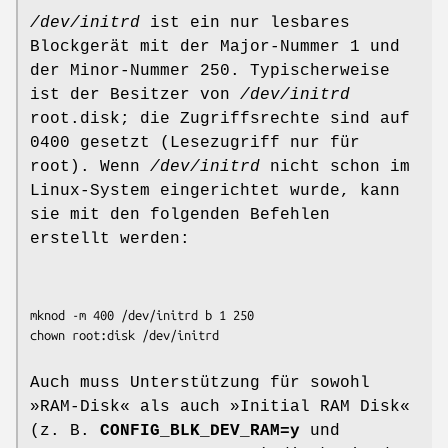
/dev/initrd
ist ein nur lesbares
Blockgerät mit der Major-Nummer 1 und
der Minor-Nummer 250. Typischerweise
ist der Besitzer von
/dev/initrd
root.disk; die Zugriffsrechte sind auf
0400 gesetzt (Lesezugriff nur für
root). Wenn
/dev/initrd
nicht schon im
Linux-System eingerichtet wurde, kann
sie mit den folgenden Befehlen
erstellt werden:
mknod -m 400 /dev/initrd b 1 250

Auch muss Unterstützung für sowohl
»RAM-Disk« als auch »Initial RAM Disk«
(z. B.
CONFIG_BLK_DEV_RAM=y
und