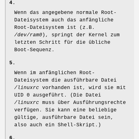
4.
Wenn das angegebene normale Root-
Dateisystem auch das anfängliche
Root-Dateisystem ist (z.B.
/dev/ram0
), springt der Kernel zum
letzten Schritt für die übliche
Boot-Sequenz.
5.
Wenn im anfänglichen Root-
Dateisystem die ausführbare Datei
/linuxrc
vorhanden ist, wird sie mit
UID 0 ausgeführt. (Die Datei
/linuxrc
muss über Ausführungsrechte
verfügen. Sie kann eine beliebige
gültige, ausführbare Datei sein,
also auch ein Shell-Skript.)
6.