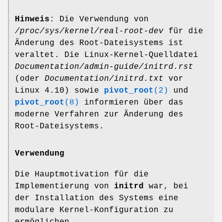
Hinweis
: Die Verwendung von
/proc/sys/kernel/real-root-dev
für die
Änderung des Root-Dateisystems ist
veraltet. Die Linux-Kernel-Quelldatei
Documentation/admin-guide/initrd.rst
(oder
Documentation/initrd.txt
vor
Linux 4.10) sowie
pivot_root
(2)
und
pivot_root
(8)
informieren über das
moderne Verfahren zur Änderung des
Root-Dateisystems.
Verwendung
Die Hauptmotivation für die
Implementierung von
initrd
war, bei
der Installation des Systems eine
modulare Kernel-Konfiguration zu