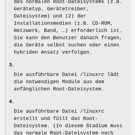
des normalen Root-Dateisystems (z.B.
Gerätetyp, Gerätetreiber,
Dateisystem) und (2) der
Installationsmedien (z.B. CD-ROM,
Netzwerk, Band, …) erforderlich ist.
Sie kann den Benutzer danach fragen,
die Geräte selbst suchen oder einen
hybriden Ansatz verfolgen.
3.
Die ausführbare Datei
/linuxrc
lädt
die notwendigen Module aus dem
anfänglichen Root-Dateisystem.
4.
Die ausführbare Datei
/linuxrc
erstellt und füllt das Root-
Dateisystem. (In diesem Stadium muss
das normale Root-Dateisystem noch