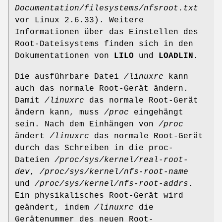
Documentation/filesystems/nfsroot.txt
vor Linux 2.6.33). Weitere
Informationen über das Einstellen des
Root-Dateisystems finden sich in den
Dokumentationen von
LILO
und
LOADLIN
.
Die ausführbare Datei
/linuxrc
kann
auch das normale Root-Gerät ändern.
Damit
/linuxrc
das normale Root-Gerät
ändern kann, muss
/proc
eingehängt
sein. Nach dem Einhängen von
/proc
ändert
/linuxrc
das normale Root-Gerät
durch das Schreiben in die proc-
Dateien
/proc/sys/kernel/real-root-
dev
,
/proc/sys/kernel/nfs-root-name
und
/proc/sys/kernel/nfs-root-addrs
.
Ein physikalisches Root-Gerät wird
geändert, indem
/linuxrc
die
Gerätenummer des neuen Root-