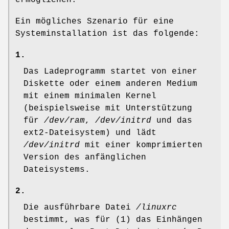
ermöglichen.
Ein mögliches Szenario für eine
Systeminstallation ist das folgende:
1.
Das Ladeprogramm startet von einer
Diskette oder einem anderen Medium
mit einem minimalen Kernel
(beispielsweise mit Unterstützung
für
/dev/ram
,
/dev/initrd
und das
ext2-Dateisystem) und lädt
/dev/initrd
mit einer komprimierten
Version des anfänglichen
Dateisystems.
2.
Die ausführbare Datei
/linuxrc
bestimmt, was für (1) das Einhängen