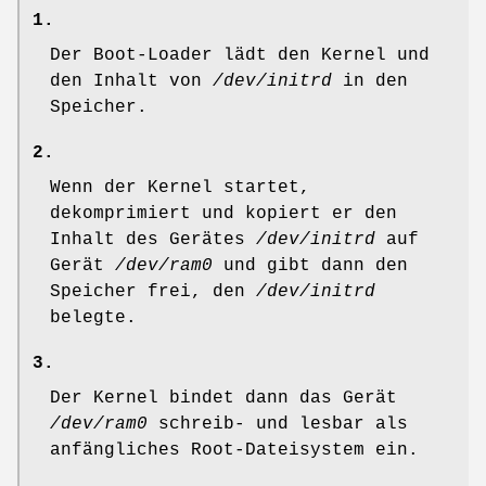
1.
Der Boot-Loader lädt den Kernel und
den Inhalt von
/dev/initrd
in den
Speicher.
2.
Wenn der Kernel startet,
dekomprimiert und kopiert er den
Inhalt des Gerätes
/dev/initrd
auf
Gerät
/dev/ram0
und gibt dann den
Speicher frei, den
/dev/initrd
belegte.
3.
Der Kernel bindet dann das Gerät
/dev/ram0
schreib- und lesbar als
anfängliches Root-Dateisystem ein.