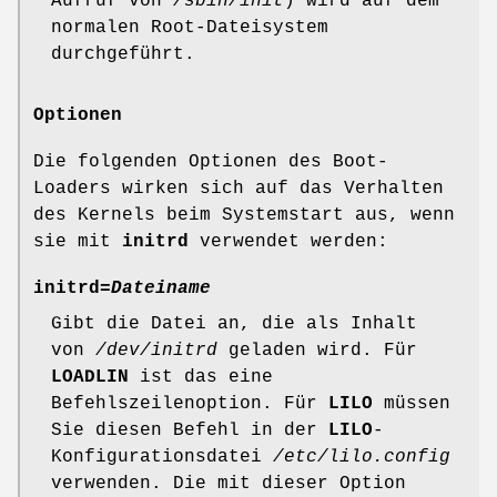
Aufruf von
/sbin/init
) wird auf dem
normalen Root-Dateisystem
durchgeführt.
Optionen
Die folgenden Optionen des Boot-
Loaders wirken sich auf das Verhalten
des Kernels beim Systemstart aus, wenn
sie mit
initrd
verwendet werden:
initrd=
Dateiname
Gibt die Datei an, die als Inhalt
von
/dev/initrd
geladen wird. Für
LOADLIN
ist das eine
Befehlszeilenoption. Für
LILO
müssen
Sie diesen Befehl in der
LILO
-
Konfigurationsdatei
/etc/lilo.config
verwenden. Die mit dieser Option