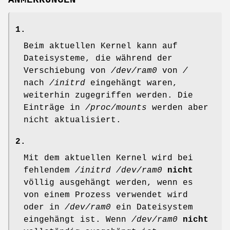
1.
Beim aktuellen Kernel kann auf
Dateisysteme, die während der
Verschiebung von
/dev/ram0
von
/
nach
/initrd
eingehängt waren,
weiterhin zugegriffen werden. Die
Einträge in
/proc/mounts
werden aber
nicht aktualisiert.
2.
Mit dem aktuellen Kernel wird bei
fehlendem
/initrd
/dev/ram0
nicht
völlig ausgehängt werden, wenn es
von einem Prozess verwendet wird
oder in
/dev/ram0
ein Dateisystem
eingehängt ist. Wenn
/dev/ram0
nicht