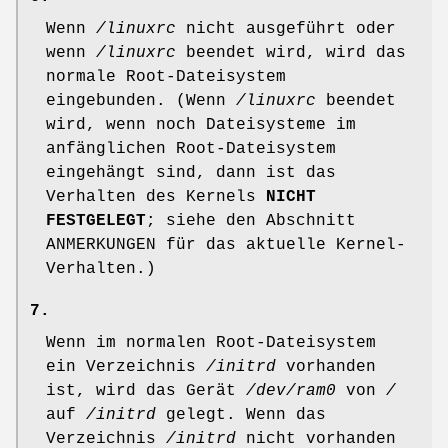
Wenn
/linuxrc
nicht ausgeführt oder
wenn
/linuxrc
beendet wird, wird das
normale Root-Dateisystem
eingebunden. (Wenn
/linuxrc
beendet
wird, wenn noch Dateisysteme im
anfänglichen Root-Dateisystem
eingehängt sind, dann ist das
Verhalten des Kernels
NICHT
FESTGELEGT
; siehe den Abschnitt
ANMERKUNGEN für das aktuelle Kernel-
Verhalten.)
7.
Wenn im normalen Root-Dateisystem
ein Verzeichnis
/initrd
vorhanden
ist, wird das Gerät
/dev/ram0
von
/
auf
/initrd
gelegt. Wenn das
Verzeichnis
/initrd
nicht vorhanden