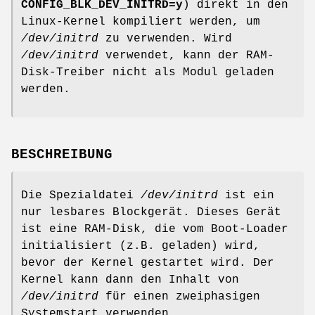
CONFIG_BLK_DEV_INITRD=y
) direkt in den
Linux-Kernel kompiliert werden, um
/dev/initrd
zu verwenden. Wird
/dev/initrd
verwendet, kann der RAM-
Disk-Treiber nicht als Modul geladen
werden.
BESCHREIBUNG
Die Spezialdatei
/dev/initrd
ist ein
nur lesbares Blockgerät. Dieses Gerät
ist eine RAM-Disk, die vom Boot-Loader
initialisiert (z.B. geladen) wird,
bevor der Kernel gestartet wird. Der
Kernel kann dann den Inhalt von
/dev/initrd
für einen zweiphasigen
Systemstart verwenden.