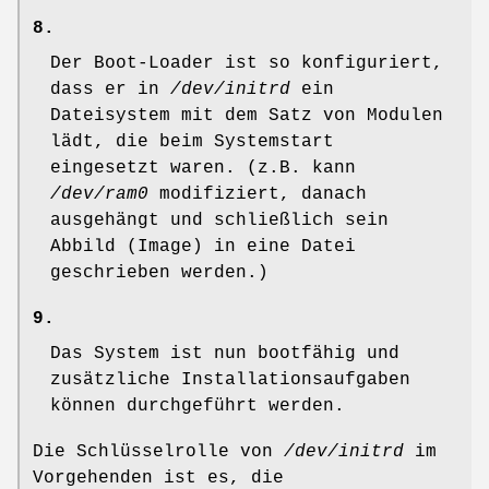
8.
Der Boot-Loader ist so konfiguriert,
dass er in
/dev/initrd
ein
Dateisystem mit dem Satz von Modulen
lädt, die beim Systemstart
eingesetzt waren. (z.B. kann
/dev/ram0
modifiziert, danach
ausgehängt und schließlich sein
Abbild (Image) in eine Datei
geschrieben werden.)
9.
Das System ist nun bootfähig und
zusätzliche Installationsaufgaben
können durchgeführt werden.
Die Schlüsselrolle von
/dev/initrd
im
Vorgehenden ist es, die