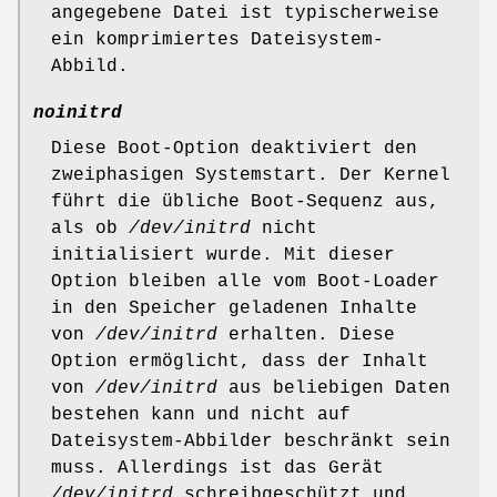
angegebene Datei ist typischerweise
ein komprimiertes Dateisystem-
Abbild.
noinitrd
Diese Boot-Option deaktiviert den
zweiphasigen Systemstart. Der Kernel
führt die übliche Boot-Sequenz aus,
als ob
/dev/initrd
nicht
initialisiert wurde. Mit dieser
Option bleiben alle vom Boot-Loader
in den Speicher geladenen Inhalte
von
/dev/initrd
erhalten. Diese
Option ermöglicht, dass der Inhalt
von
/dev/initrd
aus beliebigen Daten
bestehen kann und nicht auf
Dateisystem-Abbilder beschränkt sein
muss. Allerdings ist das Gerät
/dev/initrd
schreibgeschützt und