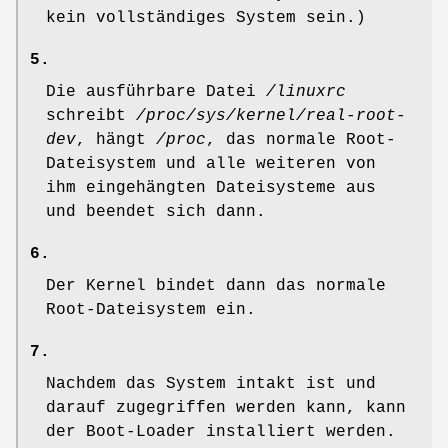
kein vollständiges System sein.)
5.
Die ausführbare Datei
/linuxrc
schreibt
/proc/sys/kernel/real-root-
dev
, hängt
/proc
, das normale Root-
Dateisystem und alle weiteren von
ihm eingehängten Dateisysteme aus
und beendet sich dann.
6.
Der Kernel bindet dann das normale
Root-Dateisystem ein.
7.
Nachdem das System intakt ist und
darauf zugegriffen werden kann, kann
der Boot-Loader installiert werden.