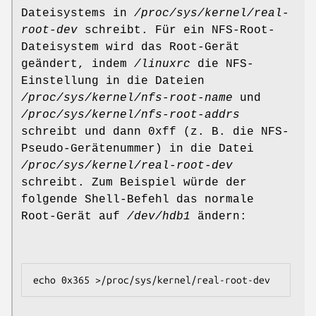
Dateisystems in
/proc/sys/kernel/real-
root-dev
schreibt. Für ein NFS-Root-
Dateisystem wird das Root-Gerät
geändert, indem
/linuxrc
die NFS-
Einstellung in die Dateien
/proc/sys/kernel/nfs-root-name
und
/proc/sys/kernel/nfs-root-addrs
schreibt und dann 0xff (z. B. die NFS-
Pseudo-Gerätenummer) in die Datei
/proc/sys/kernel/real-root-dev
schreibt. Zum Beispiel würde der
folgende Shell-Befehl das normale
Root-Gerät auf
/dev/hdb1
ändern: